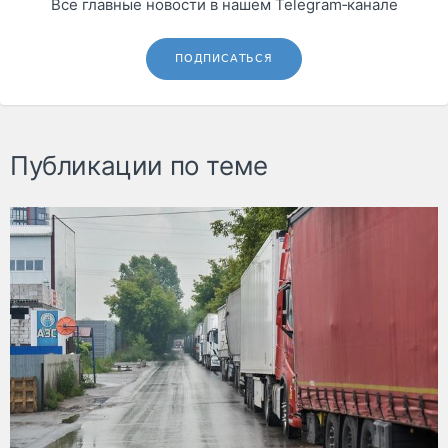
Все главные новости в нашем Telegram‑канале
ПОДПИСАТЬСЯ
Публикации по теме