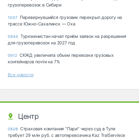
грузоперевозок в Сибири
Перевернувшийся грузовик перекрыл дорогу на
10:07
трассе Южно-Сахалинск — Оха
Туркменистан начал приём заявок на разрешения
09:44
для грузоперевозок на 2027 год
СКЖД увеличила объем перевозки грузовых
09:12
контейнеров почти на 7%
Все новости
Центр
Страховая компания "Пари" через суд в Туле
08.08
требует 29 млн руб. с автоперевозчика Kaz TralServiece