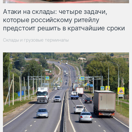
Атаки на склады: четыре задачи,
которые российскому ритейлу
предстоит решить в кратчайшие сроки
Склады и грузовые терминалы