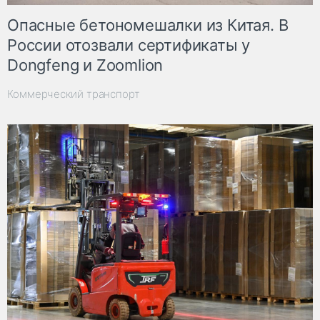
Опасные бетономешалки из Китая. В
России отозвали сертификаты у
Dongfeng и Zoomlion
Коммерческий транспорт