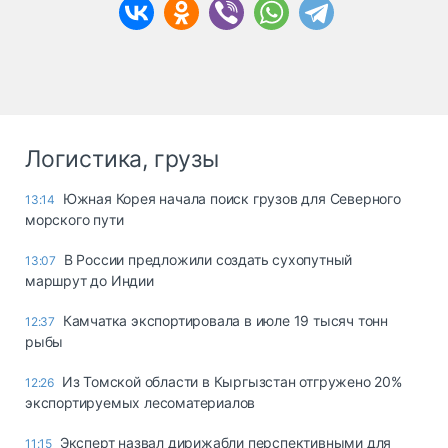
Логистика, грузы
Южная Корея начала поиск грузов для Северного
13:14
морского пути
В России предложили создать сухопутный
13:07
маршрут до Индии
Камчатка экспортировала в июле 19 тысяч тонн
12:37
рыбы
Из Томской области в Кыргызстан отгружено 20%
12:26
экспортируемых лесоматериалов
Эксперт назвал дирижабли перспективными для
11:15