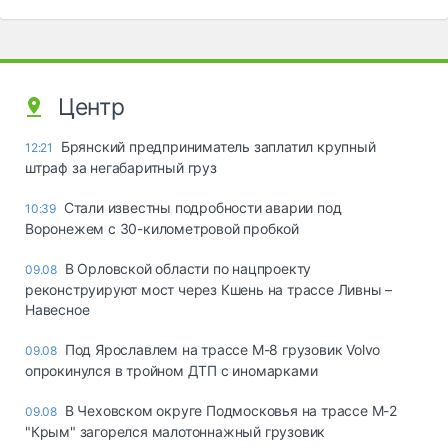
Центр
Брянский предприниматель заплатил крупный
12:21
штраф за негабаритный груз
Стали известны подробности аварии под
10:39
Воронежем с 30-километровой пробкой
В Орловской области по нацпроекту
09.08
реконструируют мост через Кшень на трассе Ливны –
Навесное
Под Ярославлем на трассе М-8 грузовик Volvo
09.08
опрокинулся в тройном ДТП с иномарками
В Чеховском округе Подмосковья на трассе М-2
09.08
"Крым" загорелся малотоннажный грузовик