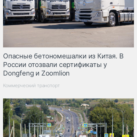
Опасные бетономешалки из Китая. В
России отозвали сертификаты у
Dongfeng и Zoomlion
Коммерческий транспорт