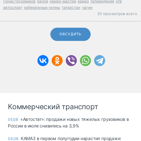
гонки грузовиков
ралли
камаз-мастер
камаз
телевидение
нтв
автоспорт
набережные челны
татарстан
чагин
20 просмотров всего.
ОБСУДИТЬ
Коммерческий транспорт
«Автостат»: продажи новых тяжелых грузовиков в
05.08
России в июле снизились на 3,9%
КАМАЗ в первом полугодии нарастил продажи
04.08