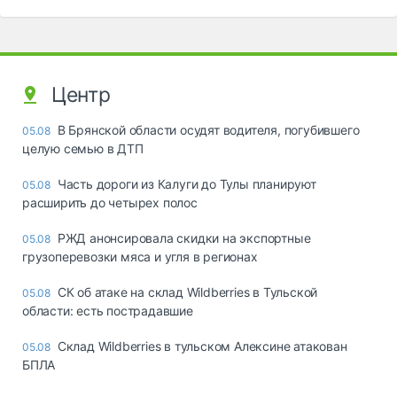
Центр
В Брянской области осудят водителя, погубившего
05.08
целую семью в ДТП
Часть дороги из Калуги до Тулы планируют
05.08
расширить до четырех полос
РЖД анонсировала скидки на экспортные
05.08
грузоперевозки мяса и угля в регионах
СК об атаке на склад Wildberries в Тульской
05.08
области: есть пострадавшие
Склад Wildberries в тульском Алексине атакован
05.08
БПЛА