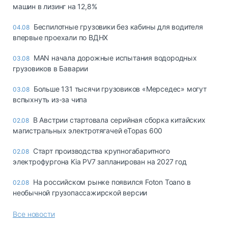
машин в лизинг на 12,8%
Беспилотные грузовики без кабины для водителя
04.08
впервые проехали по ВДНХ
MAN начала дорожные испытания водородных
03.08
грузовиков в Баварии
Больше 131 тысячи грузовиков «Мерседес» могут
03.08
вспыхнуть из-за чипа
В Австрии стартовала серийная сборка китайских
02.08
магистральных электротягачей eTopas 600
Старт производства крупногабаритного
02.08
электрофургона Kia PV7 запланирован на 2027 год
На российском рынке появился Foton Toano в
02.08
необычной грузопассажирской версии
Все новости