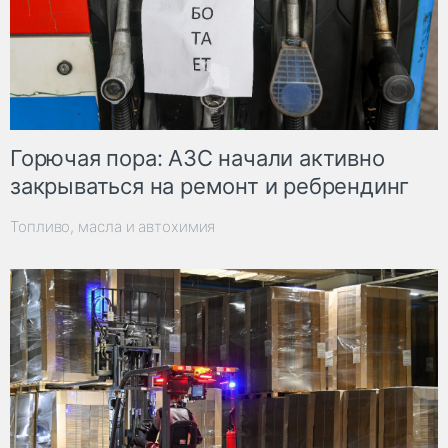
Горючая пора: АЗС начали активно
закрываться на ремонт и ребрендинг
Топливо, масла и автохимия