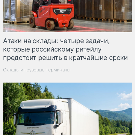
Атаки на склады: четыре задачи,
которые российскому ритейлу
предстоит решить в кратчайшие сроки
Склады и грузовые терминалы