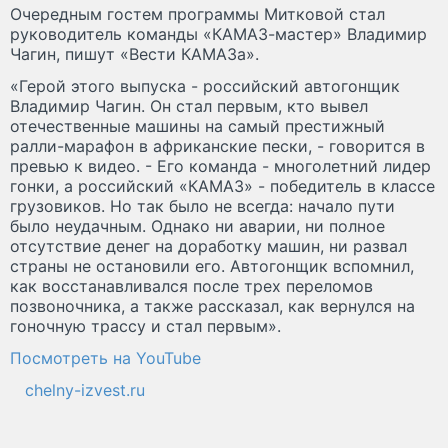
Очередным гостем программы Митковой стал
руководитель команды «КАМАЗ-мастер» Владимир
Чагин, пишут «Вести КАМАЗа».
«Герой этого выпуска - российский автогонщик
Владимир Чагин. Он стал первым, кто вывел
отечественные машины на самый престижный
ралли-марафон в африканские пески, - говорится в
превью к видео. - Его команда - многолетний лидер
гонки, а российский «КАМАЗ» - победитель в классе
грузовиков. Но так было не всегда: начало пути
было неудачным. Однако ни аварии, ни полное
отсутствие денег на доработку машин, ни развал
страны не остановили его. Автогонщик вспомнил,
как восстанавливался после трех переломов
позвоночника, а также рассказал, как вернулся на
гоночную трассу и стал первым».
Посмотреть на YouTube
chelny-izvest.ru