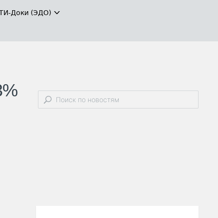
ТИ-Доки (ЭДО)
,3%