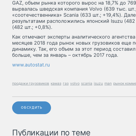
GAZ, объем рынка которого вырос на 18,7% до 76
вырвалась шведская компания Volvo (639 тыс. шт.;
«соотечественника» Scania (633 шт.; +19,4%). Дал
результатами расположились японский Isuzu (482
(482 шт.; +0,8%).
Как отмечают эксперты аналитического агентства
месяцев 2018 года рынок новых грузовиков еще 
динамику. Так, его объем за этот период составил 
больше, чем за январь – октябрь 2017 года.
www.autostat.ru
продажи грузовиков
камаз
газ
volvo
scania
isuzu
man
рынок комме
ОБСУДИТЬ
Публикации по теме