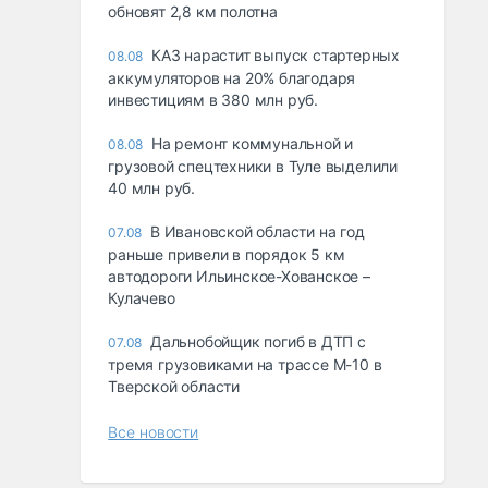
обновят 2,8 км полотна
КАЗ нарастит выпуск стартерных
08.08
аккумуляторов на 20% благодаря
инвестициям в 380 млн руб.
На ремонт коммунальной и
08.08
грузовой спецтехники в Туле выделили
40 млн руб.
В Ивановской области на год
07.08
раньше привели в порядок 5 км
автодороги Ильинское-Хованское –
Кулачево
Дальнобойщик погиб в ДТП с
07.08
тремя грузовиками на трассе М-10 в
Тверской области
Все новости