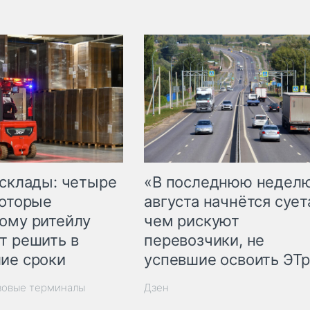
 склады: четыре
«В последнюю недел
которые
августа начнётся суета
ому ритейлу
чем рискуют
т решить в
перевозчики, не
ие сроки
успевшие освоить ЭТ
зовые терминалы
Дзен