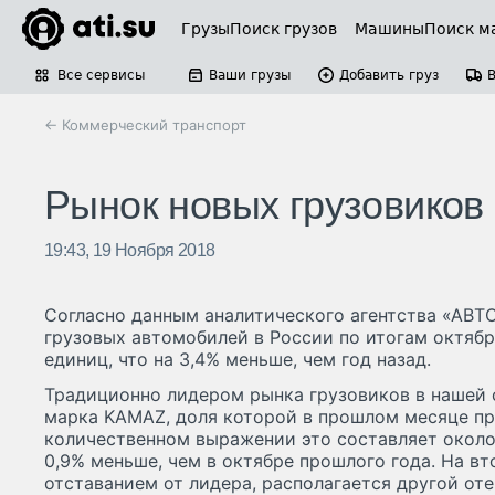
Грузы
Поиск грузов
Машины
Поиск м
Все сервисы
Ваши грузы
Добавить груз
← Коммерческий транспорт
Рынок новых грузовиков 
19:43, 19 Ноября 2018
Согласно данным аналитического агентства «АВТ
грузовых автомобилей в России по итогам октября
единиц, что на 3,4% меньше, чем год назад.
Традиционно лидером рынка грузовиков в нашей 
марка KAMAZ, доля которой в прошлом месяце пр
количественном выражении это составляет около 
0,9% меньше, чем в октябре прошлого года. На в
отставанием от лидера, располагается другой от