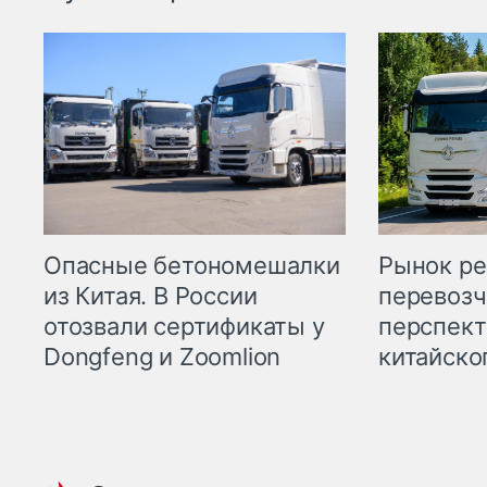
Опасные бетономешалки
Рынок ре
из Китая. В России
перевозч
отозвали сертификаты у
перспект
Dongfeng и Zoomlion
китайско