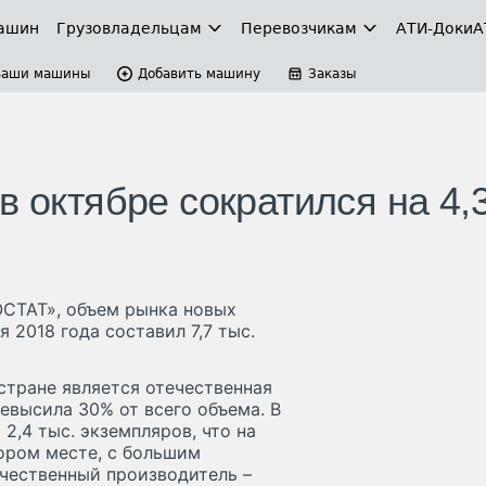
ашин
Грузовладельцам
Перевозчикам
АТИ-Доки
А
Ваши машины
Добавить машину
Заказы
в октябре сократился на 4
ОСТАТ», объем рынка новых
 2018 года составил 7,7 тыс.
стране является отечественная
евысила 30% от всего объема. В
2,4 тыс. экземпляров, что на
тором месте, с большим
ечественный производитель –