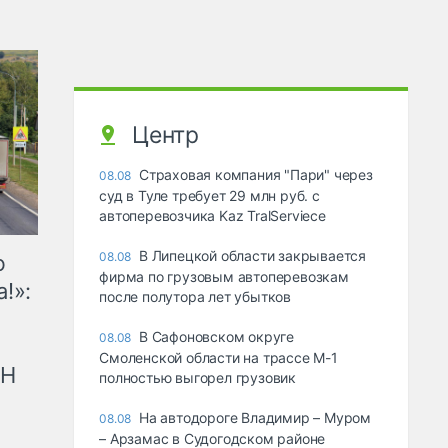
Центр
Страховая компания "Пари" через
08.08
суд в Туле требует 29 млн руб. с
автоперевозчика Kaz TralServiece
В Липецкой области закрывается
08.08
ю
фирма по грузовым автоперевозкам
!»:
после полутора лет убытков
В Сафоновском округе
08.08
Смоленской области на трассе М-1
рН
полностью выгорел грузовик
На автодороге Владимир – Муром
08.08
– Арзамас в Судогодском районе