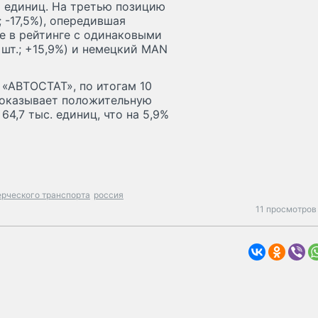
9 единиц. На третью позицию
 -17,5%), опередившая
ее в рейтинге с одинаковыми
 шт.; +15,9%) и немецкий MAN
 «АВТОСТАТ», по итогам 10
показывает положительную
64,7 тыс. единиц, что на 5,9%
рческого транспорта
россия
11 просмотров