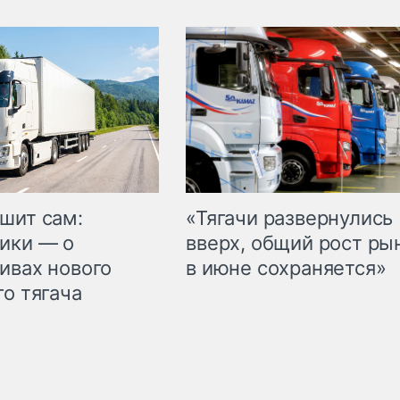
шит сам:
«Тягачи развернулись
ики — о
вверх, общий рост ры
ивах нового
в июне сохраняется»
го тягача