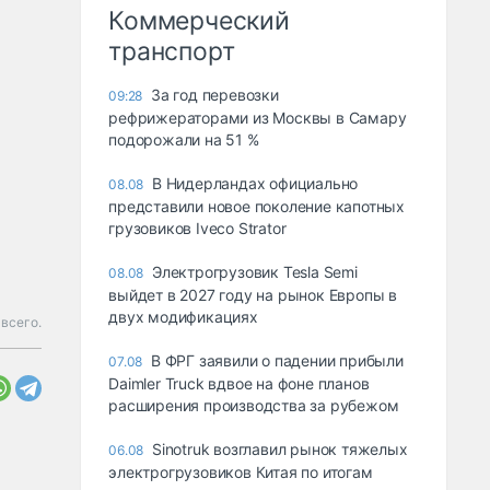
Коммерческий
транспорт
За год перевозки
09:28
рефрижераторами из Москвы в Самару
подорожали на 51 %
В Нидерландах официально
08.08
представили новое поколение капотных
грузовиков Iveco Strator
Электрогрузовик Tesla Semi
08.08
выйдет в 2027 году на рынок Европы в
двух модификациях
 всего.
В ФРГ заявили о падении прибыли
07.08
Daimler Truck вдвое на фоне планов
расширения производства за рубежом
Sinotruk возглавил рынок тяжелых
06.08
электрогрузовиков Китая по итогам