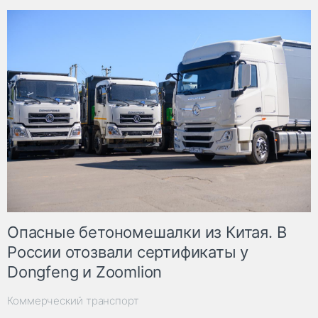
Опасные бетономешалки из Китая. В
России отозвали сертификаты у
Dongfeng и Zoomlion
Коммерческий транспорт