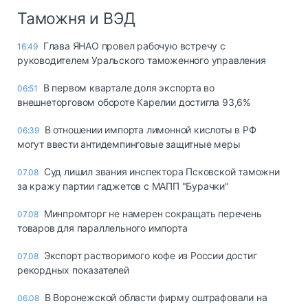
Таможня и ВЭД
Глава ЯНАО провел рабочую встречу с
16:49
руководителем Уральского таможенного управления
В первом квартале доля экспорта во
06:51
внешнеторговом обороте Карелии достигла 93,6%
В отношении импорта лимонной кислоты в РФ
06:39
могут ввести антидемпинговые защитные меры
Суд лишил звания инспектора Псковской таможни
07.08
за кражу партии гаджетов с МАПП "Бурачки"
Минпромторг не намерен сокращать перечень
07.08
товаров для параллельного импорта
Экспорт растворимого кофе из России достиг
07.08
рекордных показателей
В Воронежской области фирму оштрафовали на
06.08