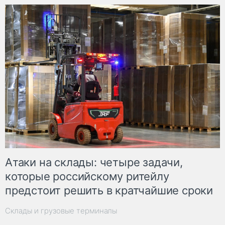
Атаки на склады: четыре задачи,
которые российскому ритейлу
предстоит решить в кратчайшие сроки
Склады и грузовые терминалы