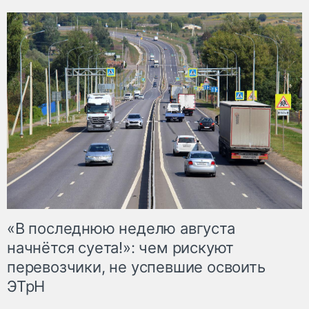
«В последнюю неделю августа
начнётся суета!»: чем рискуют
перевозчики, не успевшие освоить
ЭТрН