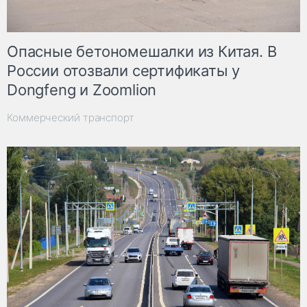
Опасные бетономешалки из Китая. В
России отозвали сертификаты у
Dongfeng и Zoomlion
Коммерческий транспорт