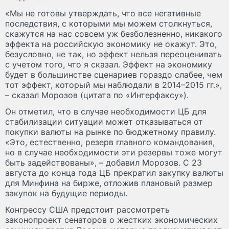
«Мы не готовы утверждать, что все негативные
последствия, с которыми мы можем столкнуться,
скажутся на нас совсем уж безболезненно, никакого
эффекта на российскую экономику не окажут. Это,
безусловно, не так, но эффект нельзя переоценивать
с учетом того, что я сказал. Эффект на экономику
будет в большинстве сценариев гораздо слабее, чем
тот эффект, который мы наблюдали в 2014–2015 гг.»,
– сказал Морозов (цитата по «Интерфаксу»).
Он отметил, что в случае необходимости ЦБ для
стабилизации ситуации может отказываться от
покупки валюты на рынке по бюджетному правилу.
«Это, естественно, резерв главного командования,
но в случае необходимости эти резервы тоже могут
быть задействованы», – добавил Морозов. С 23
августа до конца года ЦБ прекратил закупку валюты
для Минфина на бирже, отложив плановый размер
закупок на будущие периоды.
Конгрессу США предстоит рассмотреть
законопроект сенаторов о жестких экономических