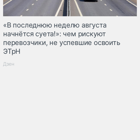
«В последнюю неделю августа
начнётся суета!»: чем рискуют
перевозчики, не успевшие освоить
ЭТрН
Дзен