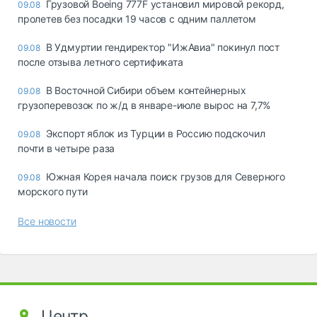
Грузовой Boeing 777F установил мировой рекорд,
09.08
пролетев без посадки 19 часов с одним паллетом
В Удмуртии гендиректор "ИжАвиа" покинул пост
09.08
после отзыва летного сертификата
В Восточной Сибири объем контейнерных
09.08
грузоперевозок по ж/д в январе-июле вырос на 7,7%
Экспорт яблок из Турции в Россию подскочил
09.08
почти в четыре раза
Южная Корея начала поиск грузов для Северного
09.08
морского пути
Все новости
Центр