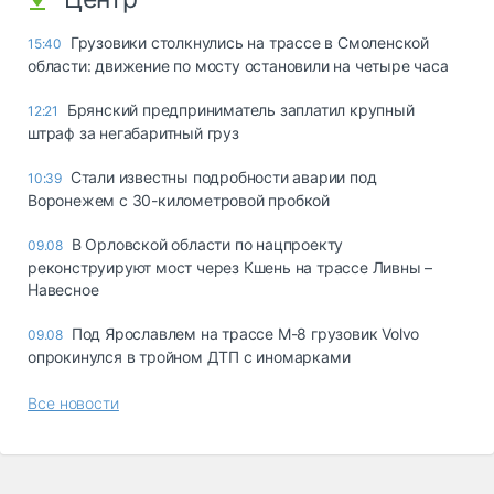
Грузовики столкнулись на трассе в Смоленской
15:40
области: движение по мосту остановили на четыре часа
Брянский предприниматель заплатил крупный
12:21
штраф за негабаритный груз
Стали известны подробности аварии под
10:39
Воронежем с 30-километровой пробкой
В Орловской области по нацпроекту
09.08
реконструируют мост через Кшень на трассе Ливны –
Навесное
Под Ярославлем на трассе М-8 грузовик Volvo
09.08
опрокинулся в тройном ДТП с иномарками
Все новости