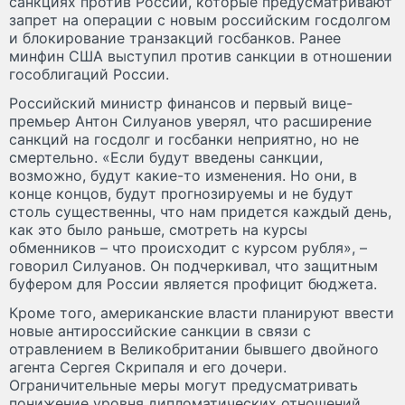
санкциях против России, которые предусматривают
запрет на операции с новым российским госдолгом
и блокирование транзакций госбанков. Ранее
минфин США выступил против санкции в отношении
гособлигаций России.
Российский министр финансов и первый вице-
премьер Антон Силуанов уверял, что расширение
санкций на госдолг и госбанки неприятно, но не
смертельно. «Если будут введены санкции,
возможно, будут какие-то изменения. Но они, в
конце концов, будут прогнозируемы и не будут
столь существенны, что нам придется каждый день,
как это было раньше, смотреть на курсы
обменников – что происходит с курсом рубля», –
говорил Силуанов. Он подчеркивал, что защитным
буфером для России является профицит бюджета.
Кроме того, американские власти планируют ввести
новые антироссийские санкции в связи с
отравлением в Великобритании бывшего двойного
агента Сергея Скрипаля и его дочери.
Ограничительные меры могут предусматривать
понижение уровня дипломатических отношений,