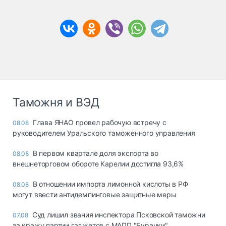
Таможня и ВЭД
Глава ЯНАО провел рабочую встречу с
08.08
руководителем Уральского таможенного управления
В первом квартале доля экспорта во
08.08
внешнеторговом обороте Карелии достигла 93,6%
В отношении импорта лимонной кислоты в РФ
08.08
могут ввести антидемпинговые защитные меры
Суд лишил звания инспектора Псковской таможни
07.08
за кражу партии гаджетов с МАПП "Бурачки"