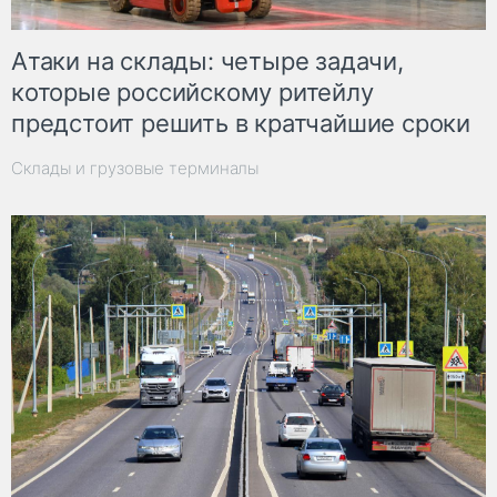
Атаки на склады: четыре задачи,
которые российскому ритейлу
предстоит решить в кратчайшие сроки
Склады и грузовые терминалы