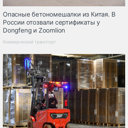
Опасные бетономешалки из Китая. В
России отозвали сертификаты у
Dongfeng и Zoomlion
Коммерческий транспорт