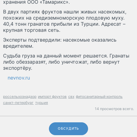
хранения ООО «Тамарикс».
В двух партиях фруктов нашли живых насекомых,
похожих на средиземноморскую плодовую муху.
40,4 тонн гранатов прибыли из Турции. Адресат –
крупная торговая сеть.
Эксперты подтвердили: насекомые оказались
вредителем.
Судьба груза на данный момент решается. Гранаты
либо обеззаразят, либо уничтожат, либо вернут
экспортёру.
nevnov.ru
россельхознадзор
импорт фруктов
свх
фитосанитарный контроль
санкт-петербург
турция
14 просмотров всего.
ОБСУДИТЬ