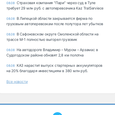
Страховая компания "Пари" через суд в Туле
08.08
требует 29 млн руб. с автоперевозчика Kaz TralServiece
В Липецкой области закрывается фирма по
08.08
грузовым автоперевозкам после полутора лет убытков
В Сафоновском округе Смоленской области на
08.08
трассе М-1 полностью выгорел грузовик
На автодороге Владимир – Муром – Арзамас в
08.08
Судогодском районе обновят 2,8 км полотна
КАЗ нарастит выпуск стартерных аккумуляторов
08.08
на 20% благодаря инвестициям в 380 млн руб.
Все новости