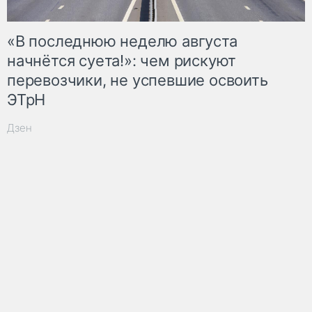
«В последнюю неделю августа
начнётся суета!»: чем рискуют
перевозчики, не успевшие освоить
ЭТрН
Дзен