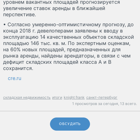
уровнем вакантных площадей прогнозируется
увеличение ставок аренды в ближайшей
перспективе.
• Согласно умеренно-оптимистичному прогнозу, до
конца 2018 г. девелоперами заявлены к вводу в
эксплуатацию 14 качественных объектов складской
площадью 146 тыс. кв. м. По экспертным оценкам,
на 60% новых площадей, предназначенных для
рынка аренды, найдены арендаторы, в связи с чем
дефицит складских площадей класса А и B
сохранится.
cre.ru
складская недвижимость
итоги
knight frank
санкт-петербург
1 просмотров за сегодня,
13 всего.
ОБСУДИТЬ