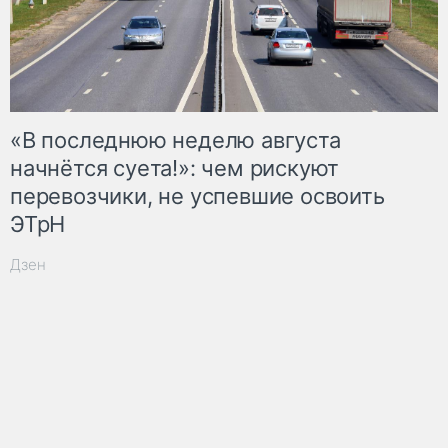
«В последнюю неделю августа
начнётся суета!»: чем рискуют
перевозчики, не успевшие освоить
ЭТрН
Дзен