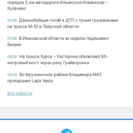
порядок 5 км автодороги Ильинское-Хованское –
Кулачево
Дальнобойщик погиб в ДТП с тремя грузовиками
07.08
на трассе М-10 в Тверской области
В Ивановской области за неделю подешевел
07.08
бензин
На трассе Курск – Касторное обновляют 65-
06.08
метровый мост через реку Грайворонка
Во Фрунзенском районе Владимира МАЗ
06.08
протаранил Lada Vesta
Все новости