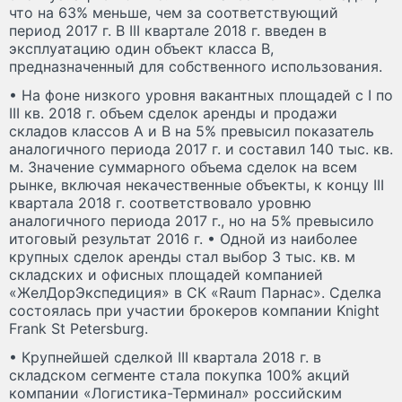
что на 63% меньше, чем за соответствующий
период 2017 г. В III квартале 2018 г. введен в
эксплуатацию один объект класса B,
предназначенный для собственного использования.
• На фоне низкого уровня вакантных площадей с I по
III кв. 2018 г. объем сделок аренды и продажи
складов классов А и В на 5% превысил показатель
аналогичного периода 2017 г. и составил 140 тыс. кв.
м. Значение суммарного объема сделок на всем
рынке, включая некачественные объекты, к концу III
квартала 2018 г. соответствовало уровню
аналогичного периода 2017 г., но на 5% превысило
итоговый результат 2016 г. • Одной из наиболее
крупных сделок аренды стал выбор 3 тыс. кв. м
складских и офисных площадей компанией
«ЖелДорЭкспедиция» в СК «Raum Парнас». Сделка
состоялась при участии брокеров компании Knight
Frank St Petersburg.
• Крупнейшей сделкой III квартала 2018 г. в
складском сегменте стала покупка 100% акций
компании «Логистика-Терминал» российским