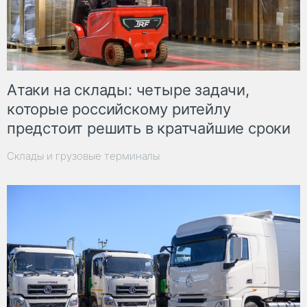
Атаки на склады: четыре задачи,
которые российскому ритейлу
предстоит решить в кратчайшие сроки
Склады и грузовые терминалы