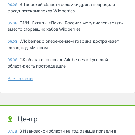
В Тверской области обломки дрона повредили
06.08
фасад логокомплекса Wildberries
СМИ: Склады «Почты России» могут использовать
05.08
вместо сгоревших хабов Wildberries
Wildberries с опережением графика достраивает
05.08
склад под Минском
СК об атаке на склад Wildberries в Тульской
05.08
области: есть пострадавшие
Все новости
Центр
В Ивановской области на год раньше привели в
07.08