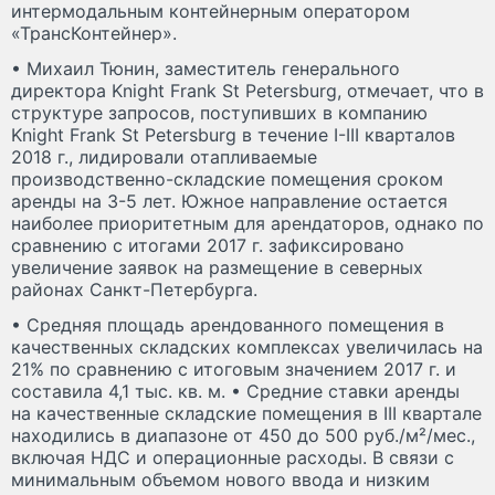
интермодальным контейнерным оператором
«ТрансКонтейнер».
• Михаил Тюнин, заместитель генерального
директора Knight Frank St Petersburg, отмечает, что в
структуре запросов, поступивших в компанию
Knight Frank St Petersburg в течение I-III кварталов
2018 г., лидировали отапливаемые
производственно-складские помещения сроком
аренды на 3-5 лет. Южное направление остается
наиболее приоритетным для арендаторов, однако по
сравнению с итогами 2017 г. зафиксировано
увеличение заявок на размещение в северных
районах Санкт-Петербурга.
• Средняя площадь арендованного помещения в
качественных складских комплексах увеличилась на
21% по сравнению с итоговым значением 2017 г. и
составила 4,1 тыс. кв. м. • Средние ставки аренды
на качественные складские помещения в III квартале
находились в диапазоне от 450 до 500 руб./м²/мес.,
включая НДС и операционные расходы. В связи с
минимальным объемом нового ввода и низким