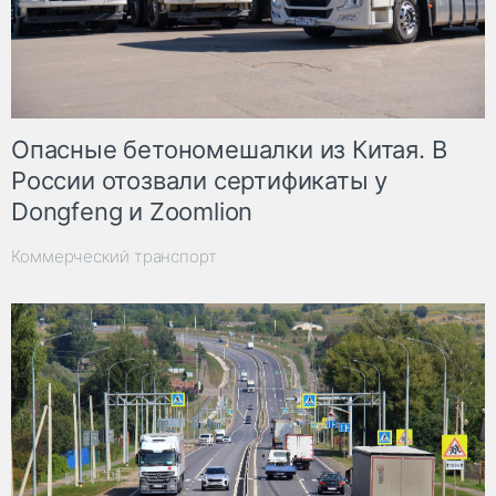
Опасные бетономешалки из Китая. В
России отозвали сертификаты у
Dongfeng и Zoomlion
Коммерческий транспорт