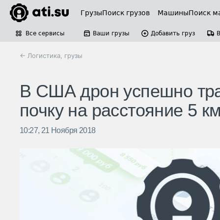
Грузы
Поиск грузов
Машины
Поиск м
Все сервисы
Ваши грузы
Добавить груз
← Логистика, грузы
В США дрон успешно тр
почку на расстояние 5 к
10:27, 21 Ноября 2018