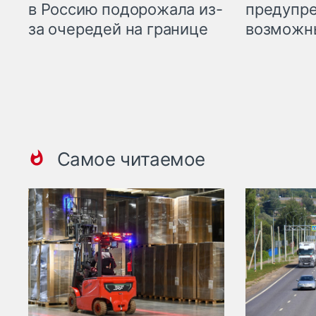
предупре
в Россию подорожала из-
возможн
за очередей на границе
Самое читаемое