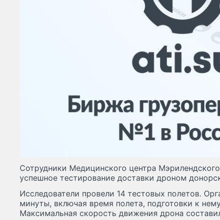
Сотрудники Медицинского центра Мэрилендского
успешное тестирование доставки дроном донорск
Исследователи провели 14 тестовых полетов. Орг
минуты, включая время полета, подготовки к нему
Максимальная скорость движения дрона составил