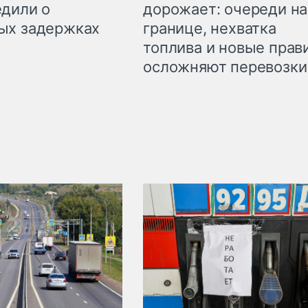
дорожает: очереди на
дили о
границе, нехватка
ых задержках
топлива и новые прав
осложняют перевозки