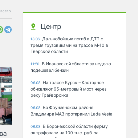
 всего.
Центр
Дальнобойщик погиб в ДТП с
18:06
тремя грузовиками на трассе М-10 в
Тверской области
В Ивановской области за неделю
11:50
подешевел бензин
На трассе Курск – Касторное
06.08
обновляют 65-метровый мост через
реку Грайворонка
Во Фрунзенском районе
06.08
Владимира МАЗ протаранил Lada Vesta
В Воронежской области фирму
06.08
ва
оштрафовали на 100 тыс. руб. за