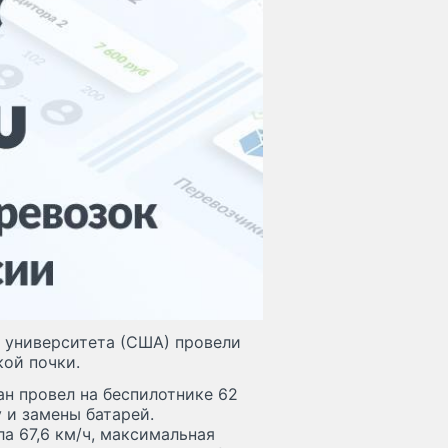
 университета (США) провели
ой почки.
ан провел на беспилотнике 62
 и замены батарей.
а 67,6 км/ч, максимальная