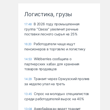
Логистика, грузы
В 2026 году промышленная
17:48
группа "Свеза" увеличит речные
поставки лесного сырья на 25%
Работодатели чаще ищут
16:20
пенсионеров в торговлю и логистику
Wildberries сообщила о
14:53
партнерских хабах для хранения
товаров продавцов
Транзит через Ормузский пролив
14:29
за неделю упал на треть
Спрос на молодых специалистов
13:45
среди работодателей вырос на 40%
Азербайджан ведет транзит
13:08