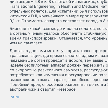
дистанция – 4,8 км. В отчете об испытаниях, опубл
Translational Engineering in Health and Medicine, н
отдельных полетов. Для испытаний был использов
китайской DJI, крупнейшего в мире производите
9,1 кг. Стоимость аппарата составляет порядка 8 
Биопсия тканей, взятых до и после полетов, не 
в органе. Ученым удалось обеспечить стабильную
время транспортировки. Отмечается, что уровень
чем на самолете.
Доставка дронами может ускорить транспортиро
трансплантации, где время является одним из ва
чем меньше орган проведет в дороге, тем выше ш
идеале беспилотный аппарат должен перевозить 
со скоростью реактивного самолета, рассуждают 
потребуются как изменения в регулировании поле
высокоскоростные аппараты, способные перевози
Подобный дрон, способный разгоняться до почти 
австралийский стартап Freespace.
iot.ru