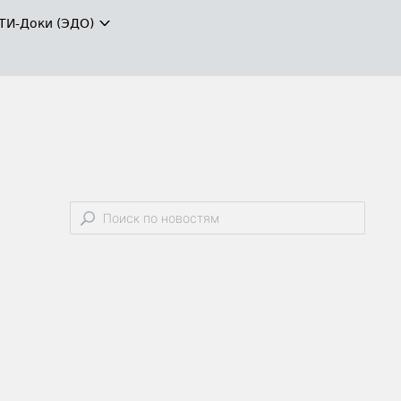
ТИ-Доки (ЭДО)