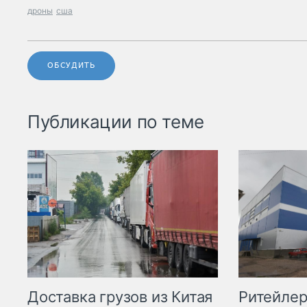
дроны
сша
ОБСУДИТЬ
Публикации по теме
Ритейле
Доставка грузов из Китая