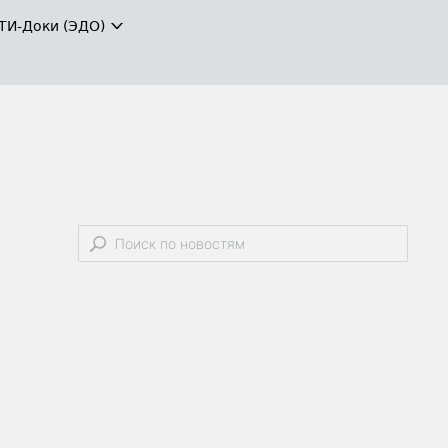
ТИ-Доки (ЭДО)