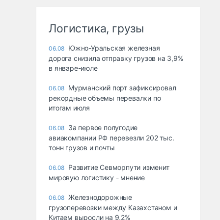
Логистика, грузы
Южно-Уральская железная
06.08
дорога снизила отправку грузов на 3,9%
в январе-июле
Мурманский порт зафиксировал
06.08
рекордные объемы перевалки по
итогам июля
За первое полугодие
06.08
авиакомпании РФ перевезли 202 тыс.
тонн грузов и почты
Развитие Севморпути изменит
06.08
мировую логистику - мнение
Железнодорожные
06.08
грузоперевозки между Казахстаном и
Китаем выросли на 9,2%