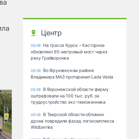
ва
ила
Центр
На трассе Курск – Касторное
06.08
обновляют 65-метровый мост через
реку Грайворонка
Во Фрунзенском районе
06.08
Владимира МАЗ протаранил Lada Vesta
В Воронежской области фирму
06.08
оштрафовали на 100 тыс. руб. за
трудоустройство экс-таможенника
В Тверской области обломки
06.08
дрона повредили фасад логокомплекса
Wildberries