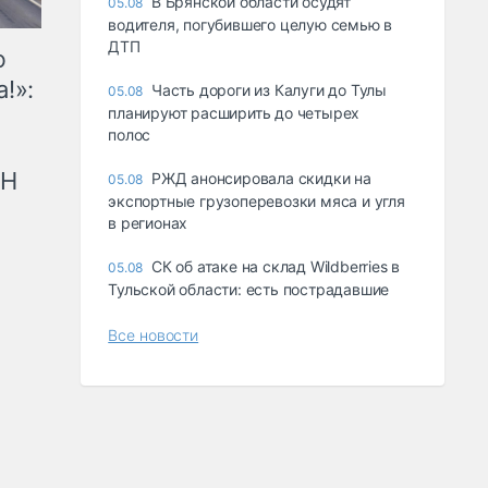
В Брянской области осудят
05.08
водителя, погубившего целую семью в
ДТП
ю
!»:
Часть дороги из Калуги до Тулы
05.08
планируют расширить до четырех
полос
рН
РЖД анонсировала скидки на
05.08
экспортные грузоперевозки мяса и угля
в регионах
СК об атаке на склад Wildberries в
05.08
Тульской области: есть пострадавшие
Все новости