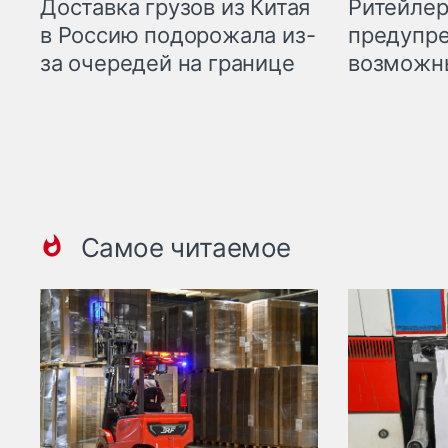
Ритейле
Доставка грузов из Китая
предупре
в Россию подорожала из-
возможн
за очередей на границе
Самое читаемое