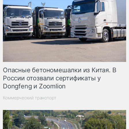
Опасные бетономешалки из Китая. В
России отозвали сертификаты у
Dongfeng и Zoomlion
Коммерческий транспорт