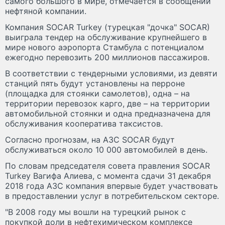
самого большого в мире, отмечается в сообщении
нефтяной компании.
Компания SOCAR Turkey (турецкая "дочка" SOCAR)
выиграла тендер на обслуживание крупнейшего в
мире нового аэропорта Стамбула с потенциалом
ежегодно перевозить 200 миллионов пассажиров.
В соответствии с тендерными условиями, из девяти
станций пять будут установлены на перроне
(площадка для стоянки самолетов), одна – на
территории перевозок карго, две – на территории
автомобильной стоянки и одна предназначена для
обслуживания кооператива таксистов.
Согласно прогнозам, на АЗС SOCAR будут
обслуживаться около 10 000 автомобилей в день.
По словам председателя совета правления SOCAR
Turkey Вагифа Алиева, с момента сдачи 31 декабря
2018 года АЗС компания впервые будет участвовать
в предоставлении услуг в потребительском секторе.
"В 2008 году мы вошли на турецкий рынок с
покупкой доли в нефтехимическом комплексе