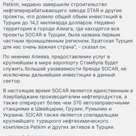
Petkim, недавно завершили строительство
нефтеперерабатывающего завода STAR и другие
проекты, что довело общий объем инвестиций в
Турции до 14,2 миллиарда долларов. Недавно
территория в городе Алиага, где находятся все
проекты SOCAR в Турции, была названа первым
частным промышленным регионом. Братская Турция
для нас очень важная страна", - сказал он.
По мнению Алиева, предоставление услуг в
крупнейшем в мире аэропорту Стамбула будет
служить большей узнаваемости бренда SOCAR, не
исключены дальнейшие инвестиции в данный
сектор.
В настоящее время SOCAR является единственным в
Азербайджане производителем нефтепродуктов, а
также оперирует более чем 370 автозаправочными
станциями в Швейцарии, Грузии, Румынии и
Украине. SOCAR также является совладельцем
крупнейшего турецкого нефтехимического
комплекса Petkim и других активов в Турции.