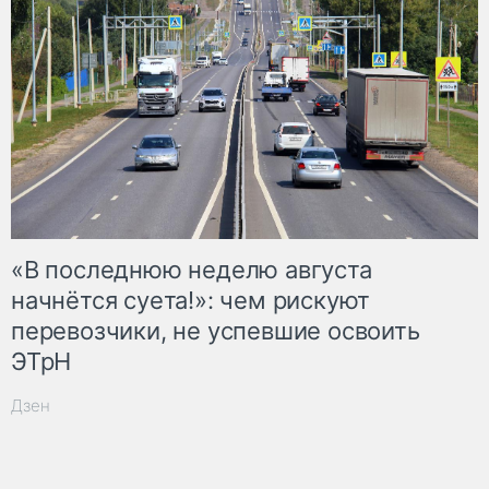
«В последнюю неделю августа
начнётся суета!»: чем рискуют
перевозчики, не успевшие освоить
ЭТрН
Дзен