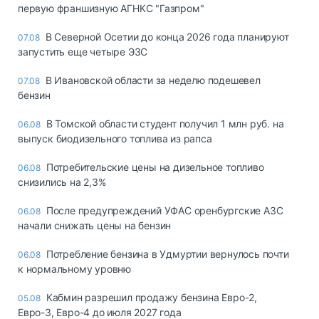
первую франшизную АГНКС "Газпром"
В Северной Осетии до конца 2026 года планируют
07.08
запустить еще четыре ЭЗС
В Ивановской области за неделю подешевел
07.08
бензин
В Томской области студент получил 1 млн руб. на
06.08
выпуск биодизельного топлива из рапса
Потребительские цены на дизельное топливо
06.08
снизились на 2,3%
После предупреждений УФАС оренбургские АЗС
06.08
начали снижать цены на бензин
Потребление бензина в Удмуртии вернулось почти
06.08
к нормальному уровню
Кабмин разрешил продажу бензина Евро-2,
05.08
Евро-3, Евро-4 до июля 2027 года