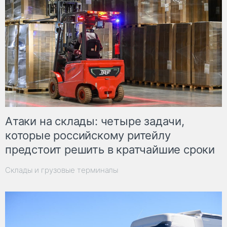
Атаки на склады: четыре задачи,
которые российскому ритейлу
предстоит решить в кратчайшие сроки
Склады и грузовые терминалы