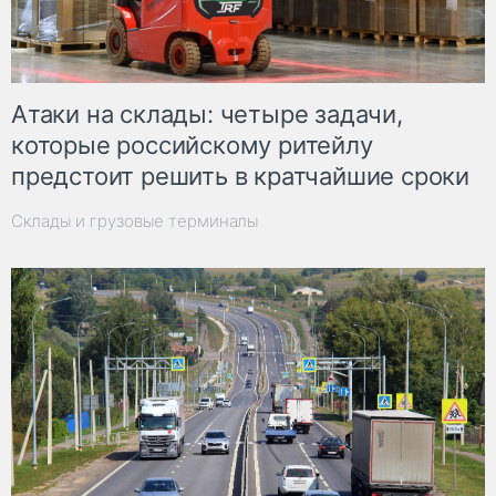
Атаки на склады: четыре задачи,
которые российскому ритейлу
предстоит решить в кратчайшие сроки
Склады и грузовые терминалы