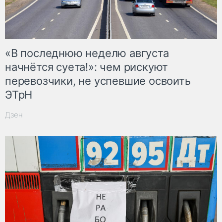
«В последнюю неделю августа
начнётся суета!»: чем рискуют
перевозчики, не успевшие освоить
ЭТрН
Дзен