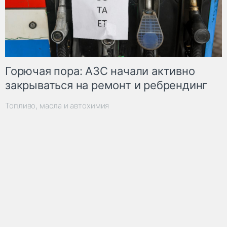
Горючая пора: АЗС начали активно
закрываться на ремонт и ребрендинг
Топливо, масла и автохимия