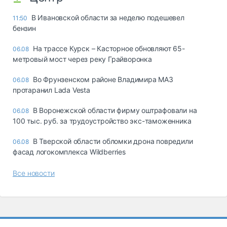
В Ивановской области за неделю подешевел
11:50
бензин
На трассе Курск – Касторное обновляют 65-
06.08
метровый мост через реку Грайворонка
Во Фрунзенском районе Владимира МАЗ
06.08
протаранил Lada Vesta
В Воронежской области фирму оштрафовали на
06.08
100 тыс. руб. за трудоустройство экс-таможенника
В Тверской области обломки дрона повредили
06.08
фасад логокомплекса Wildberries
Все новости