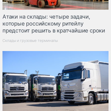
Атаки на склады: четыре задачи,
которые российскому ритейлу
предстоит решить в кратчайшие сроки
Склады и грузовые терминалы