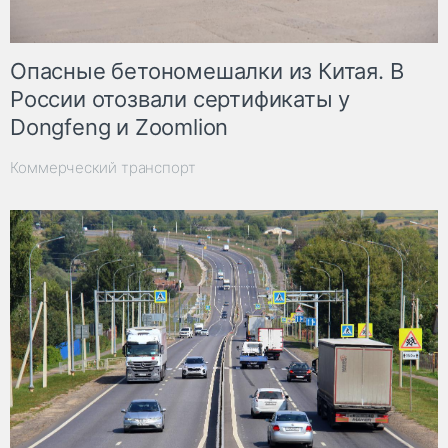
Опасные бетономешалки из Китая. В
России отозвали сертификаты у
Dongfeng и Zoomlion
Коммерческий транспорт