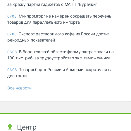
за кражу партии гаджетов с МАПП "Бурачки"
Минпромторг не намерен сокращать перечень
07.08
товаров для параллельного импорта
Экспорт растворимого кофе из России достиг
07.08
рекордных показателей
В Воронежской области фирму оштрафовали на
06.08
100 тыс. руб. за трудоустройство экс-таможенника
Товарооборот России и Армении сократился на
06.08
две трети
Все новости
Центр