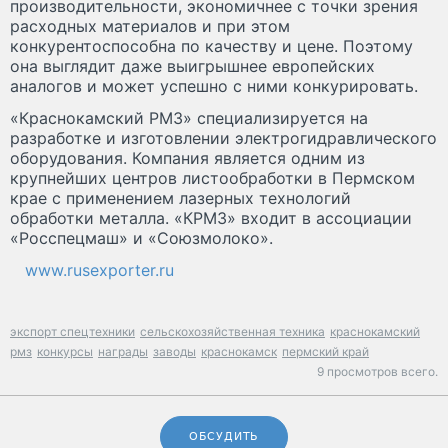
производительности, экономичнее с точки зрения
расходных материалов и при этом
конкурентоспособна по качеству и цене. Поэтому
она выглядит даже выигрышнее европейских
аналогов и может успешно с ними конкурировать.
«Краснокамский РМЗ» специализируется на
разработке и изготовлении электрогидравлического
оборудования. Компания является одним из
крупнейших центров листообработки в Пермском
крае с применением лазерных технологий
обработки металла. «КРМЗ» входит в ассоциации
«Росспецмаш» и «Союзмолоко».
www.rusexporter.ru
экспорт спецтехники
сельскохозяйственная техника
краснокамский
рмз
конкурсы
награды
заводы
краснокамск
пермский край
9 просмотров всего.
ОБСУДИТЬ