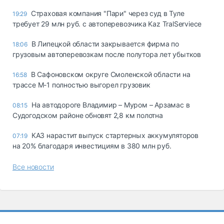
Страховая компания "Пари" через суд в Туле
19:29
требует 29 млн руб. с автоперевозчика Kaz TralServiece
В Липецкой области закрывается фирма по
18:06
грузовым автоперевозкам после полутора лет убытков
В Сафоновском округе Смоленской области на
16:58
трассе М-1 полностью выгорел грузовик
На автодороге Владимир – Муром – Арзамас в
08:15
Судогодском районе обновят 2,8 км полотна
КАЗ нарастит выпуск стартерных аккумуляторов
07:19
на 20% благодаря инвестициям в 380 млн руб.
Все новости