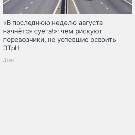
«В последнюю неделю августа
начнётся суета!»: чем рискуют
перевозчики, не успевшие освоить
ЭТрН
Дзен