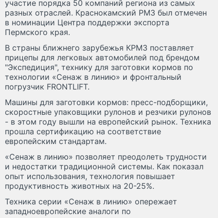
участие порядка 50 компаний региона из самых
разных отраслей. Краснокамский РМЗ был отмечен
в номинации Центра поддержки экспорта
Пермского края.
В страны ближнего зарубежья КРМЗ поставляет
прицепы для легковых автомобилей под брендом
"Экспедиция", технику для заготовки кормов по
технологии «Сенаж в линию» и фронтальный
погрузчик FRONTLIFT.
Машины для заготовки кормов: пресс-подборщики,
скоростные упаковщики рулонов и резчики рулонов
- в этом году вышли на европейский рынок. Техника
прошла сертификацию на соответствие
европейским стандартам.
«Сенаж в линию» позволяет преодолеть трудности
и недостатки традиционной системы. Как показал
опыт использования, технология повышает
продуктивность животных на 20-25%.
Техника серии «Сенаж в линию» опережает
западноевропейские аналоги по