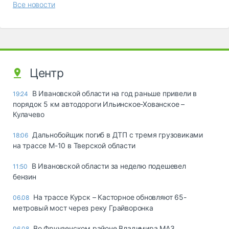
Все новости
Центр
В Ивановской области на год раньше привели в
19:24
порядок 5 км автодороги Ильинское-Хованское –
Кулачево
Дальнобойщик погиб в ДТП с тремя грузовиками
18:06
на трассе М-10 в Тверской области
В Ивановской области за неделю подешевел
11:50
бензин
На трассе Курск – Касторное обновляют 65-
06.08
метровый мост через реку Грайворонка
Во Фрунзенском районе Владимира МАЗ
06.08