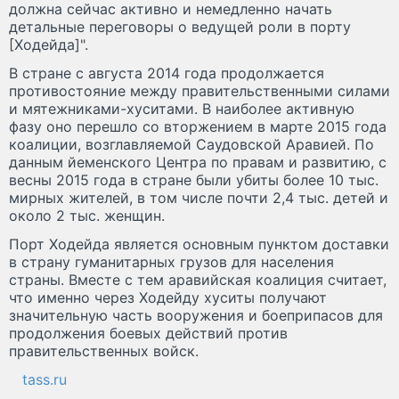
должна сейчас активно и немедленно начать
детальные переговоры о ведущей роли в порту
[Ходейда]".
В стране с августа 2014 года продолжается
противостояние между правительственными силами
и мятежниками-хуситами. В наиболее активную
фазу оно перешло со вторжением в марте 2015 года
коалиции, возглавляемой Саудовской Аравией. По
данным йеменского Центра по правам и развитию, с
весны 2015 года в стране были убиты более 10 тыс.
мирных жителей, в том числе почти 2,4 тыс. детей и
около 2 тыс. женщин.
Порт Ходейда является основным пунктом доставки
в страну гуманитарных грузов для населения
страны. Вместе с тем аравийская коалиция считает,
что именно через Ходейду хуситы получают
значительную часть вооружения и боеприпасов для
продолжения боевых действий против
правительственных войск.
tass.ru