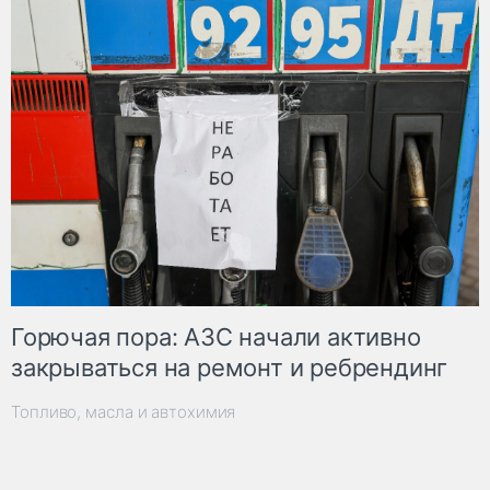
Горючая пора: АЗС начали активно
закрываться на ремонт и ребрендинг
Топливо, масла и автохимия