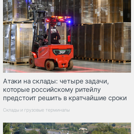
Атаки на склады: четыре задачи,
которые российскому ритейлу
предстоит решить в кратчайшие сроки
Склады и грузовые терминалы