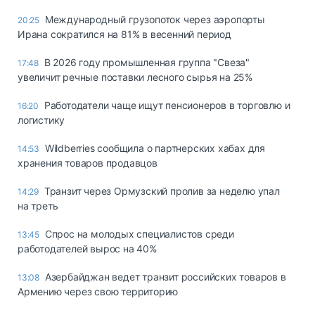
Международный грузопоток через аэропорты
20:25
Ирана сократился на 81% в весенний период
В 2026 году промышленная группа "Свеза"
17:48
увеличит речные поставки лесного сырья на 25%
Работодатели чаще ищут пенсионеров в торговлю и
16:20
логистику
Wildberries сообщила о партнерских хабах для
14:53
хранения товаров продавцов
Транзит через Ормузский пролив за неделю упал
14:29
на треть
Спрос на молодых специалистов среди
13:45
работодателей вырос на 40%
Азербайджан ведет транзит российских товаров в
13:08
Армению через свою территорию