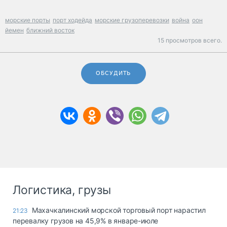
морские порты
порт ходейда
морские грузоперевозки
война
оон
йемен
ближний восток
15 просмотров всего.
ОБСУДИТЬ
Логистика, грузы
Махачкалинский морской торговый порт нарастил
21:23
перевалку грузов на 45,9% в январе-июле