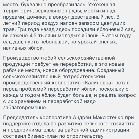
место, буквально преобразилась. Ухоженная
территория, зеркальные пруды, мостики над
прудами, домики, а вокруг девственный лес. В
летний период воздух напоен запахом цветущих
трав. Три года назад здесь посадили яблоневый сад,
высажено 4,5 тысячи молодых яблонь. В этом году
сад дал, пусть небольшой, но урожай спелых,
наливных яблок.
Производство любой сельскохозяйственной
продукции требует ее переработки, а это новые
рабочие места, новое оборудование. Созданный
сельскохозяйственный потребительский
производственный кооператив «Калиновка» встал
перед проблемой переработки яблок, поскольку с
каждым годом яблок будет больше, и решать вопрос
с их хранением и переработкой надо
заблаговременно.
Председатель кооператива Андрей Максютенко при
поддержке отдела по развитию сельского хозяйства
и предпринимательства районной администрации
составил бизнес-план по строительству