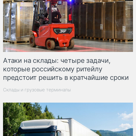
Атаки на склады: четыре задачи,
которые российскому ритейлу
предстоит решить в кратчайшие сроки
Склады и грузовые терминалы