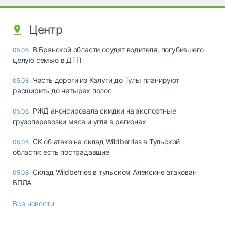
Центр
В Брянской области осудят водителя, погубившего
05.08
целую семью в ДТП
Часть дороги из Калуги до Тулы планируют
05.08
расширить до четырех полос
РЖД анонсировала скидки на экспортные
05.08
грузоперевозки мяса и угля в регионах
СК об атаке на склад Wildberries в Тульской
05.08
области: есть пострадавшие
Склад Wildberries в тульском Алексине атакован
05.08
БПЛА
Все новости