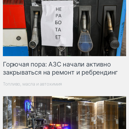
Горючая пора: АЗС начали активно
закрываться на ремонт и ребрендинг
Топливо, масла и автохимия