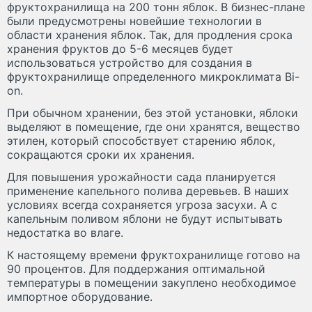
фруктохранилища на 200 тонн яблок. В бизнес-плане
были предусмотрены новейшие технологии в
области хранения яблок. Так, для продления срока
хранения фруктов до 5-6 месяцев будет
использоваться устройство для создания в
фруктохранилище определенного микроклимата Bi-
on.
При обычном хранении, без этой установки, яблоки
выделяют в помещение, где они хранятся, вещество
этилен, который способствует старению яблок,
сокращаются сроки их хранения.
Для повышения урожайности сада планируется
применение капельного полива деревьев. В наших
условиях всегда сохраняется угроза засухи. А с
капельным поливом яблони не будут испытывать
недостатка во влаге.
К настоящему времени фруктохранилище готово на
90 процентов. Для поддержания оптимальной
температуры в помещении закуплено необходимое
импортное оборудование.