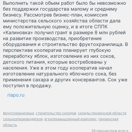
Выполнить такой объем работ было бы невозможно
без поддержки государства малому и среднему
бизнесу. Рассмотрев бизнес-план, комиссия
министерства сельского хозяйства области дала
ему положительную оценку, и в итоге СППК
«Калиновка» получил грант в размере 8 млн рублей
на развитие производства, приобретение
оборудования и строительство фруктохранилища. В
перспективе кооператив планирует глубокую
переработку яблок, изготовление из них соков,
детского питания, которые востребованы у
населения. Уже в этом году кооператив начал
изготовление натурального яблочного сока, без
применения сахара и других консервантов. Сок уже
поступил в продажу.
riapo.ru
фруктохранилища
строительство складов
склады пензенской области
сельхозпроизводители
агропромышленный комплекс
пензенская
область
28 просмотров всего.