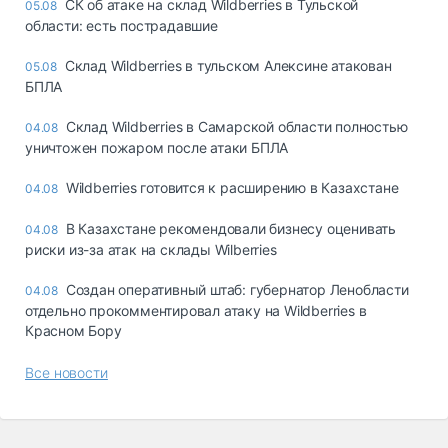
СК об атаке на склад Wildberries в Тульской
05.08
области: есть пострадавшие
Склад Wildberries в тульском Алексине атакован
05.08
БПЛА
Склад Wildberries в Самарской области полностью
04.08
уничтожен пожаром после атаки БПЛА
Wildberries готовится к расширению в Казахстане
04.08
В Казахстане рекомендовали бизнесу оценивать
04.08
риски из-за атак на склады Wilberries
Создан оперативный штаб: губернатор Ленобласти
04.08
отдельно прокомментировал атаку на Wildberries в
Красном Бору
Все новости