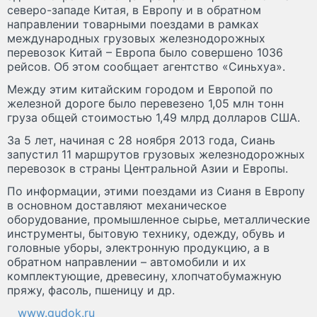
северо-западе Китая, в Европу и в обратном
направлении товарными поездами в рамках
международных грузовых железнодорожных
перевозок Китай – Европа было совершено 1036
рейсов. Об этом сообщает агентство «Синьхуа».
Между этим китайским городом и Европой по
железной дороге было перевезено 1,05 млн тонн
груза общей стоимостью 1,49 млрд долларов США.
За 5 лет, начиная с 28 ноября 2013 года, Сиань
запустил 11 маршрутов грузовых железнодорожных
перевозок в страны Центральной Азии и Европы.
По информации, этими поездами из Сианя в Европу
в основном доставляют механическое
оборудование, промышленное сырье, металлические
инструменты, бытовую технику, одежду, обувь и
головные уборы, электронную продукцию, а в
обратном направлении – автомобили и их
комплектующие, древесину, хлопчатобумажную
пряжу, фасоль, пшеницу и др.
www.gudok.ru