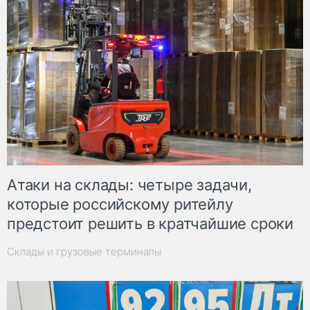
Атаки на склады: четыре задачи,
которые российскому ритейлу
предстоит решить в кратчайшие сроки
Склады и грузовые терминалы