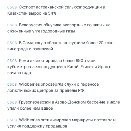
Экспорт астраханской сельхозпродукции в
05.08
Казахстан вырос на 54%
Белоруссия обнулила экспортные пошлины на
05.08
сжиженные углеводородные газы
В Самарскую область не пустили более 20 тонн
05.08
винограда с повиликой
Коми экспортировала более 890 тысяч
05.08
кубометров лесопродукции в Китай, Египет и Ирак с
начала года
Wildberries опровергла слухи о переносе
05.08
логистических центров за пределы РФ
Грузоперевозки в Азово-Донском бассейне в июле
05.08
упали более чем вдвое
Wildberries оптимизировал маршруты поставок и
05.08
усилил поддержку продавцов