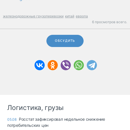
железнодорожные грузоперевозки
китай
европа
6 просмотров всего.
ОБСУДИТЬ
Логистика, грузы
Росстат зафиксировал недельное снижение
05.08
потребительских цен