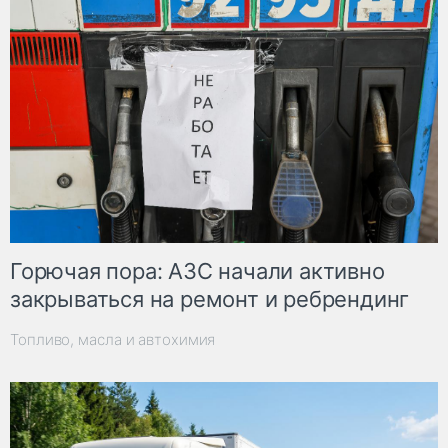
Горючая пора: АЗС начали активно
закрываться на ремонт и ребрендинг
Топливо, масла и автохимия