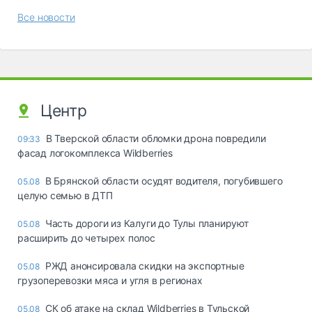
Все новости
Центр
В Тверской области обломки дрона повредили
09:33
фасад логокомплекса Wildberries
В Брянской области осудят водителя, погубившего
05.08
целую семью в ДТП
Часть дороги из Калуги до Тулы планируют
05.08
расширить до четырех полос
РЖД анонсировала скидки на экспортные
05.08
грузоперевозки мяса и угля в регионах
СК об атаке на склад Wildberries в Тульской
05.08