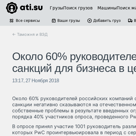
Грузы
Поиск грузов
Машины
Поиск м
Все сервисы
Ваши грузы
Добавить груз
← Таможня и ВЭД
Около 60% руководителе
санкций для бизнеса в 
13:17, 27 Ноября 2018
Около 60% руководителей российских компаний с
санкции негативно сказываются на отечественном
собственные проблемы в результате введенных о
порядка 40% участников опроса, проведенного P
В опросе принял участие 1001 руководитель разл
которых PwC проинтервьюировала в период с сер