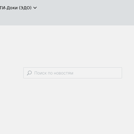
ТИ-Доки (ЭДО)