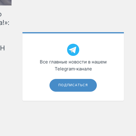
ю
!»:
рН
Все главные новости в нашем
Telegram‑канале
ПОДПИСАТЬСЯ