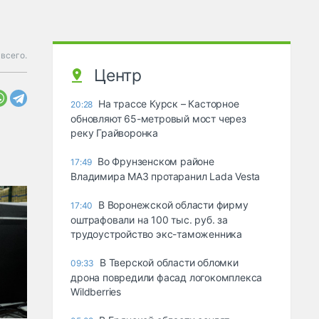
всего.
Центр
На трассе Курск – Касторное
20:28
обновляют 65-метровый мост через
реку Грайворонка
Во Фрунзенском районе
17:49
Владимира МАЗ протаранил Lada Vesta
В Воронежской области фирму
17:40
оштрафовали на 100 тыс. руб. за
трудоустройство экс-таможенника
В Тверской области обломки
09:33
дрона повредили фасад логокомплекса
Wildberries