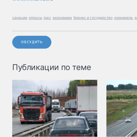
санкции
опросы
pwc
экономика
бизнес и государство
норникель
р
ОБСУДИТЬ
Публикации по теме