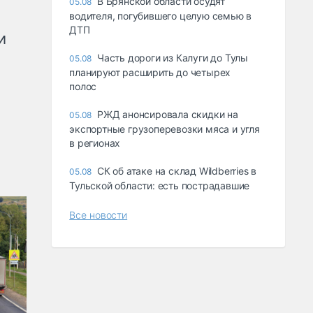
В Брянской области осудят
05.08
водителя, погубившего целую семью в
ДТП
и
Часть дороги из Калуги до Тулы
05.08
планируют расширить до четырех
полос
РЖД анонсировала скидки на
05.08
экспортные грузоперевозки мяса и угля
в регионах
СК об атаке на склад Wildberries в
05.08
Тульской области: есть пострадавшие
Все новости