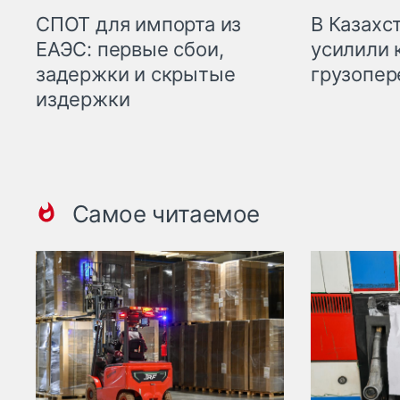
СПОТ для импорта из
В Казахс
ЕАЭС: первые сбои,
усилили 
задержки и скрытые
грузопер
издержки
Самое читаемое