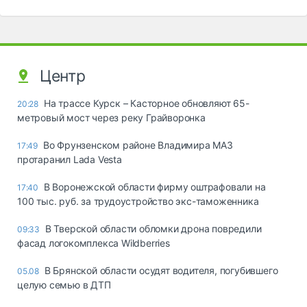
Центр
На трассе Курск – Касторное обновляют 65-
20:28
метровый мост через реку Грайворонка
Во Фрунзенском районе Владимира МАЗ
17:49
протаранил Lada Vesta
В Воронежской области фирму оштрафовали на
17:40
100 тыс. руб. за трудоустройство экс-таможенника
В Тверской области обломки дрона повредили
09:33
фасад логокомплекса Wildberries
В Брянской области осудят водителя, погубившего
05.08
целую семью в ДТП