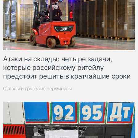
Атаки на склады: четыре задачи,
которые российскому ритейлу
предстоит решить в кратчайшие сроки
Склады и грузовые терминалы