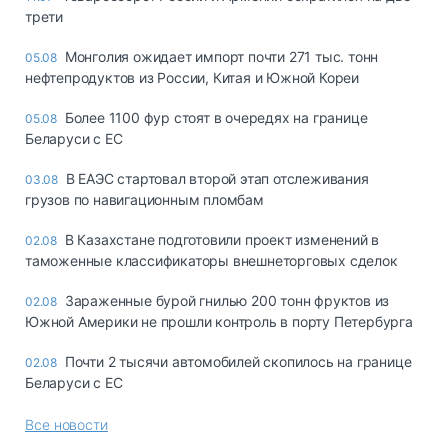
трети
Монголия ожидает импорт почти 271 тыс. тонн
05.08
нефтепродуктов из России, Китая и Южной Кореи
Более 1100 фур стоят в очередях на границе
05.08
Беларуси с ЕС
В ЕАЭС стартовал второй этап отслеживания
03.08
грузов по навигационным пломбам
В Казахстане подготовили проект изменений в
02.08
таможенные классификаторы внешнеторговых сделок
Зараженные бурой гнилью 200 тонн фруктов из
02.08
Южной Америки не прошли контроль в порту Петербурга
Почти 2 тысячи автомобилей скопилось на границе
02.08
Беларуси с ЕС
Все новости