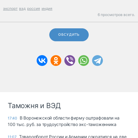
экспорт
вэд
россия
индия
6 просмотров всего.
ОБСУДИТЬ
Таможня и ВЭД
В Воронежской области фирму оштрафовали на
17:40
100 тыс. руб. за трудоустройство экс-таможенника
Товарооборот России и Армении сократился на две
11:07