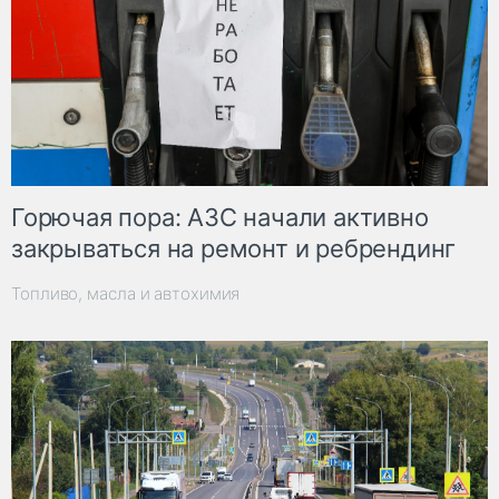
Горючая пора: АЗС начали активно
закрываться на ремонт и ребрендинг
Топливо, масла и автохимия