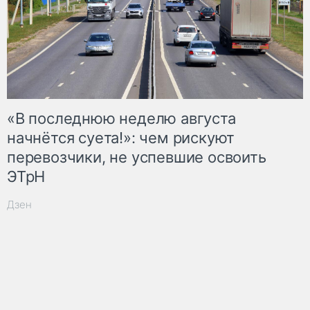
«В последнюю неделю августа
начнётся суета!»: чем рискуют
перевозчики, не успевшие освоить
ЭТрН
Дзен