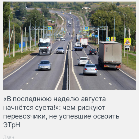
«В последнюю неделю августа
начнётся суета!»: чем рискуют
перевозчики, не успевшие освоить
ЭТрН
Дзен