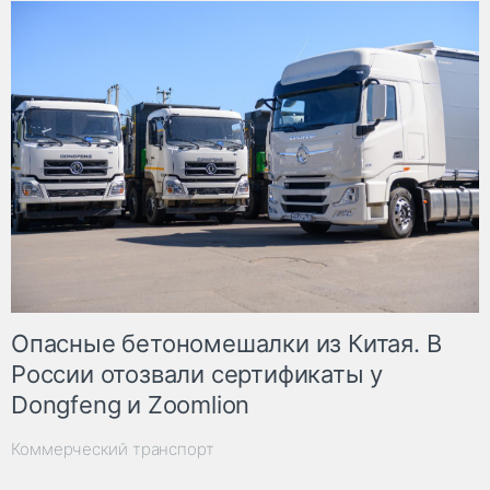
Опасные бетономешалки из Китая. В
России отозвали сертификаты у
Dongfeng и Zoomlion
Коммерческий транспорт