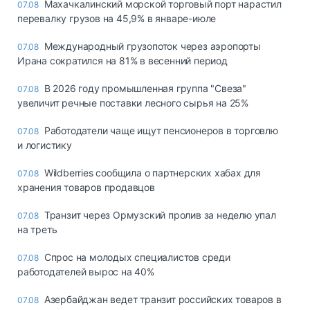
Махачкалинский морской торговый порт нарастил
07.08
перевалку грузов на 45,9% в январе-июле
Международный грузопоток через аэропорты
07.08
Ирана сократился на 81% в весенний период
В 2026 году промышленная группа "Свеза"
07.08
увеличит речные поставки лесного сырья на 25%
Работодатели чаще ищут пенсионеров в торговлю
07.08
и логистику
Wildberries сообщила о партнерских хабах для
07.08
хранения товаров продавцов
Транзит через Ормузский пролив за неделю упал
07.08
на треть
Спрос на молодых специалистов среди
07.08
работодателей вырос на 40%
Азербайджан ведет транзит российских товаров в
07.08