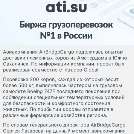
Авиакомпания AirBridgeCargo поделилась опытом
доставки племенных коров из Амстердама в Южно-
Сахалинск. По информации компании, проект был
реализован совместно с Intradco Global.
Перевозка 200 коров, каждая из которых весит
более 500 кг, выполнялась чартером на грузовом
самолете Boeing 747F последнего поколения при
соблюдении специальных температурных условий
для безопасности и комфортного состояния
животных. По прибытии коровы отправятся в
различные фермерские хозяйства региона.
По словам генерального директора AirBridgeCargo
Сергея Лазарева, на данный момент авиакомпания