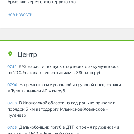
Армению через свою территорию
Все новости
Центр
КАЗ нарастит выпуск стартерных аккумуляторов
07:19
на 20% благодаря инвестициям в 380 млн руб.
На ремонт коммунальной и грузовой спецтехники
07:06
в Туле выделили 40 млн руб.
В Ивановской области на год раньше привели в
07.08
порядок 5 км автодороги Ильинское-Хованское –
Кулачево
Дальнобойщик погиб в ДТП с тремя грузовиками
07.08
на трассе М-10 в Тверской области