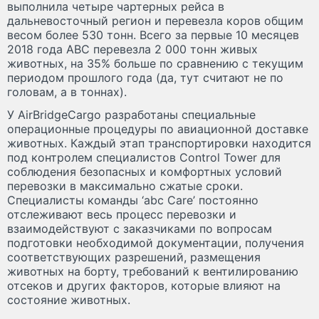
выполнила четыре чартерных рейса в
дальневосточный регион и перевезла коров общим
весом более 530 тонн. Всего за первые 10 месяцев
2018 года АВС перевезла 2 000 тонн живых
животных, на 35% больше по сравнению с текущим
периодом прошлого года (да, тут считают не по
головам, а в тоннах).
У AirBridgeCargo разработаны специальные
операционные процедуры по авиационной доставке
животных. Каждый этап транспортировки находится
под контролем специалистов Control Tower для
соблюдения безопасных и комфортных условий
перевозки в максимально сжатые сроки.
Специалисты команды ‘abc Care’ постоянно
отслеживают весь процесс перевозки и
взаимодействуют с заказчиками по вопросам
подготовки необходимой документации, получения
соответствующих разрешений, размещения
животных на борту, требований к вентилированию
отсеков и других факторов, которые влияют на
состояние животных.