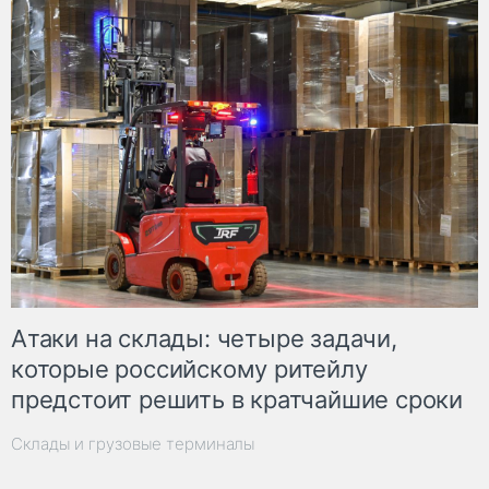
Атаки на склады: четыре задачи,
которые российскому ритейлу
предстоит решить в кратчайшие сроки
Склады и грузовые терминалы