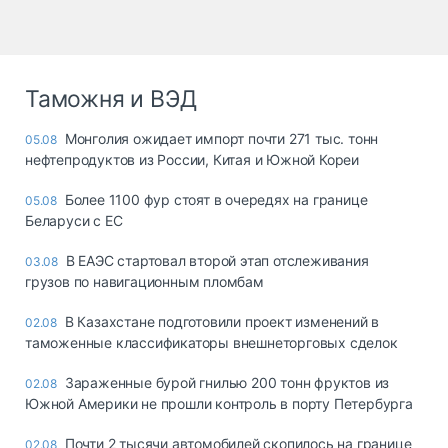
Таможня и ВЭД
Монголия ожидает импорт почти 271 тыс. тонн
05.08
нефтепродуктов из России, Китая и Южной Кореи
Более 1100 фур стоят в очередях на границе
05.08
Беларуси с ЕС
В ЕАЭС стартовал второй этап отслеживания
03.08
грузов по навигационным пломбам
В Казахстане подготовили проект изменений в
02.08
таможенные классификаторы внешнеторговых сделок
Зараженные бурой гнилью 200 тонн фруктов из
02.08
Южной Америки не прошли контроль в порту Петербурга
Почти 2 тысячи автомобилей скопилось на границе
02.08