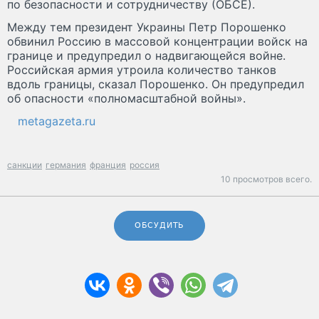
по безопасности и сотрудничеству (ОБСЕ).
Между тем президент Украины Петр Порошенко
обвинил Россию в массовой концентрации войск на
границе и предупредил о надвигающейся войне.
Российская армия утроила количество танков
вдоль границы, сказал Порошенко. Он предупредил
об опасности «полномасштабной войны».
metagazeta.ru
санкции
германия
франция
россия
10 просмотров всего.
ОБСУДИТЬ