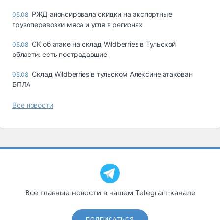
РЖД анонсировала скидки на экспортные
05.08
грузоперевозки мяса и угля в регионах
СК об атаке на склад Wildberries в Тульской
05.08
области: есть пострадавшие
Склад Wildberries в тульском Алексине атакован
05.08
БПЛА
Все новости
Все главные новости в нашем Telegram‑канале
ПОДПИСАТЬСЯ