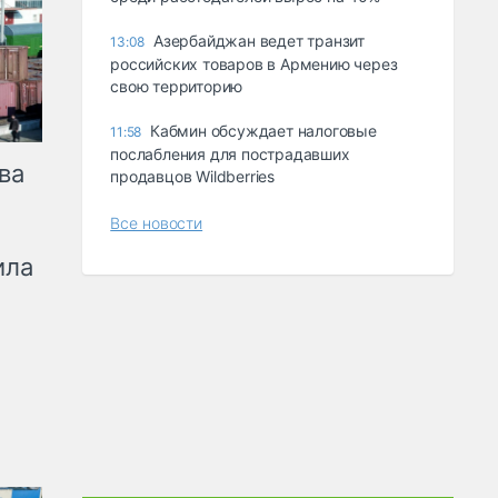
Азербайджан ведет транзит
13:08
российских товаров в Армению через
свою территорию
Кабмин обсуждает налоговые
11:58
послабления для пострадавших
ва
продавцов Wildberries
Все новости
ила