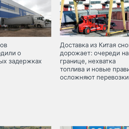
Доставка из Китая сно
ров
дорожает: очереди на
дили о
границе, нехватка
ых задержках
топлива и новые прав
осложняют перевозки