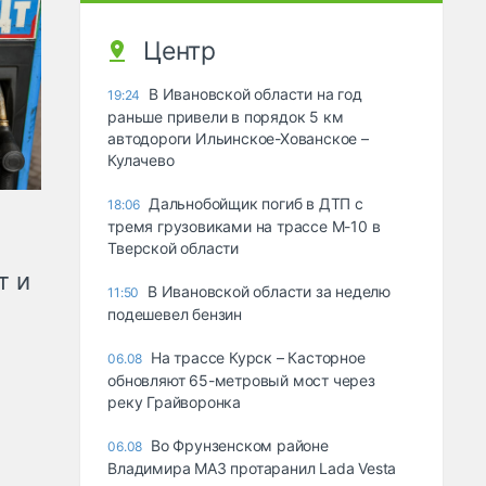
Центр
В Ивановской области на год
19:24
раньше привели в порядок 5 км
автодороги Ильинское-Хованское –
Кулачево
Дальнобойщик погиб в ДТП с
18:06
тремя грузовиками на трассе М-10 в
Тверской области
т и
В Ивановской области за неделю
11:50
подешевел бензин
На трассе Курск – Касторное
06.08
обновляют 65-метровый мост через
реку Грайворонка
Во Фрунзенском районе
06.08
Владимира МАЗ протаранил Lada Vesta