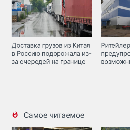
Ритейле
Доставка грузов из Китая
предупре
в Россию подорожала из-
возможн
за очередей на границе
Самое читаемое