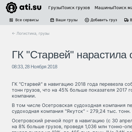
Грузы
Поиск грузов
Машины
Поиск м
Все сервисы
Ваши грузы
Добавить груз
← Логистика, грузы
ГК "Старвей" нарастила
08:33, 28 Ноября 2018
ГК "Старвей" в навигацию 2018 года перевезла со
тонн грузов, что на 45% больше показателя 2017 г
компании.
В том числе Осетровская судоходная компания пер
судоходная компания "Якутск" - 279,24 тыс. тонн.
Осетровский речной порт в навигацию (с 30 апрел
на 8% больше грузов, проведя 1,036 млн тонно-о