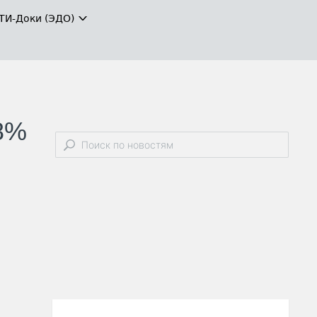
ТИ-Доки (ЭДО)
48%