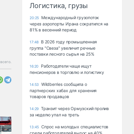
Логистика, грузы
Международный грузопоток
20:25
через аэропорты Ирана сократился на
81% в весенний период
В 2026 году промышленная
17:48
группа "Свеза" увеличит речные
поставки лесного сырья на 25%
 всего.
Работодатели чаще ищут
16:20
пенсионеров в торговлю и логистику
Wildberries сообщила о
14:53
партнерских хабах для хранения
товаров продавцов
Транзит через Ормузский пролив
14:29
за неделю упал на треть
Спрос на молодых специалистов
13:45
среди работодателей вырос на 40%