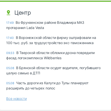
Центр
Во Фрунзенском районе Владимира МАЗ
17:49
протаранил Lada Vesta
В Воронежской области фирму оштрафовали на
17:40
100 тыс. руб. за трудоустройство экс-таможенника
В Тверской области обломки дрона повредили
09:33
фасад логокомплекса Wildberries
В Брянской области осудят водителя, погубившего
05.08
целую семью в ДТП
Часть дороги из Калуги до Тулы планируют
05.08
расширить до четырех полос
Все новости