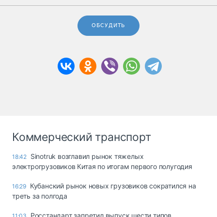
ОБСУДИТЬ
Коммерческий транспорт
Sinotruk возглавил рынок тяжелых
18:42
электрогрузовиков Китая по итогам первого полугодия
Кубанский рынок новых грузовиков сократился на
16:29
треть за полгода
Росстандарт запретил выпуск шести типов
11:03