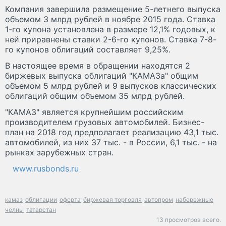
Компания завершила размещение 5-летнего выпуска
объемом 3 млрд рублей в ноябре 2015 года. Ставка
1-го купона установлена в размере 12,1% годовых, к
ней приравнены ставки 2-6-го купонов. Ставка 7-8-
го купонов облигаций составляет 9,25%.
В настоящее время в обращении находятся 2
биржевых выпуска облигаций "КАМАЗа" общим
объемом 5 млрд рублей и 9 выпусков классических
облигаций общим объемом 35 млрд рублей.
"КАМАЗ" является крупнейшим российским
производителем грузовых автомобилей. Бизнес-
план на 2018 год предполагает реализацию 43,1 тыс.
автомобилей, из них 37 тыс. - в России, 6,1 тыс. - на
рынках зарубежных стран.
www.rusbonds.ru
камаз
облигации
оферта
биржевая торговля
автопром
набережные
челны
татарстан
13 просмотров всего.