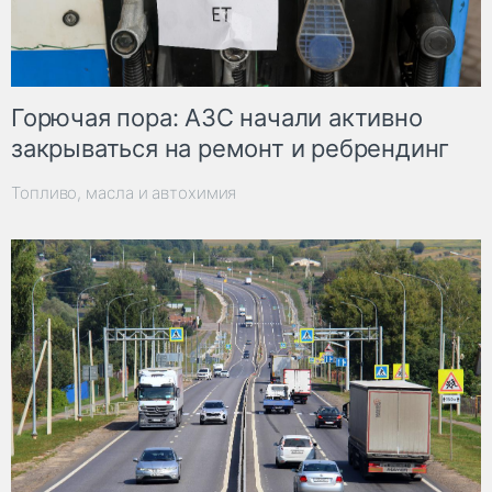
Горючая пора: АЗС начали активно
закрываться на ремонт и ребрендинг
Топливо, масла и автохимия