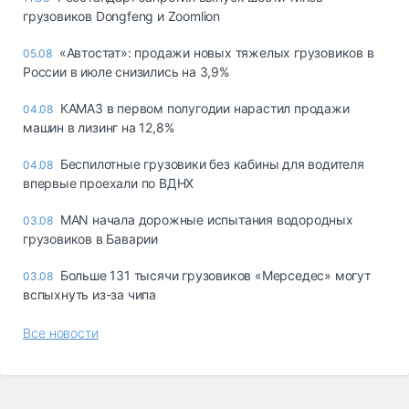
грузовиков Dongfeng и Zoomlion
«Автостат»: продажи новых тяжелых грузовиков в
05.08
России в июле снизились на 3,9%
КАМАЗ в первом полугодии нарастил продажи
04.08
машин в лизинг на 12,8%
Беспилотные грузовики без кабины для водителя
04.08
впервые проехали по ВДНХ
MAN начала дорожные испытания водородных
03.08
грузовиков в Баварии
Больше 131 тысячи грузовиков «Мерседес» могут
03.08
вспыхнуть из-за чипа
Все новости