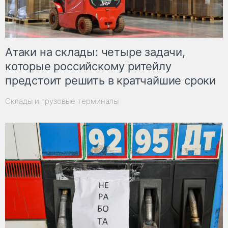
Атаки на склады: четыре задачи,
которые российскому ритейлу
предстоит решить в кратчайшие сроки
Склады и грузовые терминалы