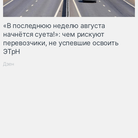
«В последнюю неделю августа
начнётся суета!»: чем рискуют
перевозчики, не успевшие освоить
ЭТрН
Дзен