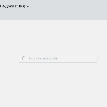
ТИ-Доки (ЭДО)