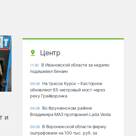
Центр
В Ивановской области за неделю
11:50
подешевел бензин
На трассе Курск – Касторное
06.08
обновляют 65-метровый мост через
реку Грайворонка
Во Фрунзенском районе
06.08
Владимира МАЗ протаранил Lada Vesta
т и
В Воронежской области фирму
06.08
оштрафовали на 100 тыс. руб. за