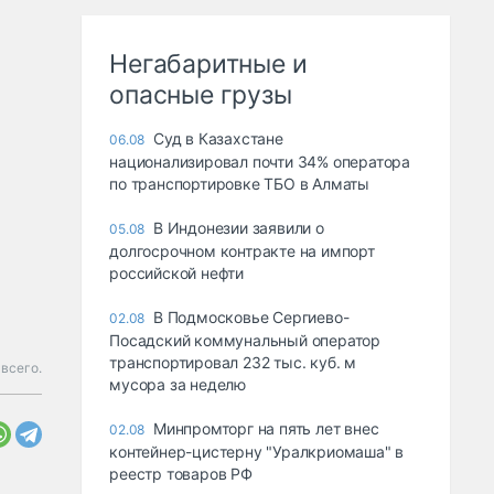
Негабаритные и
опасные грузы
Суд в Казахстане
06.08
национализировал почти 34% оператора
по транспортировке ТБО в Алматы
В Индонезии заявили о
05.08
долгосрочном контракте на импорт
российской нефти
В Подмосковье Сергиево-
02.08
Посадский коммунальный оператор
транспортировал 232 тыс. куб. м
 всего.
мусора за неделю
Минпромторг на пять лет внес
02.08
контейнер-цистерну "Уралкриомаша" в
реестр товаров РФ