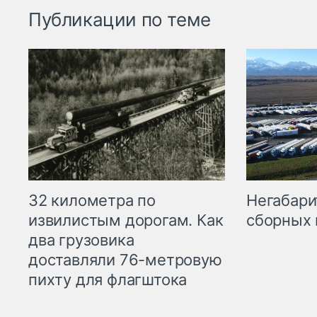
Публикации по теме
32 километра по
Негабари
извилистым дорогам. Как
сборных 
два грузовика
доставляли 76-метровую
пихту для флагштока