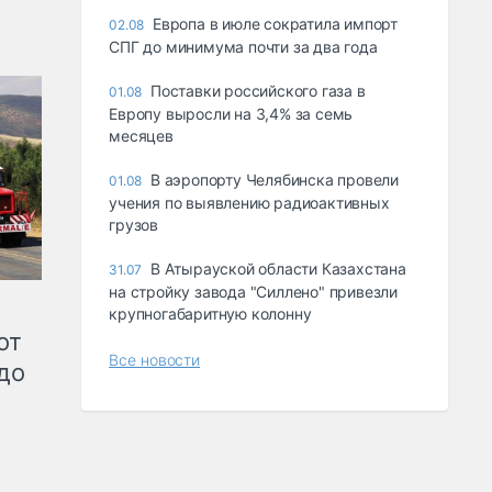
Европа в июле сократила импорт
02.08
СПГ до минимума почти за два года
Поставки российского газа в
01.08
Европу выросли на 3,4% за семь
месяцев
В аэропорту Челябинска провели
01.08
учения по выявлению радиоактивных
грузов
В Атырауской области Казахстана
31.07
на стройку завода "Силлено" привезли
крупногабаритную колонну
от
Все новости
до