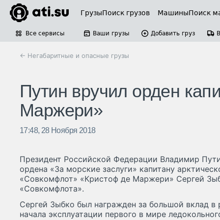
Грузы
Поиск грузов
Машины
Поиск м
Все сервисы
Ваши грузы
Добавить груз
← Негабаритные и опасные грузы
Путин вручил орден капи
Маржери»
17:48, 28 Ноября 2018
Президент Российской Федерации Владимир Пути
ордена «За морские заслуги» капитану арктическ
«Совкомфлот» «Кристоф де Маржери» Сергей Зыб
«Совкомфлота».
Сергей Зыбко был награжден за большой вклад в 
начала эксплуатации первого в мире ледокольног