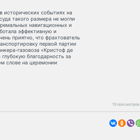
 в исторических событиях на
суда такого размера не могли
тремальных навигационных и
ботала эффективную и
чень приятно, что фрахтователь
ранспортировку первой партии
анкера-газовоза «Кристоф де
 глубокую благодарность за
ном слове на церемонии
19 просмотров