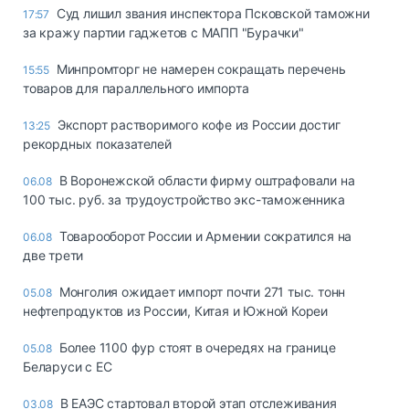
Суд лишил звания инспектора Псковской таможни
17:57
за кражу партии гаджетов с МАПП "Бурачки"
Минпромторг не намерен сокращать перечень
15:55
товаров для параллельного импорта
Экспорт растворимого кофе из России достиг
13:25
рекордных показателей
В Воронежской области фирму оштрафовали на
06.08
100 тыс. руб. за трудоустройство экс-таможенника
Товарооборот России и Армении сократился на
06.08
две трети
Монголия ожидает импорт почти 271 тыс. тонн
05.08
нефтепродуктов из России, Китая и Южной Кореи
Более 1100 фур стоят в очередях на границе
05.08
Беларуси с ЕС
В ЕАЭС стартовал второй этап отслеживания
03.08