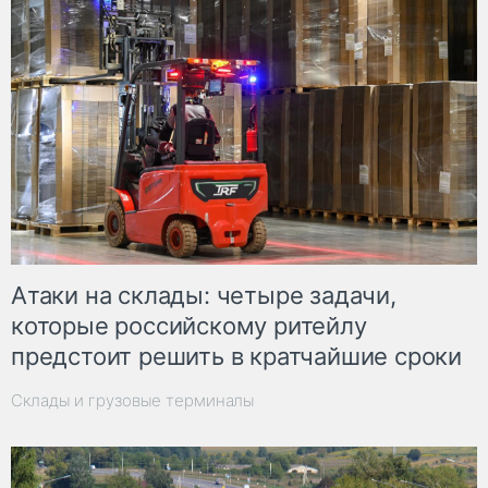
Атаки на склады: четыре задачи,
которые российскому ритейлу
предстоит решить в кратчайшие сроки
Склады и грузовые терминалы