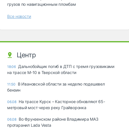
грузов по навигационным пломбам
Все новости
Центр
Дальнобойщик погиб в ДТП с тремя грузовиками
18:06
на трассе М-10 в Тверской области
В Ивановской области за неделю подешевел
11:50
бензин
На трассе Курск – Касторное обновляют 65-
06.08
метровый мост через реку Грайворонка
Во Фрунзенском районе Владимира МАЗ
06.08
протаранил Lada Vesta