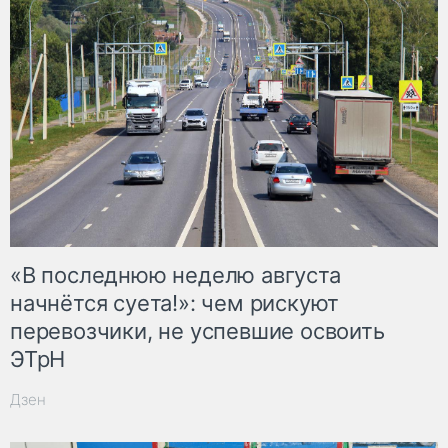
«В последнюю неделю августа
начнётся суета!»: чем рискуют
перевозчики, не успевшие освоить
ЭТрН
Дзен