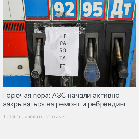
Горючая пора: АЗС начали активно
закрываться на ремонт и ребрендинг
Топливо, масла и автохимия