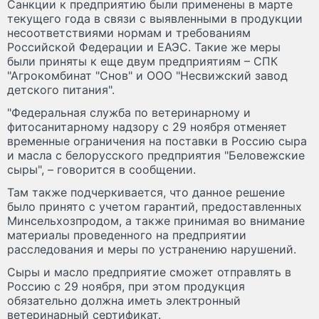
Санкции к предприятию были применены в марте
текущего года в связи с выявленными в продукции
несоответствиями нормам и требованиям
Российской Федерации и ЕАЭС. Такие же меры
были приняты к еще двум предприятиям – СПК
"Агрокомбинат "Снов" и ООО "Несвижский завод
детского питания".
"Федеральная служба по ветеринарному и
фитосанитарному надзору с 29 ноября отменяет
временные ограничения на поставки в Россию сыра
и масла с белорусского предприятия "Беловежские
сыры", – говорится в сообщении.
Там также подчеркивается, что данное решение
было принято с учетом гарантий, предоставленных
Минсельхозпродом, а также принимая во внимание
материалы проведенного на предприятии
расследования и меры по устранению нарушений.
Сыры и масло предприятие сможет отправлять в
Россию с 29 ноября, при этом продукция
обязательно должна иметь электронный
ветеринарный сертификат.