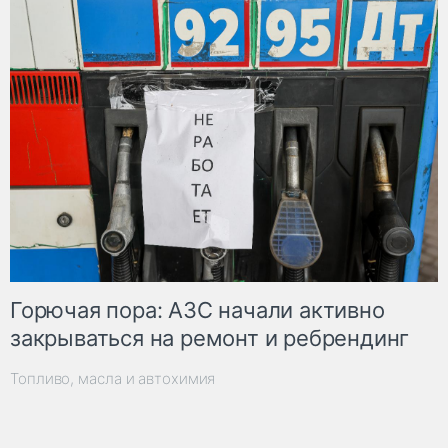
Горючая пора: АЗС начали активно
закрываться на ремонт и ребрендинг
Топливо, масла и автохимия