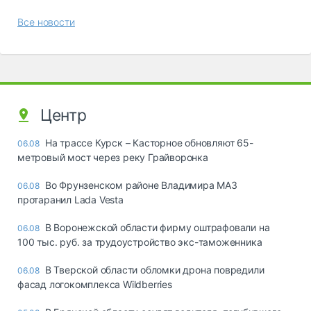
Все новости
Центр
На трассе Курск – Касторное обновляют 65-
06.08
метровый мост через реку Грайворонка
Во Фрунзенском районе Владимира МАЗ
06.08
протаранил Lada Vesta
В Воронежской области фирму оштрафовали на
06.08
100 тыс. руб. за трудоустройство экс-таможенника
В Тверской области обломки дрона повредили
06.08
фасад логокомплекса Wildberries