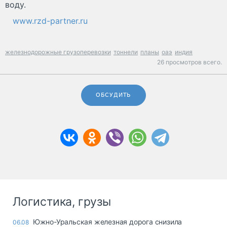
воду.
www.rzd-partner.ru
железнодорожные грузоперевозки
тоннели
планы
оаэ
индия
26 просмотров всего.
ОБСУДИТЬ
Логистика, грузы
Южно-Уральская железная дорога снизила
06.08