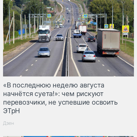
«В последнюю неделю августа
начнётся суета!»: чем рискуют
перевозчики, не успевшие освоить
ЭТрН
Дзен