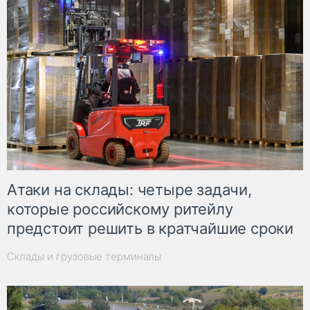
Атаки на склады: четыре задачи,
которые российскому ритейлу
предстоит решить в кратчайшие сроки
Склады и грузовые терминалы