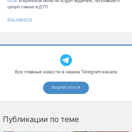
В Брянской области осудят водителя, погубившего
05.08
целую семью в ДТП
Все новости
Все главные новости в нашем Telegram‑канале
ПОДПИСАТЬСЯ
Публикации по теме