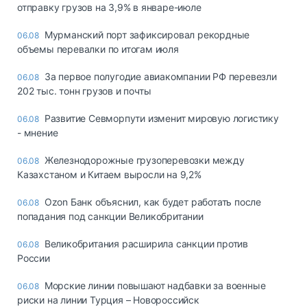
отправку грузов на 3,9% в январе-июле
Мурманский порт зафиксировал рекордные
06.08
объемы перевалки по итогам июля
За первое полугодие авиакомпании РФ перевезли
06.08
202 тыс. тонн грузов и почты
Развитие Севморпути изменит мировую логистику
06.08
- мнение
Железнодорожные грузоперевозки между
06.08
Казахстаном и Китаем выросли на 9,2%
Ozon Банк объяснил, как будет работать после
06.08
попадания под санкции Великобритании
Великобритания расширила санкции против
06.08
России
Морские линии повышают надбавки за военные
06.08
риски на линии Турция – Новороссийск