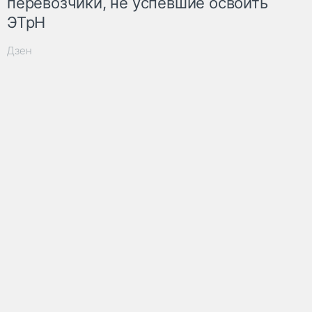
перевозчики, не успевшие освоить
ЭТрН
Дзен