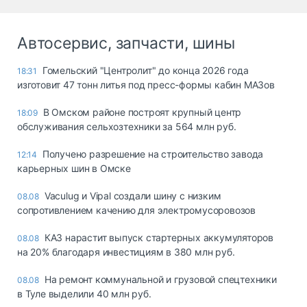
Автосервис, запчасти, шины
Гомельский "Центролит" до конца 2026 года
18:31
изготовит 47 тонн литья под пресс-формы кабин МАЗов
В Омском районе построят крупный центр
18:09
обслуживания сельхозтехники за 564 млн руб.
Получено разрешение на строительство завода
12:14
карьерных шин в Омске
Vaculug и Vipal создали шину с низким
08.08
сопротивлением качению для электромусоровозов
КАЗ нарастит выпуск стартерных аккумуляторов
08.08
на 20% благодаря инвестициям в 380 млн руб.
На ремонт коммунальной и грузовой спецтехники
08.08
в Туле выделили 40 млн руб.