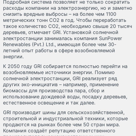
Подробная система позволяет не только сократить
расходы компании на электроэнергию, но и заметно
снизить вредные выбросы – на более чем 1100
метрических тонн СО2 в год. Чтобы переработать
такое количество СО2, необходимо свыше 20 тысяч
деревьев, отмечает GRI. Установкой солнечной
электростанции занималась компания SunPower
Renewables (Pvt.) Ltd., имеющая более чем 30-
летний опыт работы в сфере возобновляемой
энергии.
К 2050 году GRI собирается полностью перейти на
возобновляемые источники энергии. Помимо
солнечной электростанции, GRI реализует ряд
других эко-инициатив – например, применение
биомассы для производства пара, сбор и
использование дождевой воды, посадку деревьев,
естественное освещение и так далее.
GRI производит шины для сельскохозяйственной,
строительной и индустриальной техники, которые
продаются на рынках более чем 50 стран мира.
Компания создаёт репутацию ответственного