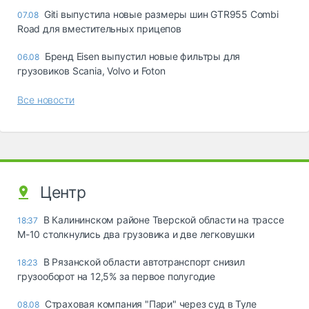
Giti выпустила новые размеры шин GTR955 Combi
07.08
Road для вместительных прицепов
Бренд Eisen выпустил новые фильтры для
06.08
грузовиков Scania, Volvo и Foton
Все новости
Центр
В Калининском районе Тверской области на трассе
18:37
М-10 столкнулись два грузовика и две легковушки
В Рязанской области автотранспорт снизил
18:23
грузооборот на 12,5% за первое полугодие
Страховая компания "Пари" через суд в Туле
08.08