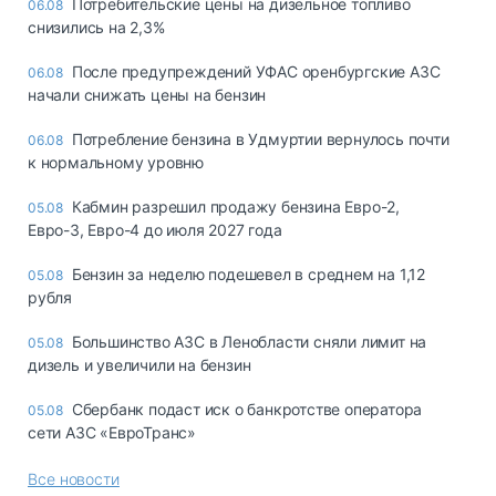
Потребительские цены на дизельное топливо
06.08
снизились на 2,3%
После предупреждений УФАС оренбургские АЗС
06.08
начали снижать цены на бензин
Потребление бензина в Удмуртии вернулось почти
06.08
к нормальному уровню
Кабмин разрешил продажу бензина Евро-2,
05.08
Евро-3, Евро-4 до июля 2027 года
Бензин за неделю подешевел в среднем на 1,12
05.08
рубля
Большинство АЗС в Ленобласти сняли лимит на
05.08
дизель и увеличили на бензин
Сбербанк подаст иск о банкротстве оператора
05.08
сети АЗС «ЕвроТранс»
Все новости