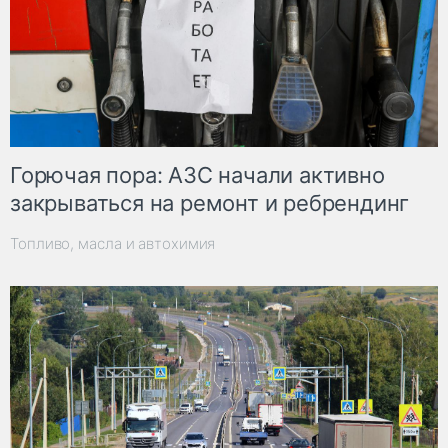
Горючая пора: АЗС начали активно
закрываться на ремонт и ребрендинг
Топливо, масла и автохимия