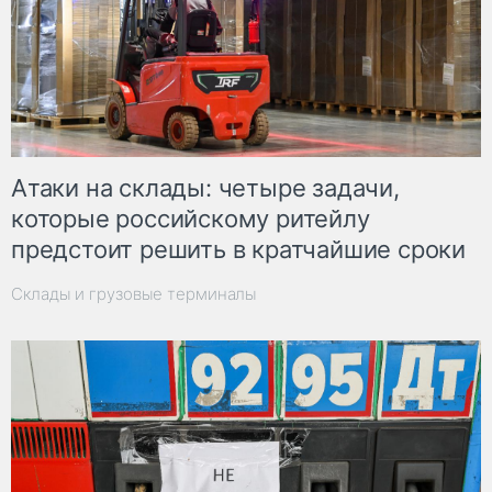
Атаки на склады: четыре задачи,
которые российскому ритейлу
предстоит решить в кратчайшие сроки
Склады и грузовые терминалы