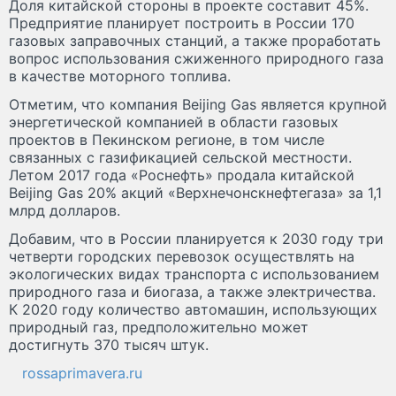
Доля китайской стороны в проекте составит 45%.
Предприятие планирует построить в России 170
газовых заправочных станций, а также проработать
вопрос использования сжиженного природного газа
в качестве моторного топлива.
Отметим, что компания Beijing Gas является крупной
энергетической компанией в области газовых
проектов в Пекинском регионе, в том числе
связанных с газификацией сельской местности.
Летом 2017 года «Роснефть» продала китайской
Beijing Gas 20% акций «Верхнечонскнефтегаза» за 1,1
млрд долларов.
Добавим, что в России планируется к 2030 году три
четверти городских перевозок осуществлять на
экологических видах транспорта с использованием
природного газа и биогаза, а также электричества.
К 2020 году количество автомашин, использующих
природный газ, предположительно может
достигнуть 370 тысяч штук.
rossaprimavera.ru