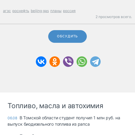
агзс
роснефть
beijing gas
планы
россия
2 просмотров всего.
ОБСУДИТЬ
Топливо, масла и автохимия
В Томской области студент получил 1 млн руб. на
06.08
выпуск биодизельного топлива из рапса