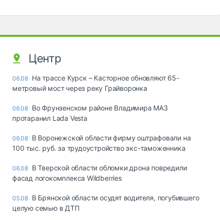
Центр
На трассе Курск – Касторное обновляют 65-
06.08
метровый мост через реку Грайворонка
Во Фрунзенском районе Владимира МАЗ
06.08
протаранил Lada Vesta
В Воронежской области фирму оштрафовали на
06.08
100 тыс. руб. за трудоустройство экс-таможенника
В Тверской области обломки дрона повредили
06.08
фасад логокомплекса Wildberries
В Брянской области осудят водителя, погубившего
05.08
целую семью в ДТП