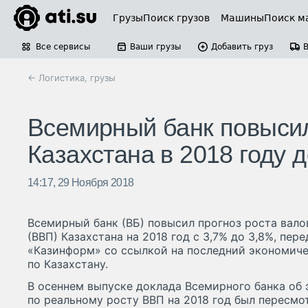
Грузы
Поиск грузов
Машины
Поиск м
Все сервисы
Ваши грузы
Добавить груз
← Логистика, грузы
Всемирный банк повысил
Казахстана в 2018 году 
14:17, 29 Ноября 2018
Всемирный банк (ВБ) повысил прогноз роста вало
(ВВП) Казахстана на 2018 год с 3,7% до 3,8%, пе
«Казинформ» со ссылкой на последний экономиче
по Казахстану.
В осеннем выпуске доклада Всемирного банка об 
по реальному росту ВВП на 2018 год был пересмот