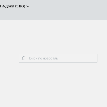
ТИ-Доки (ЭДО)