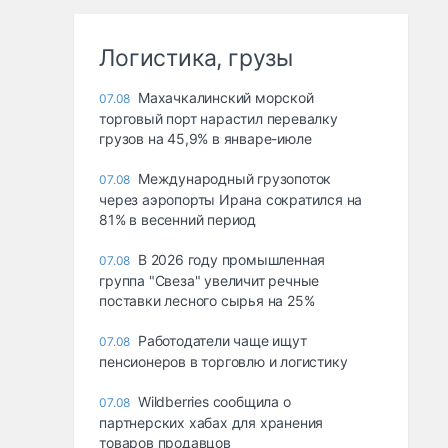
Логистика, грузы
Махачкалинский морской
07.08
торговый порт нарастил перевалку
грузов на 45,9% в январе-июле
Международный грузопоток
07.08
через аэропорты Ирана сократился на
81% в весенний период
В 2026 году промышленная
07.08
группа "Свеза" увеличит речные
поставки лесного сырья на 25%
Работодатели чаще ищут
07.08
пенсионеров в торговлю и логистику
Wildberries сообщила о
07.08
партнерских хабах для хранения
товаров продавцов