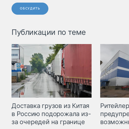
ОБСУДИТЬ
Публикации по теме
Ритейле
Доставка грузов из Китая
предупре
в Россию подорожала из-
возможн
за очередей на границе