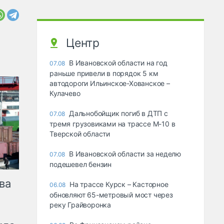
Центр
В Ивановской области на год
07.08
раньше привели в порядок 5 км
автодороги Ильинское-Хованское –
Кулачево
Дальнобойщик погиб в ДТП с
07.08
тремя грузовиками на трассе М-10 в
Тверской области
В Ивановской области за неделю
07.08
подешевел бензин
ва
На трассе Курск – Касторное
06.08
обновляют 65-метровый мост через
реку Грайворонка