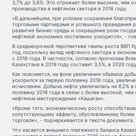
3,7% до 3,8%. Это отражает более высокие, чем о
производства в нефтяном секторе в 2018 году.
«В дальнейшем, при условии сохранения благопр
торговыми партнерами и успешного проведения р
развитие бизнес-среды и сокращение роли госуда
нефтяной экономике постепенно ускорится», - гов
В среднесрочной перспективе темпы роста ВВП бу
год, поскольку вклад нефтяного сектора в эконо
с 2018 года. В частности, согласно прогнозам Все
Казахстана в 2019 году составит 3,5%, в 2020 году
Как поясняется, на фоне увеличения объемов доб
ускорился за первую половину 2018 года, увеличи
исчислении. Добыча нефти увеличилась на 6,2% в
половину 2018 года в связи с более высокой, чем
нефтяном месторождении «Кашаган».
«Кроме того, экономическому росту способствова
сопутствующему эффекту, обусловленному более
торговли», - подчеркивается в тексте документа.
Что касается внешнего платежного баланса Казах