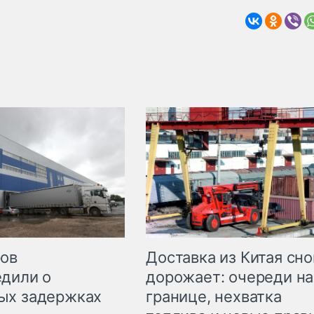
Доставка из Китая сно
ров
дорожает: очереди на
дили о
границе, нехватка
ых задержках