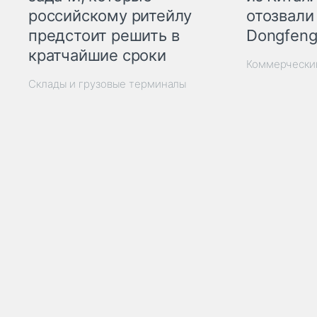
отозвали
российскому ритейлу
Dongfeng
предстоит решить в
кратчайшие сроки
Коммерчески
Склады и грузовые терминалы