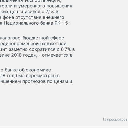
величения экспорта нефти,
говли и умеренного повышения
их цен снизился с 7,1% в
на фоне отсутствия внешнего
я Национального банка РК - 5-
 налогово-бюджетной сфере
е единовременной бюджетной
цит заметно сократился с 6,7% в
ине 2018 года», - отмечается в
о банка об экономике
018 год был пересмотрен в
лучшением прогнозов по ценам и
15 просмотров