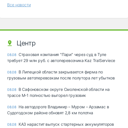
Все новости
Центр
Страховая компания "Пари" через суд в Туле
08.08
требует 29 млн руб. с автоперевозчика Kaz TralServiece
В Липецкой области закрывается фирма по
08.08
грузовым автоперевозкам после полутора лет убытков
В Сафоновском округе Смоленской области на
08.08
трассе М-1 полностью выгорел грузовик
На автодороге Владимир – Муром – Арзамас в
08.08
Судогодском районе обновят 2,8 км полотна
КАЗ нарастит выпуск стартерных аккумуляторов
08.08