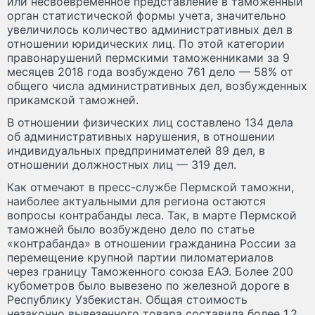
или несвоевременное представление в таможенный
орган статистической формы учета, значительно
увеличилось количество административных дел в
отношении юридических лиц. По этой категории
правонарушений пермскими таможенниками за 9
месяцев 2018 года возбуждено 761 дело — 58% от
общего числа административных дел, возбужденных
прикамской таможней.
В отношении физических лиц составлено 134 дела
об административных нарушения, в отношении
индивидуальных предпринимателей 89 дел, в
отношении должностных лиц — 319 дел.
Как отмечают в пресс-службе Пермской таможни,
наиболее актуальными для региона остаются
вопросы контрабанды леса. Так, в марте Пермской
таможней было возбуждено дело по статье
«контрабанда» в отношении гражданина России за
перемещение крупной партии пиломатериалов
через границу Таможенного союза ЕАЭ. Более 200
кубометров было вывезено по железной дороге в
Республику Узбекистан. Общая стоимость
незаконно вывезенного товара составила более 1,2