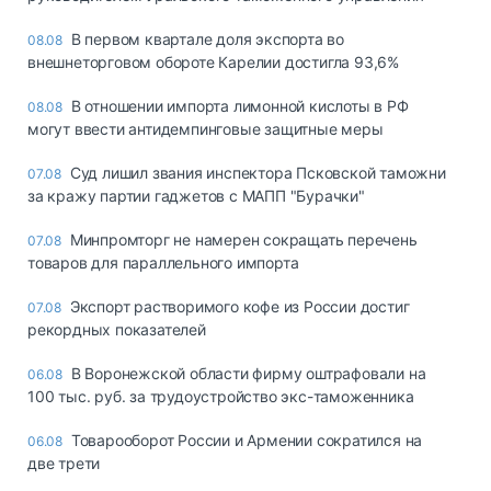
В первом квартале доля экспорта во
08.08
внешнеторговом обороте Карелии достигла 93,6%
В отношении импорта лимонной кислоты в РФ
08.08
могут ввести антидемпинговые защитные меры
Суд лишил звания инспектора Псковской таможни
07.08
за кражу партии гаджетов с МАПП "Бурачки"
Минпромторг не намерен сокращать перечень
07.08
товаров для параллельного импорта
Экспорт растворимого кофе из России достиг
07.08
рекордных показателей
В Воронежской области фирму оштрафовали на
06.08
100 тыс. руб. за трудоустройство экс-таможенника
Товарооборот России и Армении сократился на
06.08
две трети