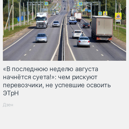
«В последнюю неделю августа
начнётся суета!»: чем рискуют
перевозчики, не успевшие освоить
ЭТрН
Дзен