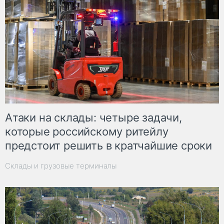
Атаки на склады: четыре задачи,
которые российскому ритейлу
предстоит решить в кратчайшие сроки
Склады и грузовые терминалы