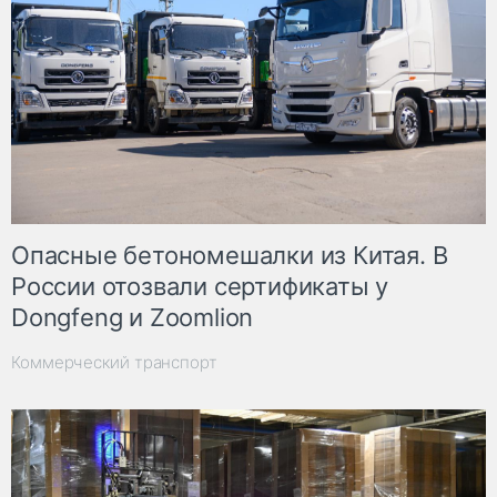
Опасные бетономешалки из Китая. В
России отозвали сертификаты у
Dongfeng и Zoomlion
Коммерческий транспорт