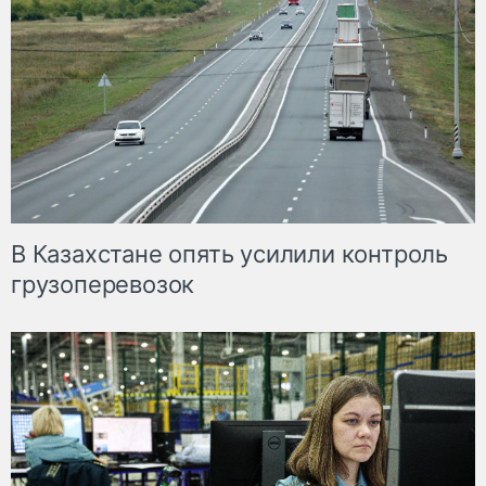
В Казахстане опять усилили контроль
грузоперевозок