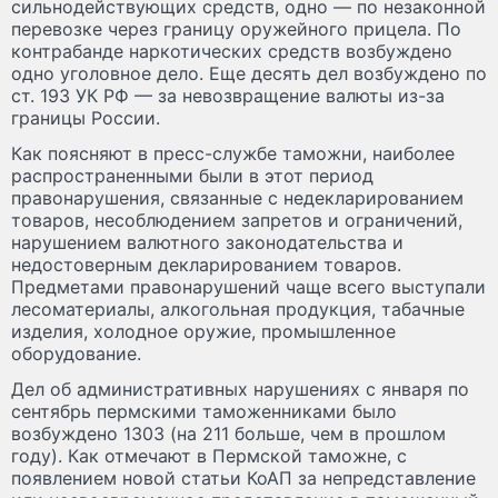
сильнодействующих средств, одно — по незаконной
перевозке через границу оружейного прицела. По
контрабанде наркотических средств возбуждено
одно уголовное дело. Еще десять дел возбуждено по
ст. 193 УК РФ — за невозвращение валюты из-за
границы России.
Как поясняют в пресс-службе таможни, наиболее
распространенными были в этот период
правонарушения, связанные с недекларированием
товаров, несоблюдением запретов и ограничений,
нарушением валютного законодательства и
недостоверным декларированием товаров.
Предметами правонарушений чаще всего выступали
лесоматериалы, алкогольная продукция, табачные
изделия, холодное оружие, промышленное
оборудование.
Дел об административных нарушениях с января по
сентябрь пермскими таможенниками было
возбуждено 1303 (на 211 больше, чем в прошлом
году). Как отмечают в Пермской таможне, с
появлением новой статьи КоАП за непредставление