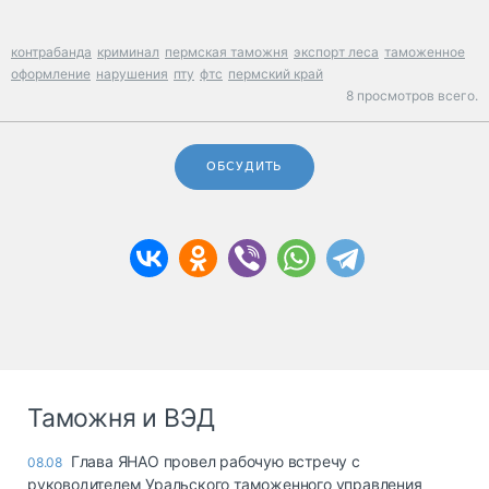
контрабанда
криминал
пермская таможня
экспорт леса
таможенное
оформление
нарушения
пту
фтс
пермский край
8 просмотров всего.
ОБСУДИТЬ
Таможня и ВЭД
Глава ЯНАО провел рабочую встречу с
08.08
руководителем Уральского таможенного управления