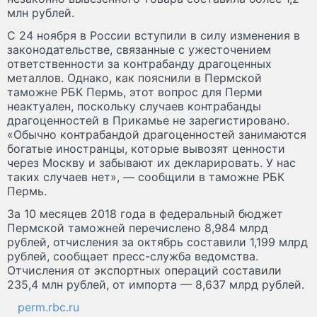
млн рублей.
С 24 ноября в России вступили в силу изменения в
законодательстве, связанные с ужесточением
ответственности за контрабанду драгоценных
металлов. Однако, как пояснили в Пермской
таможне РБК Пермь, этот вопрос для Перми
неактуален, поскольку случаев контрабанды
драгоценностей в Прикамье не зарегистировано.
«Обычно контрабандой драгоценностей занимаются
богатые иностранцы, которые вывозят ценности
через Москву и забывают их декларировать. У нас
таких случаев нет», — сообщили в таможне РБК
Пермь.
За 10 месяцев 2018 года в федеральный бюджет
Пермской таможней перечислено 8,984 млрд
рублей, отчисления за октябрь составили 1,199 млрд
рублей, сообщает пресс-служба ведомства.
Отчисления от экспортных операций составили
235,4 млн рублей, от импорта — 8,637 млрд рублей.
perm.rbc.ru