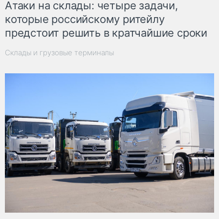
Атаки на склады: четыре задачи,
которые российскому ритейлу
предстоит решить в кратчайшие сроки
Склады и грузовые терминалы