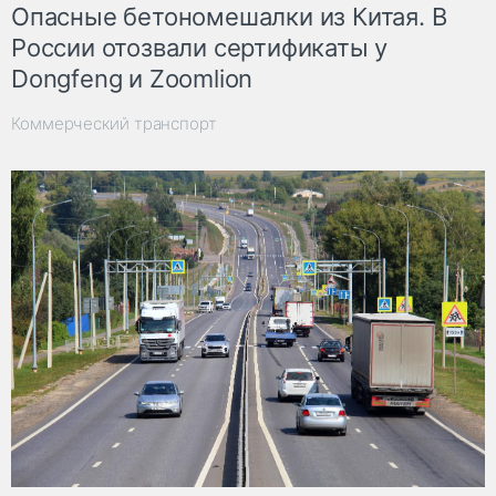
Опасные бетономешалки из Китая. В
России отозвали сертификаты у
Dongfeng и Zoomlion
Коммерческий транспорт