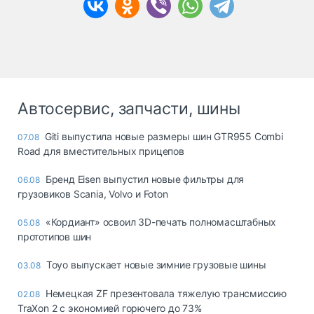
Автосервис, запчасти, шины
Giti выпустила новые размеры шин GTR955 Combi
07.08
Road для вместительных прицепов
Бренд Eisen выпустил новые фильтры для
06.08
грузовиков Scania, Volvo и Foton
«Кордиант» освоил 3D-печать полномасштабных
05.08
прототипов шин
Toyo выпускает новые зимние грузовые шины
03.08
Немецкая ZF презентовала тяжелую трансмиссию
02.08
TraXon 2 с экономией горючего до 73%