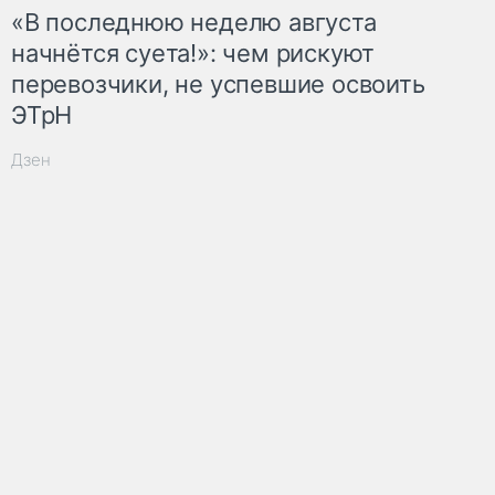
«В последнюю неделю августа
начнётся суета!»: чем рискуют
перевозчики, не успевшие освоить
ЭТрН
Дзен