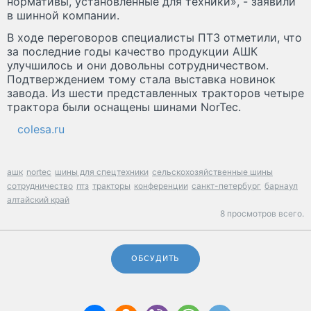
нормативы, установленные для техники», - заявили
в шинной компании.
В ходе переговоров специалисты ПТЗ отметили, что
за последние годы качество продукции АШК
улучшилось и они довольны сотрудничеством.
Подтверждением тому стала выставка новинок
завода. Из шести представленных тракторов четыре
трактора были оснащены шинами NorTec.
colesa.ru
ашк
nortec
шины для спецтехники
сельскохозяйственные шины
сотрудничество
птз
тракторы
конференции
санкт-петербург
барнаул
алтайский край
8 просмотров всего.
ОБСУДИТЬ