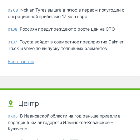
Nokian Tyres вышла в плюс в первом полугодии с
02.08
операционной прибылью 17 млн евро
Россиян предупреждают о росте цен на СТО
01.08
Toyota войдет в совместное предприятие Daimler
31.07
Truck и Volvo по выпуску топливных элементов
Все новости
Центр
В Ивановской области на год раньше привели в
07.08
порядок 5 км автодороги Ильинское-Хованское –
Кулачево