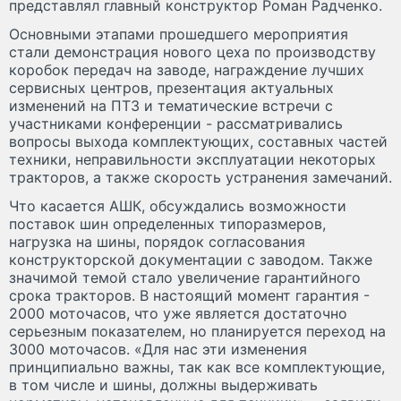
представлял главный конструктор Роман Радченко.
Основными этапами прошедшего мероприятия
стали демонстрация нового цеха по производству
коробок передач на заводе, награждение лучших
сервисных центров, презентация актуальных
изменений на ПТЗ и тематические встречи с
участниками конференции - рассматривались
вопросы выхода комплектующих, составных частей
техники, неправильности эксплуатации некоторых
тракторов, а также скорость устранения замечаний.
Что касается АШК, обсуждались возможности
поставок шин определенных типоразмеров,
нагрузка на шины, порядок согласования
конструкторской документации с заводом. Также
значимой темой стало увеличение гарантийного
срока тракторов. В настоящий момент гарантия -
2000 моточасов, что уже является достаточно
серьезным показателем, но планируется переход на
3000 моточасов. «Для нас эти изменения
принципиально важны, так как все комплектующие,
в том числе и шины, должны выдерживать