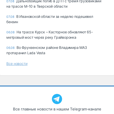
Дальнобойщик погиб в ДТП с тремя грузовиками
07.08
на трассе М-10 в Тверской области
В Ивановской области за неделю подешевел
07.08
бензин
На трассе Курск – Касторное обновляют 65-
06.08
метровый мост через реку Грайворонка
Во Фрунзенском районе Владимира МАЗ
06.08
протаранил Lada Vesta
Все новости
Все главные новости в нашем Telegram‑канале