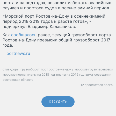
порта и на подходах, позволит избежать аварийных
случаев и простоев судов в осенне-зимний период.
«Морской порт Ростов-на-Дону в осенне-зимний
период 2018-2019 годов к работе готов», -
подчеркнул Владимир Калашников.
Как
сообщалось
ранее, текущий грузооборот порта
Ростов-на-Дону превысил общий грузооборот 2017
года.
portnews.ru
стивидоры
грузооборот
порт ростов-на-дону
морские грузоперевозки
морские порты
планы на 2018 год
планы на 2019 год
зима
совещания
ростовская область
12 просмотров всего.
ОБСУДИТЬ