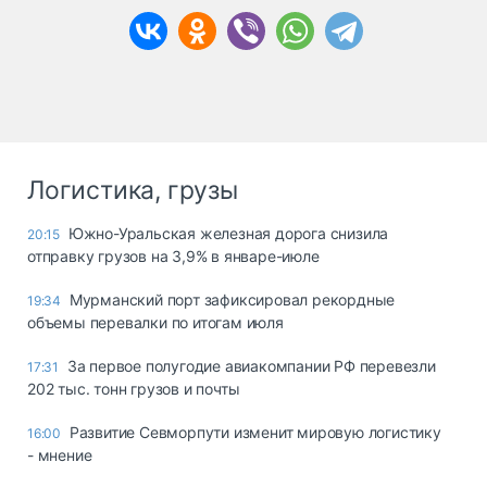
Логистика, грузы
Южно-Уральская железная дорога снизила
20:15
отправку грузов на 3,9% в январе-июле
Мурманский порт зафиксировал рекордные
19:34
объемы перевалки по итогам июля
За первое полугодие авиакомпании РФ перевезли
17:31
202 тыс. тонн грузов и почты
Развитие Севморпути изменит мировую логистику
16:00
- мнение