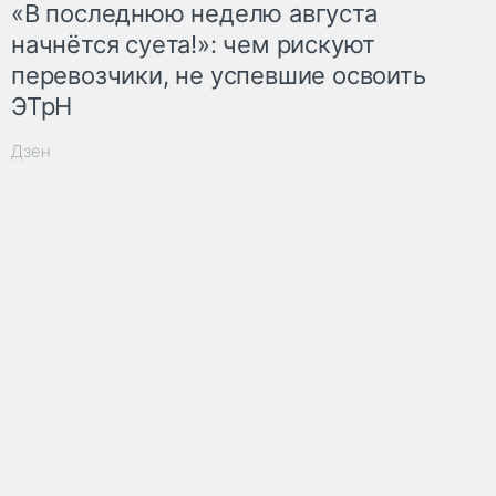
«В последнюю неделю августа
начнётся суета!»: чем рискуют
перевозчики, не успевшие освоить
ЭТрН
Дзен