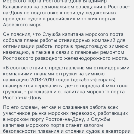
морского порта Ростов-на-Дону Владимир
Калашников на региональном совещании в Ростове-
на-Дону по подготовке к периоду ледокольных
проводок судов в российских морских портах
Азовского моря.
Он пояснил, что Служба капитана морского порта
собрала планы работы стивидорных компаний для
оптимизации работы порта в предстоящую зимнюю
навигацию, а также в связи с плановым ремонтом
Ростовского разводного железнодорожного моста.
«В соответствии с представленными стивидорными
компаниями планами отгрузки на зимнюю
навигацию 2018-2019 годов (декабрь-февраль)
планируется перевалить где-то порядка 4 млн тонн
грузов», - рассказал и.о. капитана морского порта
Ростов-на-Дону.
По его словам, четкая и слаженная работа всех
участников рынка морских перевозок, работающих
в морском порту Ростов-на-Дону, и Службы
капитана морского порта станет залогом
безопасности плавания и стоянки судов в акватории