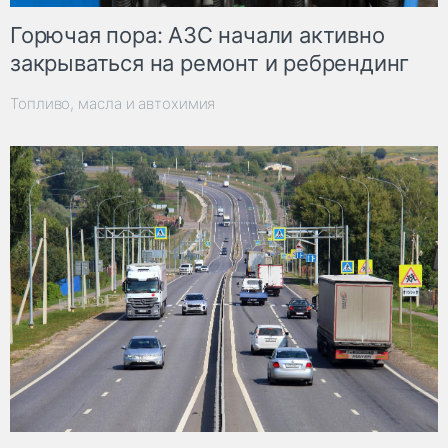
Горючая пора: АЗС начали активно
закрываться на ремонт и ребрендинг
Топливо, масла и автохимия