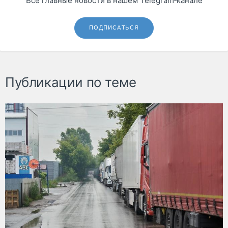
Все главные новости в нашем Telegram‑канале
ПОДПИСАТЬСЯ
Публикации по теме