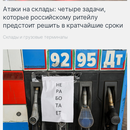
Атаки на склады: четыре задачи,
которые российскому ритейлу
предстоит решить в кратчайшие сроки
Склады и грузовые терминалы