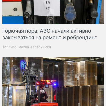
Горючая пора: АЗС начали активно
закрываться на ремонт и ребрендинг
Топливо, масла и автохимия