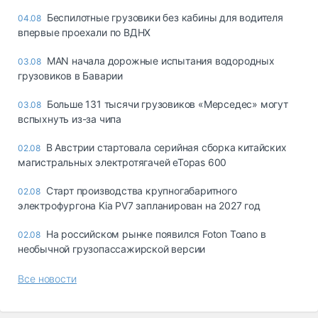
Беспилотные грузовики без кабины для водителя
04.08
впервые проехали по ВДНХ
MAN начала дорожные испытания водородных
03.08
грузовиков в Баварии
Больше 131 тысячи грузовиков «Мерседес» могут
03.08
вспыхнуть из-за чипа
В Австрии стартовала серийная сборка китайских
02.08
магистральных электротягачей eTopas 600
Старт производства крупногабаритного
02.08
электрофургона Kia PV7 запланирован на 2027 год
На российском рынке появился Foton Toano в
02.08
необычной грузопассажирской версии
Все новости