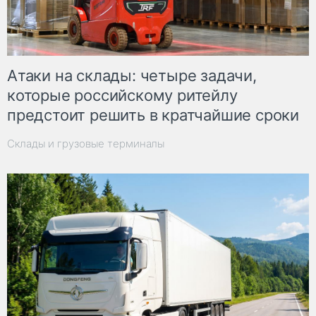
Атаки на склады: четыре задачи,
которые российскому ритейлу
предстоит решить в кратчайшие сроки
Склады и грузовые терминалы