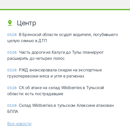
Центр
В Брянской области осудят водителя, погубившего
05.08
целую семью в ДТП
Часть дороги из Калуги до Тулы планируют
05.08
расширить до четырех полос
РЖД анонсировала скидки на экспортные
05.08
грузоперевозки мяса и угля в регионах
СК об атаке на склад Wildberries в Тульской
05.08
области: есть пострадавшие
Склад Wildberries в тульском Алексине атакован
05.08
БПЛА
Все новости