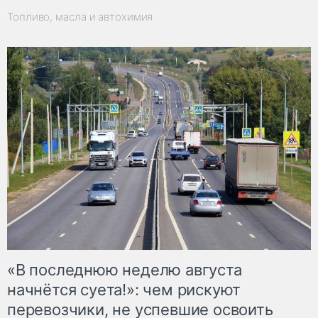
Топливо, масла и автохимия
«В последнюю неделю августа
начнётся суета!»: чем рискуют
перевозчики, не успевшие освоить