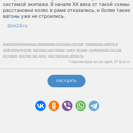
системой экипажа. В начале XX века от такой схемы
расстановки колес в раме отказались, и более такие
вагоны уже не строились.
don24.ru
железнодорожные перевозки опасных грузов
перевозка нефти и
нефтепродуктов
вагоны-цистерны
скжд
музеи
подвижной состав
история
ростов-на-дону
ростовская область
1 просмотров за сегодня,
27 всего.
ОБСУДИТЬ