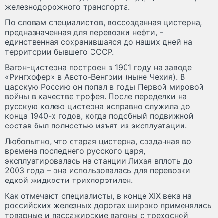
железнодорожного транспорта.
По словам специалистов, воссозданная цистерна,
предназначенная для перевозки нефти, –
единственная сохранившаяся до наших дней на
территории бывшего СССР.
Вагон-цистерна построен в 1901 году на заводе
«Рингхофер» в Австо-Венгрии (ныне Чехия). В
царскую Россию он попал в годы Первой мировой
войны в качестве трофея. После переделки на
русскую колею цистерна исправно служила до
конца 1940-х годов, когда подобный подвижной
состав был полностью изъят из эксплуатации.
Любопытно, что старая цистерна, созданная во
времена последнего русского царя,
эксплуатировалась на станции Лихая вплоть до
2003 года – она использовалась для перевозки
едкой жидкости трихлорэтилен.
Как отмечают специалисты, в конце XIX века на
российских железных дорогах широко применялись
товарные и пассажирские вагоны с трехосной