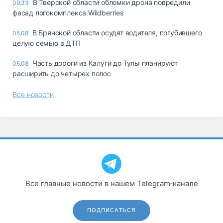
В Тверской области обломки дрона повредили
09:33
фасад логокомплекса Wildberries
В Брянской области осудят водителя, погубившего
05.08
целую семью в ДТП
Часть дороги из Калуги до Тулы планируют
05.08
расширить до четырех полос
Все новости
Все главные новости в нашем Telegram‑канале
ПОДПИСАТЬСЯ