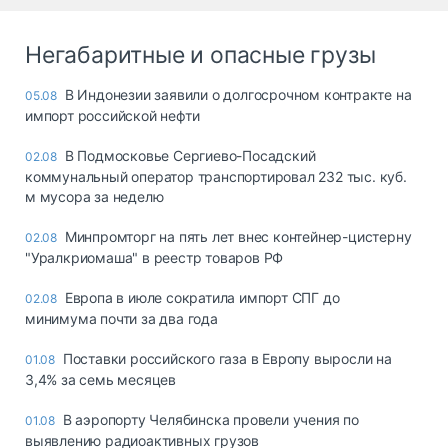
Негабаритные и опасные грузы
В Индонезии заявили о долгосрочном контракте на
05.08
импорт российской нефти
В Подмосковье Сергиево-Посадский
02.08
коммунальный оператор транспортировал 232 тыс. куб.
м мусора за неделю
Минпромторг на пять лет внес контейнер-цистерну
02.08
"Уралкриомаша" в реестр товаров РФ
Европа в июле сократила импорт СПГ до
02.08
минимума почти за два года
Поставки российского газа в Европу выросли на
01.08
3,4% за семь месяцев
В аэропорту Челябинска провели учения по
01.08
выявлению радиоактивных грузов