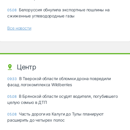
Белоруссия обнулила экспортные пошлины на
05.08
сжиженные углеводородные газы
Все новости
Центр
В Тверской области обломки дрона повредили
09:33
фасад логокомплекса Wildberries
В Брянской области осудят водителя, погубившего
05.08
целую семью в ДТП
Часть дороги из Калуги до Тулы планируют
05.08
расширить до четырех полос