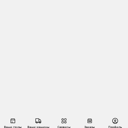
Ваши грузы
Ваши машины
Сервисы
Заказы
Профиль