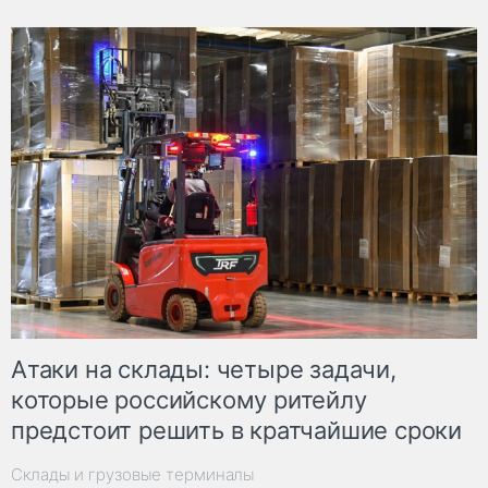
Атаки на склады: четыре задачи,
которые российскому ритейлу
предстоит решить в кратчайшие сроки
Склады и грузовые терминалы