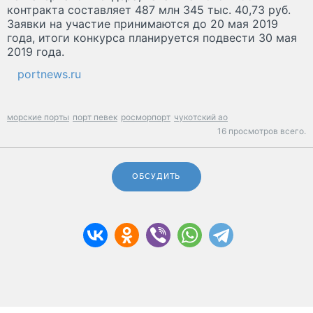
контракта составляет 487 млн 345 тыс. 40,73 руб.
Заявки на участие принимаются до 20 мая 2019
года, итоги конкурса планируется подвести 30 мая
2019 года.
portnews.ru
морские порты
порт певек
росморпорт
чукотский ао
16 просмотров всего.
ОБСУДИТЬ