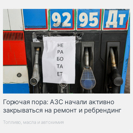
Горючая пора: АЗС начали активно
закрываться на ремонт и ребрендинг
Топливо, масла и автохимия