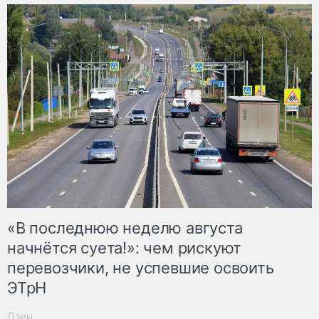
«В последнюю неделю августа
начнётся суета!»: чем рискуют
перевозчики, не успевшие освоить
ЭТрН
Дзен