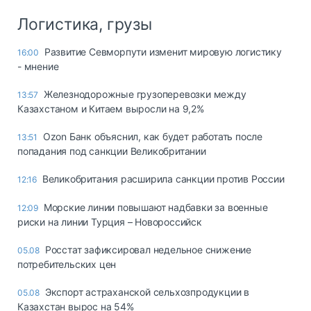
Логистика, грузы
Развитие Севморпути изменит мировую логистику
16:00
- мнение
Железнодорожные грузоперевозки между
13:57
Казахстаном и Китаем выросли на 9,2%
Ozon Банк объяснил, как будет работать после
13:51
попадания под санкции Великобритании
Великобритания расширила санкции против России
12:16
Морские линии повышают надбавки за военные
12:09
риски на линии Турция – Новороссийск
Росстат зафиксировал недельное снижение
05.08
потребительских цен
Экспорт астраханской сельхозпродукции в
05.08
Казахстан вырос на 54%