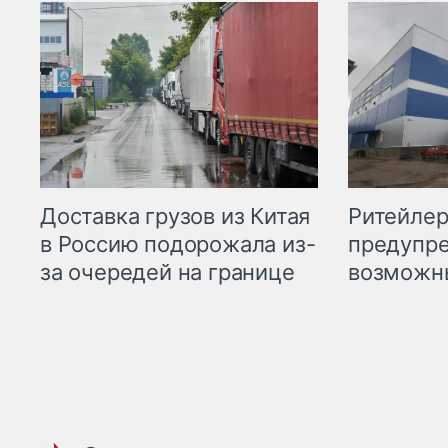
Ритейле
Доставка грузов из Китая
предупре
в Россию подорожала из-
возможн
за очередей на границе