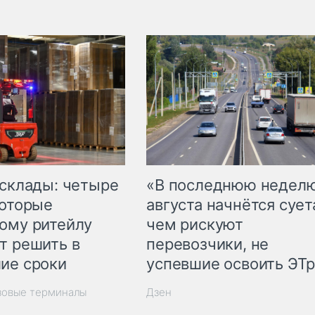
 склады: четыре
«В последнюю недел
которые
августа начнётся суета
ому ритейлу
чем рискуют
т решить в
перевозчики, не
ие сроки
успевшие освоить ЭТ
зовые терминалы
Дзен