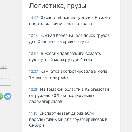
Логистика, грузы
Экспорт яблок из Турции в Россию
14:47
подскочил почти в четыре раза
Южная Корея начала поиск грузов
13:14
для Северного морского пути
В России предложили создать
13:07
сухопутный маршрут до Индии
вров
Камчатка экспортировала в июле
12:37
19 тысяч тонн рыбы
 всего.
Из Томской области в Кыргызстан
12:26
отгружено 20% экспортируемых
лесоматериалов
Эксперт назвал дирижабли
11:15
перспективными для грузоперевозок в
Сибири