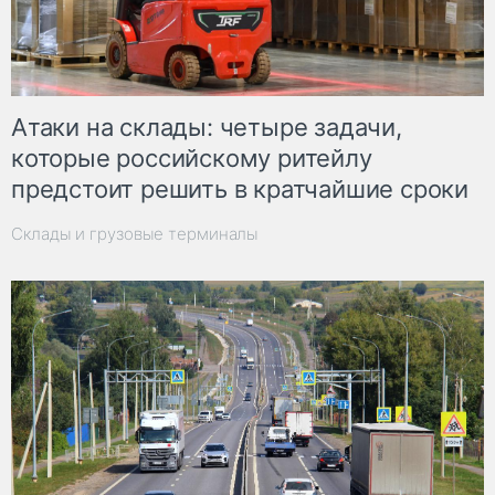
Атаки на склады: четыре задачи,
которые российскому ритейлу
предстоит решить в кратчайшие сроки
Склады и грузовые терминалы