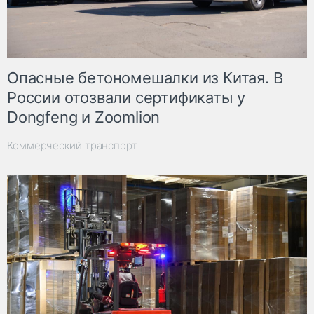
Опасные бетономешалки из Китая. В
России отозвали сертификаты у
Dongfeng и Zoomlion
Коммерческий транспорт