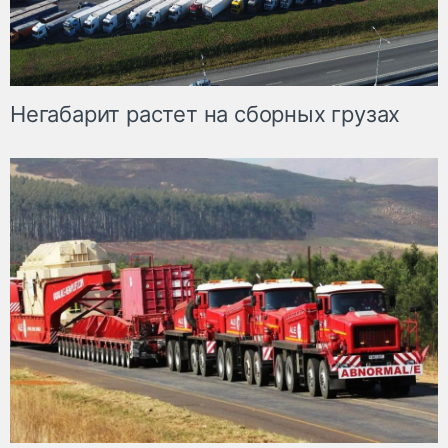
Негабарит растет на сборных грузах