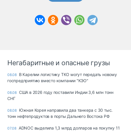
Негабаритные и опасные грузы
В Карелии логистику ТКО могут передать новому
08.08
госпредприятию вместо компании "КЭО"
США в 2026 году поставили Индии 3,6 млн тонн
08.08
СНГ
Южная Корея направила два танкера с 30 тыс.
08.08
тонн нефтепродуктов в порты Дальнего Востока РФ
ADNOC выделила 1,3 млрд долларов на покупку 11
07.08