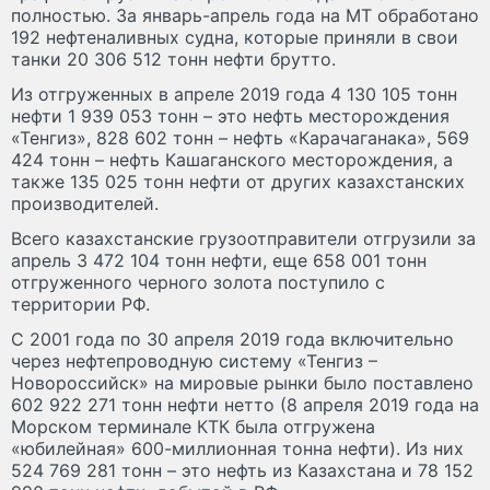
полностью. За январь-апрель года на МТ обработано
192 нефтеналивных судна, которые приняли в свои
танки 20 306 512 тонн нефти брутто.
Из отгруженных в апреле 2019 года 4 130 105 тонн
нефти 1 939 053 тонн – это нефть месторождения
«Тенгиз», 828 602 тонн – нефть «Карачаганака», 569
424 тонн – нефть Кашаганского месторождения, а
также 135 025 тонн нефти от других казахстанских
производителей.
Всего казахстанские грузоотправители отгрузили за
апрель 3 472 104 тонн нефти, еще 658 001 тонн
отгруженного черного золота поступило с
территории РФ.
C 2001 года по 30 апреля 2019 года включительно
через нефтепроводную систему «Тенгиз –
Новороссийск» на мировые рынки было поставлено
602 922 271 тонн нефти нетто (8 апреля 2019 года на
Морском терминале КТК была отгружена
«юбилейная» 600-миллионная тонна нефти). Из них
524 769 281 тонн – это нефть из Казахстана и 78 152