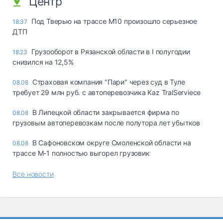
Центр
Под Тверью на трассе М10 произошло серьезное
18:37
ДТП
Грузооборот в Рязанской области в I полугодии
18:23
снизился на 12,5%
Страховая компания "Пари" через суд в Туле
08.08
требует 29 млн руб. с автоперевозчика Kaz TralServiece
В Липецкой области закрывается фирма по
08.08
грузовым автоперевозкам после полутора лет убытков
В Сафоновском округе Смоленской области на
08.08
трассе М-1 полностью выгорел грузовик
Все новости