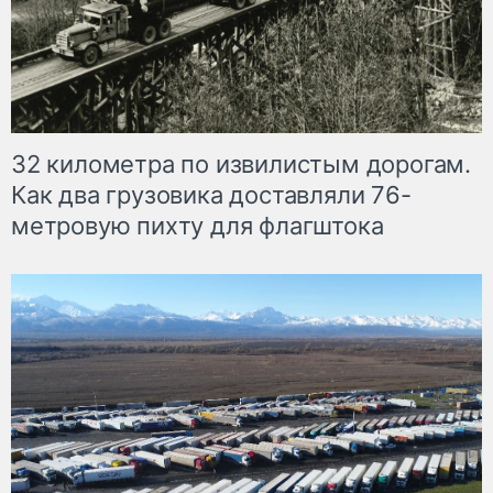
32 километра по извилистым дорогам.
Как два грузовика доставляли 76-
метровую пихту для флагштока