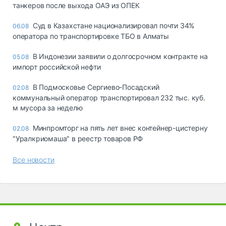
танкеров после выхода ОАЭ из ОПЕК
Суд в Казахстане национализировал почти 34%
06.08
оператора по транспортировке ТБО в Алматы
В Индонезии заявили о долгосрочном контракте на
05.08
импорт российской нефти
В Подмосковье Сергиево-Посадский
02.08
коммунальный оператор транспортировал 232 тыс. куб.
м мусора за неделю
Минпромторг на пять лет внес контейнер-цистерну
02.08
"Уралкриомаша" в реестр товаров РФ
Все новости