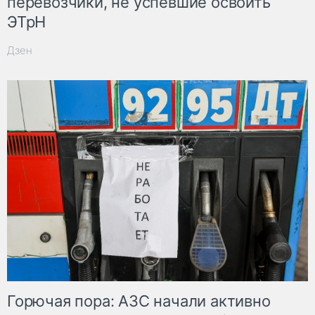
перевозчики, не успевшие освоить
ЭТрН
Дзен
Горючая пора: АЗС начали активно