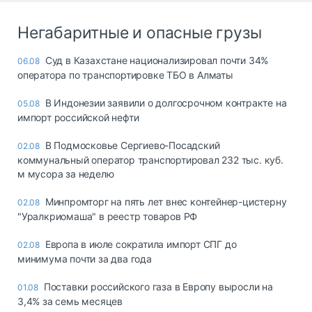
Негабаритные и опасные грузы
Суд в Казахстане национализировал почти 34%
06.08
оператора по транспортировке ТБО в Алматы
В Индонезии заявили о долгосрочном контракте на
05.08
импорт российской нефти
В Подмосковье Сергиево-Посадский
02.08
коммунальный оператор транспортировал 232 тыс. куб.
м мусора за неделю
Минпромторг на пять лет внес контейнер-цистерну
02.08
"Уралкриомаша" в реестр товаров РФ
Европа в июле сократила импорт СПГ до
02.08
минимума почти за два года
Поставки российского газа в Европу выросли на
01.08
3,4% за семь месяцев