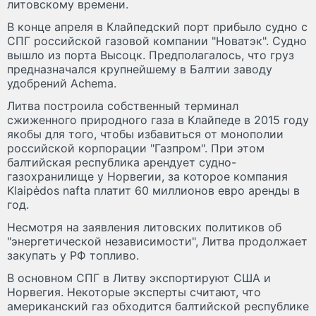
литовскому времени.
В конце апреля в Клайпедский порт прибыло судно с
СПГ российской газовой компании "Новатэк". Судно
вышло из порта Высоцк. Предполагалось, что груз
предназначался крупнейшему в Балтии заводу
удобрений Achema.
Литва построила собственный терминал
сжиженного природного газа в Клайпеде в 2015 году
якобы для того, чтобы избавиться от монополии
российской корпорации "Газпром". При этом
балтийская республика арендует судно-
газохранилище у Норвегии, за которое компания
Klaipėdos nafta платит 60 миллионов евро аренды в
год.
Несмотря на заявления литовских политиков об
"энергетической независимости", Литва продолжает
закупать у РФ топливо.
В основном СПГ в Литву экспортируют США и
Норвегия. Некоторые эксперты считают, что
американский газ обходится балтийской республике