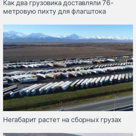
Как два грузовика доставляли 76-
метровую пихту для флагштока
Негабарит растет на сборных грузах