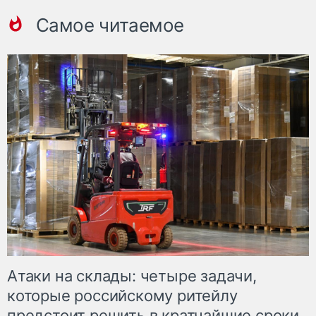
Самое читаемое
Атаки на склады: четыре задачи,
которые российскому ритейлу
предстоит решить в кратчайшие сроки