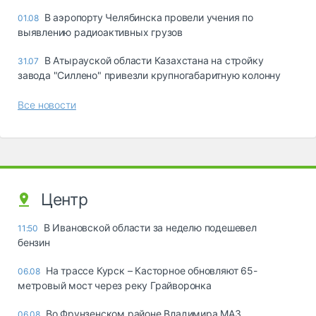
В аэропорту Челябинска провели учения по
01.08
выявлению радиоактивных грузов
В Атырауской области Казахстана на стройку
31.07
завода "Силлено" привезли крупногабаритную колонну
Все новости
Центр
В Ивановской области за неделю подешевел
11:50
бензин
На трассе Курск – Касторное обновляют 65-
06.08
метровый мост через реку Грайворонка
Во Фрунзенском районе Владимира МАЗ
06.08