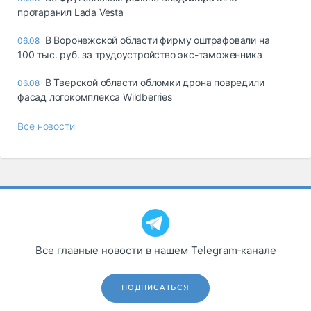
протаранил Lada Vesta
В Воронежской области фирму оштрафовали на
06.08
100 тыс. руб. за трудоустройство экс-таможенника
В Тверской области обломки дрона повредили
06.08
фасад логокомплекса Wildberries
Все новости
Все главные новости в нашем Telegram‑канале
ПОДПИСАТЬСЯ