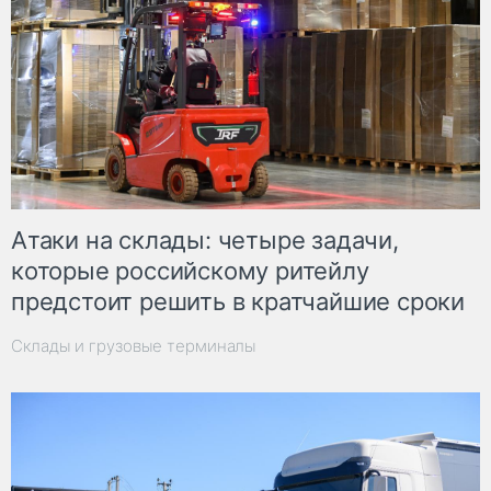
Атаки на склады: четыре задачи,
которые российскому ритейлу
предстоит решить в кратчайшие сроки
Склады и грузовые терминалы