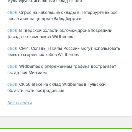
мультифункциональный склад сырья
Спрос на небольшие склады в Петербурге вырос
06.08
после атак на центры «Вайлдберриз»
В Тверской области обломки дрона повредили
06.08
фасад логокомплекса Wildberries
СМИ: Склады «Почты России» могут использовать
05.08
вместо сгоревших хабов Wildberries
Wildberries с опережением графика достраивает
05.08
склад под Минском
СК об атаке на склад Wildberries в Тульской
05.08
области: есть пострадавшие
Все новости