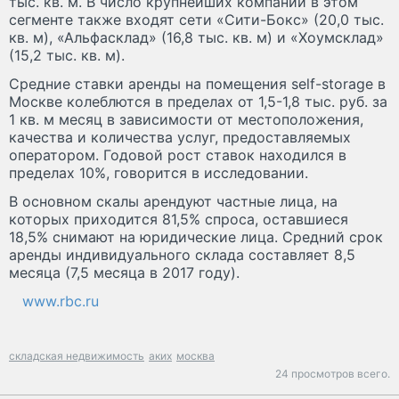
тыс. кв. м. В число крупнейших компаний в этом
сегменте также входят сети «Сити-Бокс» (20,0 тыс.
кв. м), «Альфасклад» (16,8 тыс. кв. м) и «Хоумсклад»
(15,2 тыс. кв. м).
Средние ставки аренды на помещения self-storage в
Москве колеблются в пределах от 1,5-1,8 тыс. руб. за
1 кв. м месяц в зависимости от местоположения,
качества и количества услуг, предоставляемых
оператором. Годовой рост ставок находился в
пределах 10%, говорится в исследовании.
В основном скалы арендуют частные лица, на
которых приходится 81,5% спроса, оставшиеся
18,5% снимают на юридические лица. Средний срок
аренды индивидуального склада составляет 8,5
месяца (7,5 месяца в 2017 году).
www.rbc.ru
складская недвижимость
аких
москва
24 просмотров всего.