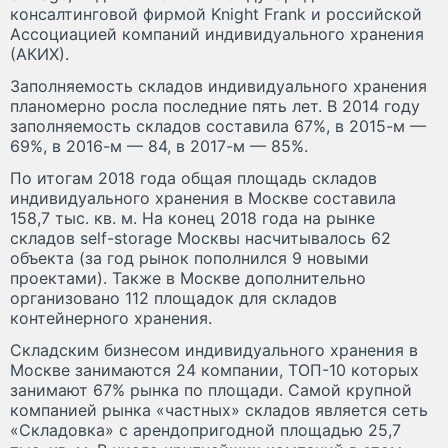
консалтинговой фирмой Knight Frank и российской
Ассоциацией компаний индивидуального хранения
(АКИХ).
Заполняемость складов индивидуального хранения
планомерно росла последние пять лет. В 2014 году
заполняемость складов составила 67%, в 2015-м —
69%, в 2016-м — 84, в 2017-м — 85%.
По итогам 2018 года общая площадь складов
индивидуального хранения в Москве составила
158,7 тыс. кв. м. На конец 2018 года на рынке
складов self-storagе Москвы насчитывалось 62
объекта (за год рынок пополнился 9 новыми
проектами). Также в Москве дополнительно
организовано 112 площадок для складов
контейнерного хранения.
Складским бизнесом индивидуального хранения в
Москве занимаются 24 компании, ТОП-10 которых
занимают 67% рынка по площади. Самой крупной
компанией рынка «частных» складов является сеть
«Складовка» с арендопригодной площадью 25,7