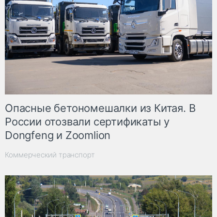
Опасные бетономешалки из Китая. В
России отозвали сертификаты у
Dongfeng и Zoomlion
Коммерческий транспорт