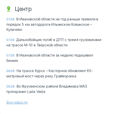
Центр
В Ивановской области на год раньше привели в
07.08
порядок 5 км автодороги Ильинское-Хованское –
Кулачево
Дальнобойщик погиб в ДТП с тремя грузовиками
07.08
на трассе М-10 в Тверской области
В Ивановской области за неделю подешевел
07.08
бензин
На трассе Курск – Касторное обновляют 65-
06.08
метровый мост через реку Грайворонка
Во Фрунзенском районе Владимира МАЗ
06.08
протаранил Lada Vesta
Все новости