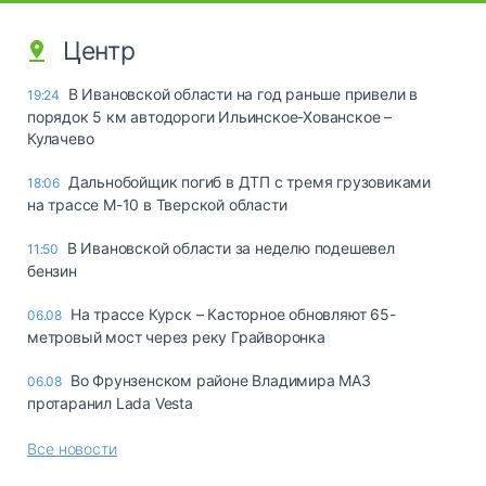
Центр
В Ивановской области на год раньше привели в
19:24
порядок 5 км автодороги Ильинское-Хованское –
Кулачево
Дальнобойщик погиб в ДТП с тремя грузовиками
18:06
на трассе М-10 в Тверской области
В Ивановской области за неделю подешевел
11:50
бензин
На трассе Курск – Касторное обновляют 65-
06.08
метровый мост через реку Грайворонка
Во Фрунзенском районе Владимира МАЗ
06.08
протаранил Lada Vesta
Все новости