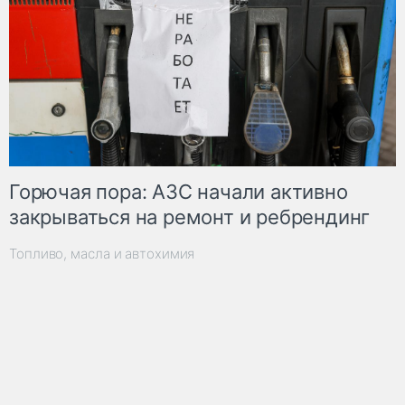
Горючая пора: АЗС начали активно
закрываться на ремонт и ребрендинг
Топливо, масла и автохимия