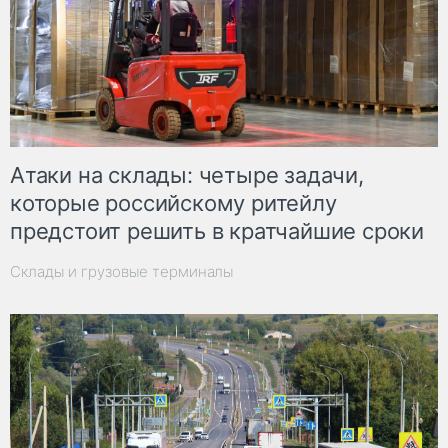
Атаки на склады: четыре задачи,
которые российскому ритейлу
предстоит решить в кратчайшие сроки
Склады и грузовые терминалы