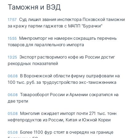
Таможня и ВЭД
Суд лишил звания инспектора Псковской таможни
17:57
за кражу партии гаджетов с МАПП "Бурачки"
Минпромторг не намерен сокращать перечень
15:55
товаров для параллельного импорта
Экспорт растворимого кофе из России достиг
13:25
рекордных показателей
В Воронежской области фирму оштрафовали на
06.08
100 тыс. руб. за трудоустройство экс-таможенника
Товарооборот России и Армении сократился на
06.08
две трети
Монголия ожидает импорт почти 271 тыс. тонн
05.08
нефтепродуктов из России, Китая и Южной Кореи
Более 1100 фур стоят в очередях на границе
05.08