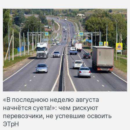
«В последнюю неделю августа
начнётся суета!»: чем рискуют
перевозчики, не успевшие освоить
ЭТрН