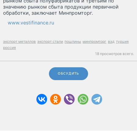
рынком сбыта полуфабрикатов и третьим по
значению рынком сбыта продукции первичной
обработки, заключает Минпромторг.
www.vestifinance.ru
экспорт металлов
экспорт стали
пошлины
минпромторг
вэд
турция
россия
18 просмотров всего.
ОБСУДИТЬ