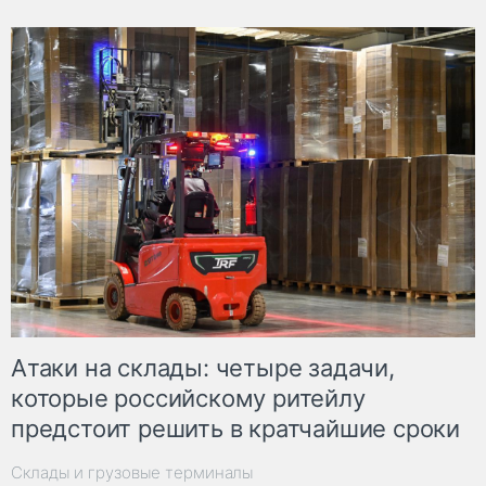
Атаки на склады: четыре задачи,
которые российскому ритейлу
предстоит решить в кратчайшие сроки
Склады и грузовые терминалы