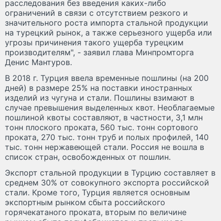
расследования без введения каких-либо
ограничений в связи с отсутствием резкого и
значительного роста импорта стальной продукции
на турецкий рынок, а также серьезного ущерба или
угрозы причинения такого ущерба турецким
производителям", - заявил глава Минпромторга
Денис Мантуров.
В 2018 г. Турция ввела временные пошлины (на 200
дней) в размере 25% на поставки иностранных
изделий из чугуна и стали. Пошлины взимают в
случае превышения выделенных квот. Необлагаемые
пошлиной квоты составляют, в частности, 3,1 млн
тонн плоского проката, 560 тыс. тонн сортового
проката, 270 тыс. тонн труб и полых профилей, 140
тыс. тонн нержавеющей стали. Россия не вошла в
список стран, освобожденных от пошлин.
Экспорт стальной продукции в Турцию составляет в
среднем 30% от совокупного экспорта российской
стали. Кроме того, Турция является основным
экспортным рынком сбыта российского
горячекатаного проката, вторым по величине