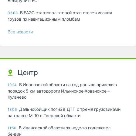
Беларуси с ЕС
В ЕАЭС стартовал второй этап отслеживания
03.08
грузов по навигационным пломбам
Все новости
Центр
В Ивановской области на год раньше привели в
19:24
порядок 5 км автодороги Ильинское-Хованское –
Кулачево
Дальнобойщик погиб в ДТП с тремя грузовиками
18:06
на трассе М-10 в Тверской области
В Ивановской области за неделю подешевел
11:50
бензин