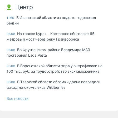
Центр
В Ивановской области за неделю подешевел
11:50
бензин
На трассе Курск – Касторное обновляют 65-
06.08
метровый мост через реку Грайворонка
Во Фрунзенском районе Владимира МАЗ
06.08
протаранил Lada Vesta
В Воронежской области фирму оштрафовали на
06.08
100 тыс. руб. за трудоустройство экс-таможенника
В Тверской области обломки дрона повредили
06.08
фасад логокомплекса Wildberries
Все новости