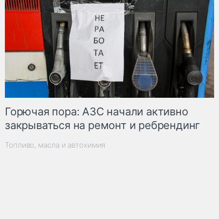
Горючая пора: АЗС начали активно
закрываться на ремонт и ребрендинг
Топливо, масла и автохимия