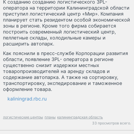
К созданию созданию логистического 3PL-
оператора на территории Калининградской области
приступил логистический центр «Мир». Компания
планирует стать резидентом особой экономической
зоны в регионе. Кроме того фирма собирается
построить современный логистический центр,
пеллетные склады, холодильные камеры и
расширить автопарк.
Как пояснили в пресс-службе Корпорации развития
области, появление 3PL- оператора в регионе
существенно снизит издержки местных
товаропроизводителей на аренду складов и
содержание автопарка. А также на сортировку,
транспортировку, экспедирование и таможенное
оформление товара.
kaliningrad.rbc.ru
логистические центры
планы
калининградская область
33 просмотров всего.