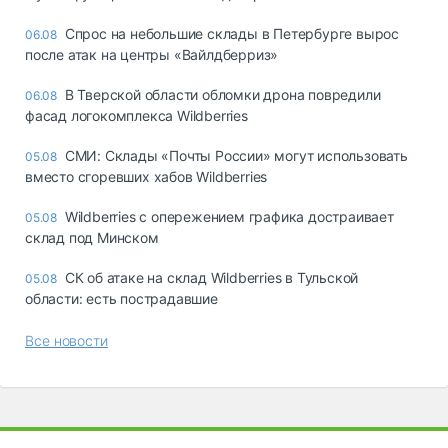
Спрос на небольшие склады в Петербурге вырос
06.08
после атак на центры «Вайлдберриз»
В Тверской области обломки дрона повредили
06.08
фасад логокомплекса Wildberries
СМИ: Склады «Почты России» могут использовать
05.08
вместо сгоревших хабов Wildberries
Wildberries с опережением графика достраивает
05.08
склад под Минском
СК об атаке на склад Wildberries в Тульской
05.08
области: есть пострадавшие
Все новости