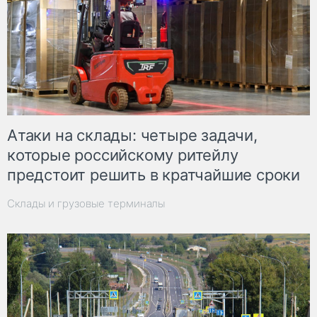
Атаки на склады: четыре задачи,
которые российскому ритейлу
предстоит решить в кратчайшие сроки
Склады и грузовые терминалы