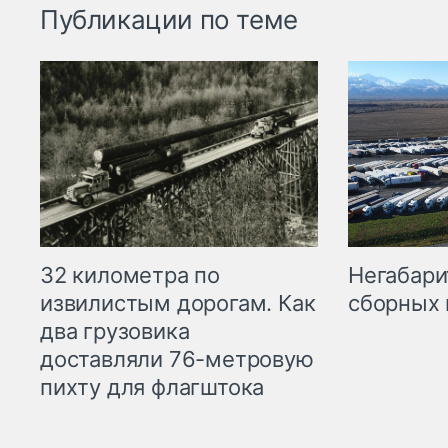
Публикации по теме
32 километра по
Негабари
извилистым дорогам. Как
сборных 
два грузовика
доставляли 76-метровую
пихту для флагштока