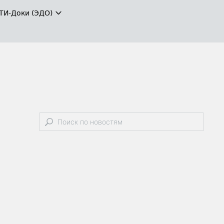
ТИ-Доки (ЭДО)