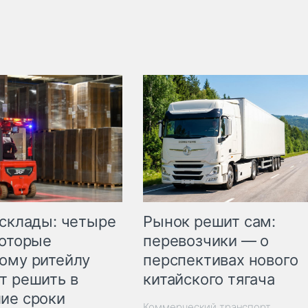
Рынок решит сам:
 склады: четыре
перевозчики — о
которые
перспективах нового
ому ритейлу
китайского тягача
т решить в
ие сроки
Коммерческий транспорт