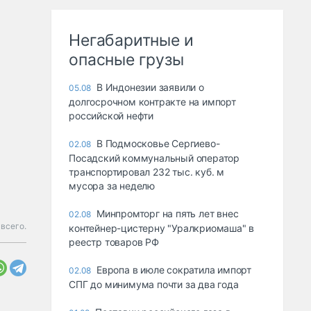
Негабаритные и
опасные грузы
В Индонезии заявили о
05.08
долгосрочном контракте на импорт
российской нефти
В Подмосковье Сергиево-
02.08
Посадский коммунальный оператор
транспортировал 232 тыс. куб. м
мусора за неделю
Минпромторг на пять лет внес
02.08
 всего.
контейнер-цистерну "Уралкриомаша" в
реестр товаров РФ
Европа в июле сократила импорт
02.08
СПГ до минимума почти за два года