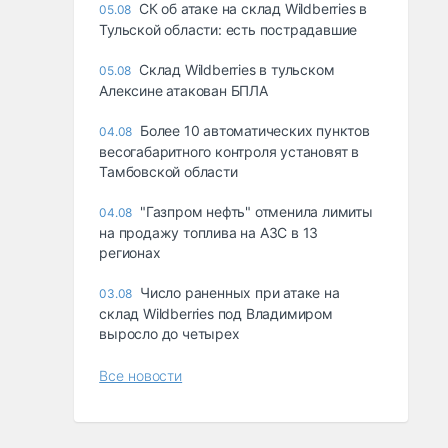
СК об атаке на склад Wildberries в
05.08
Тульской области: есть пострадавшие
Склад Wildberries в тульском
05.08
Алексине атакован БПЛА
Более 10 автоматических пунктов
04.08
весогабаритного контроля установят в
Тамбовской области
"Газпром нефть" отменила лимиты
04.08
на продажу топлива на АЗС в 13
регионах
Число раненных при атаке на
03.08
склад Wildberries под Владимиром
выросло до четырех
Все новости