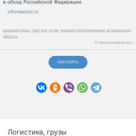
в обход Российской Федерации.
inforeactor.ru
морские порты
порт оля
путин
морские грузоперевозки
астраханская
область
15 просмотров всего.
ОБСУДИТЬ
Логистика, грузы