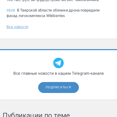
В Тверской области обломки дрона повредили
06.08
фасад логокомплекса Wildberries
Все новости
Все главные новости в нашем Telegram‑канале
ПОДПИСАТЬСЯ
Публикации по теме