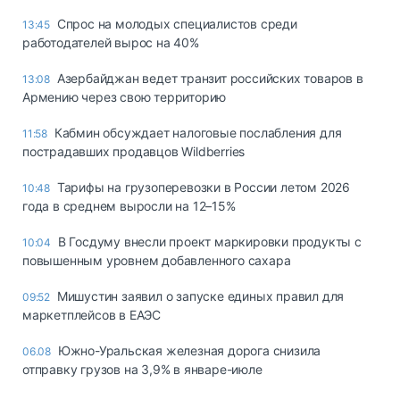
Спрос на молодых специалистов среди
13:45
работодателей вырос на 40%
Азербайджан ведет транзит российских товаров в
13:08
Армению через свою территорию
Кабмин обсуждает налоговые послабления для
11:58
пострадавших продавцов Wildberries
Тарифы на грузоперевозки в России летом 2026
10:48
года в среднем выросли на 12–15%
В Госдуму внесли проект маркировки продукты с
10:04
повышенным уровнем добавленного сахара
Мишустин заявил о запуске единых правил для
09:52
маркетплейсов в ЕАЭС
Южно-Уральская железная дорога снизила
06.08
отправку грузов на 3,9% в январе-июле