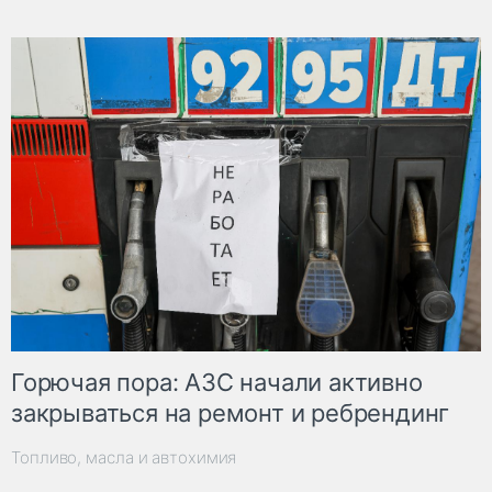
Горючая пора: АЗС начали активно
закрываться на ремонт и ребрендинг
Топливо, масла и автохимия