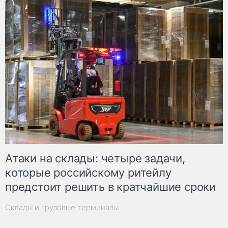
Атаки на склады: четыре задачи,
которые российскому ритейлу
предстоит решить в кратчайшие сроки
Склады и грузовые терминалы