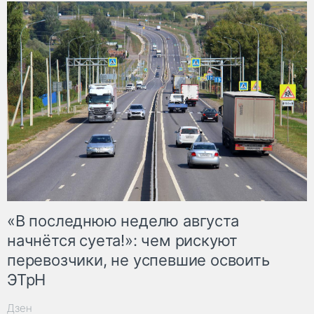
«В последнюю неделю августа
начнётся суета!»: чем рискуют
перевозчики, не успевшие освоить
ЭТрН
Дзен