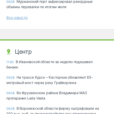
Мурманский порт зафиксировал рекордные
06.08
объемы перевалки по итогам июля
Все новости
Центр
В Ивановской области за неделю подешевел
11:50
бензин
На трассе Курск – Касторное обновляют 65-
06.08
метровый мост через реку Грайворонка
Во Фрунзенском районе Владимира МАЗ
06.08
протаранил Lada Vesta
В Воронежской области фирму оштрафовали на
06.08
100 тыс. руб. за трудоустройство экс-таможенника