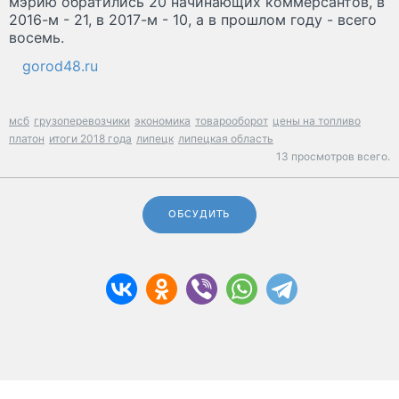
мэрию обратились 20 начинающих коммерсантов, в
2016-м - 21, в 2017-м - 10, а в прошлом году - всего
восемь.
gorod48.ru
мсб
грузоперевозчики
экономика
товарооборот
цены на топливо
платон
итоги 2018 года
липецк
липецкая область
13 просмотров всего.
ОБСУДИТЬ