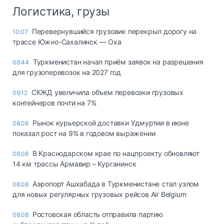
Логистика, грузы
Перевернувшийся грузовик перекрыл дорогу на
10:07
трассе Южно-Сахалинск — Оха
Туркменистан начал приём заявок на разрешения
09:44
для грузоперевозок на 2027 год
СКЖД увеличила объем перевозки грузовых
09:12
контейнеров почти на 7%
Рынок курьерской доставки Удмуртии в июне
08.08
показал рост на 9% в годовом выражении
В Краснодарском крае по нацпроекту обновляют
08.08
14 км трассы Армавир – Курганинск
Аэропорт Ашхабада в Туркменистане стал узлом
08.08
для новых регулярных грузовых рейсов Air Belgium
Ростовская область отправила партию
08.08