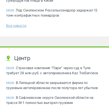
субпродуктов птицы в Китай
Под Смоленском Россельхознадзор задержал 12
08.08
тонн контрафактных помидоров
Все новости
Центр
Страховая компания "Пари" через суд в Туле
08.08
требует 29 млн руб. с автоперевозчика Kaz TralServiece
В Липецкой области закрывается фирма по
08.08
грузовым автоперевозкам после полутора лет убытков
В Сафоновском округе Смоленской области на
08.08
трассе М-1 полностью выгорел грузовик