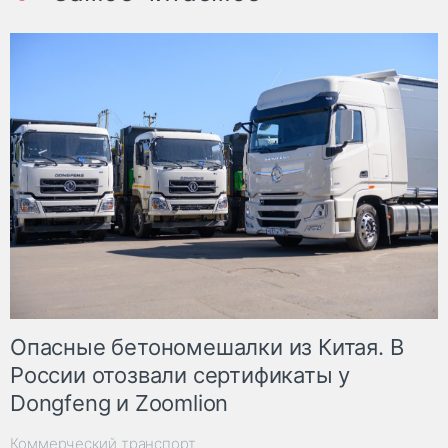
Опасные бетономешалки из Китая. В
России отозвали сертификаты у
Dongfeng и Zoomlion
Коммерческий транспорт