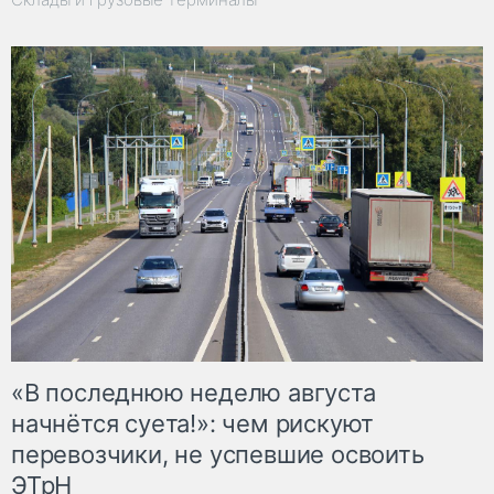
«В последнюю неделю августа
начнётся суета!»: чем рискуют
перевозчики, не успевшие освоить
ЭТрН