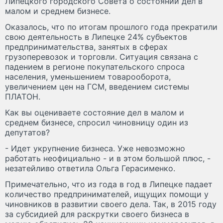
Липецкого городского Совета о состоянии дел в
малом и среднем бизнесе.
Оказалось, что по итогам прошлого года прекратили
свою деятельность в Липецке 24% субъектов
предпринимательства, занятых в сферах
грузоперевозок и торговли. Ситуация связана с
падением в регионе покупательского спроса
населения, уменьшением товарооборота,
увеличением цен на ГСМ, введением системы
ПЛАТОН.
Как вы оцениваете состояние дел в малом и
среднем бизнесе, спросил чиновницу один из
депутатов?
- Идет укрупнение бизнеса. Уже невозможно
работать неофициально - и в этом большой плюс, -
незатейливо ответила Ольга Герасименко.
Примечательно, что из года в год в Липецке падает
количество предпринимателей, ищущих помощи у
чиновников в развитии своего дела. Так, в 2015 году
за субсидией для раскрутки своего бизнеса в