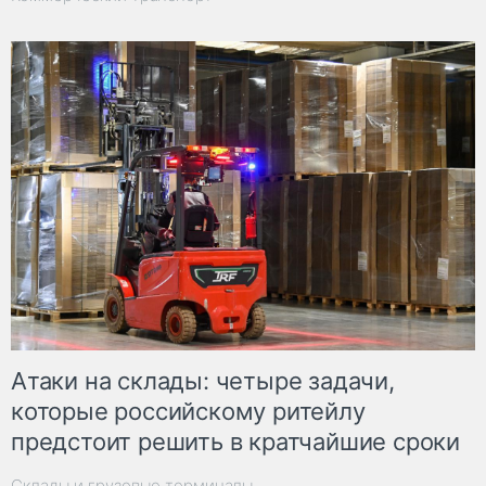
Атаки на склады: четыре задачи,
которые российскому ритейлу
предстоит решить в кратчайшие сроки
Склады и грузовые терминалы