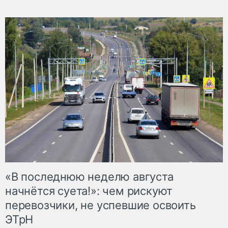
«В последнюю неделю августа
начнётся суета!»: чем рискуют
перевозчики, не успевшие освоить
ЭТрН