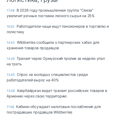
В 2026 году промышленная группа "Свеза"
17:48
увеличит речные поставки лесного сырья на 25%
Работодатели чаще ищут пенсионеров в торговлю и
16:20
логистику
Wildberries сообщила о партнерских хабах для
14:53
хранения товаров продавцов
Транзит через Ормузский пролив за неделю упал
14:29
на треть
Спрос на молодых специалистов среди
13:45
работодателей вырос на 40%
Азербайджан ведет транзит российских товаров в
13:08
Армению через свою территорию
Кабмин обсуждает налоговые послабления для
11:58
пострадавших продавцов Wildberries