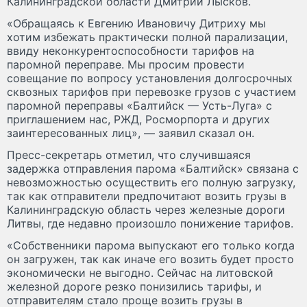
Калининградской области Дмитрий Лысков.
«Обращаясь к Евгению Ивановичу Дитриху мы
хотим избежать практически полной парализации,
ввиду неконкурентоспособности тарифов на
паромной переправе. Мы просим провести
совещание по вопросу установления долгосрочных
сквозных тарифов при перевозке грузов с участием
паромной переправы «Балтийск — Усть-Луга» с
приглашением нас, РЖД, Росморпорта и других
заинтересованных лиц», — заявил сказал он.
Пресс-секретарь отметил, что случившаяся
задержка отправления парома «Балтийск» связана с
невозможностью осуществить его полную загрузку,
так как отправители предпочитают возить грузы в
Калининградскую область через железные дороги
Литвы, где недавно произошло понижение тарифов.
«Собственники парома выпускают его только когда
он загружен, так как иначе его возить будет просто
экономически не выгодно. Сейчас на литовской
железной дороге резко понизились тарифы, и
отправителям стало проще возить грузы в