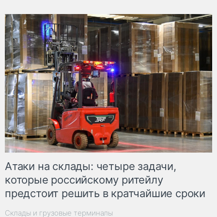
Атаки на склады: четыре задачи,
которые российскому ритейлу
предстоит решить в кратчайшие сроки
Склады и грузовые терминалы