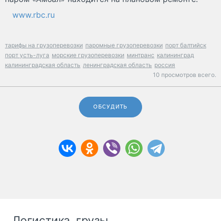
www.rbc.ru
тарифы на грузоперевозки
паромные грузоперевозки
порт балтийск
порт усть-луга
морские грузоперевозки
минтранс
калининград
калининградская область
ленинградская область
россия
10 просмотров всего.
ОБСУДИТЬ
Логистика, грузы