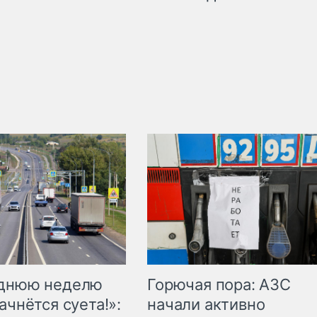
Горючая пора: АЗС
еднюю неделю
начали активно
ачнётся суета!»: