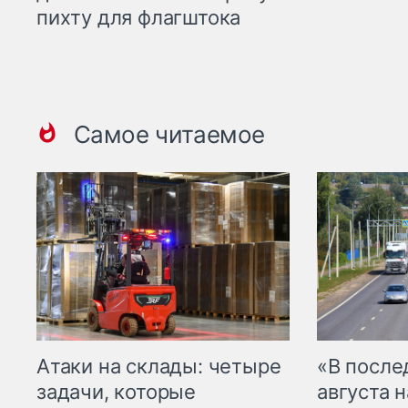
пихту для флагштока
Самое читаемое
Атаки на склады: четыре
«В посл
задачи, которые
августа н