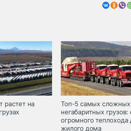
т растет на
Топ-5 самых сложных
грузах
негабаритных грузов: 
огромного теплохода 
жилого дома