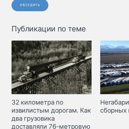
ОБСУДИТЬ
Публикации по теме
32 километра по
Негабари
извилистым дорогам. Как
сборных 
два грузовика
доставляли 76-метровую