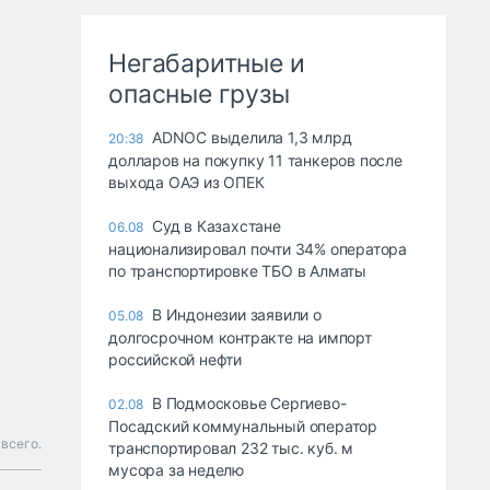
Негабаритные и
опасные грузы
ADNOC выделила 1,3 млрд
20:38
долларов на покупку 11 танкеров после
выхода ОАЭ из ОПЕК
Суд в Казахстане
06.08
национализировал почти 34% оператора
по транспортировке ТБО в Алматы
В Индонезии заявили о
05.08
долгосрочном контракте на импорт
российской нефти
В Подмосковье Сергиево-
02.08
Посадский коммунальный оператор
 всего.
транспортировал 232 тыс. куб. м
мусора за неделю