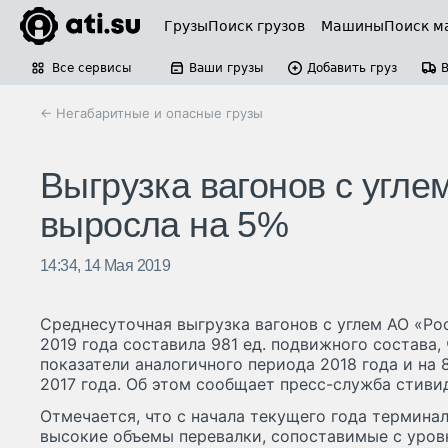
Грузы
Поиск грузов
Машины
Поиск м
Все сервисы
Ваши грузы
Добавить груз
← Негабаритные и опасные грузы
Выгрузка вагонов с угл
выросла на 5%
14:34, 14 Мая 2019
Среднесуточная выгрузка вагонов с углем АО «Ро
2019 года составила 981 ед. подвижного состава,
показатели аналогичного периода 2018 года и на 
2017 года. Об этом сообщает пресс-служба стиви
Отмечается, что с начала текущего года термина
высокие объемы перевалки, сопоставимые с уровне