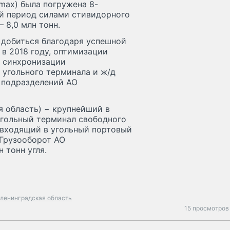
amax) была погружена 8-
ный период силами стивидорного
– 8,0 млн тонн.
 добиться благодаря успешной
в 2018 году, оптимизации
, синхронизации
 угольного терминала и ж/д
х подразделений АО
я область) − крупнейший в
угольный терминал свободного
 входящий в угольный портовый
 Грузооборот АО
н тонн угля.
ленинградская область
15 просмотров