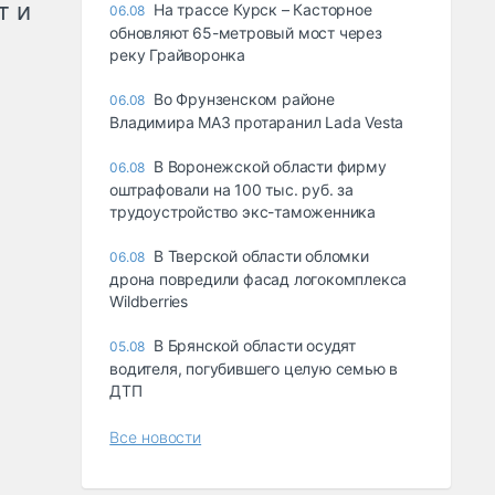
т и
На трассе Курск – Касторное
06.08
обновляют 65-метровый мост через
реку Грайворонка
Во Фрунзенском районе
06.08
Владимира МАЗ протаранил Lada Vesta
В Воронежской области фирму
06.08
оштрафовали на 100 тыс. руб. за
трудоустройство экс-таможенника
В Тверской области обломки
06.08
дрона повредили фасад логокомплекса
Wildberries
В Брянской области осудят
05.08
водителя, погубившего целую семью в
ДТП
Все новости