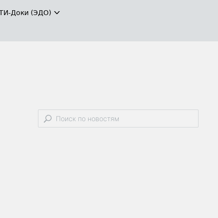
ТИ-Доки (ЭДО)