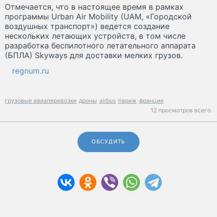
Отмечается, что в настоящее время в рамках
программы Urban Air Mobility (UAM, «Городской
воздушных транспорт») ведется создание
нескольких летающих устройств, в том числе
разработка беспилотного летательного аппарата
(БПЛА) Skyways для доставки мелких грузов.
regnum.ru
грузовые авиаперевозки
дроны
airbus
париж
франция
12 просмотров всего.
ОБСУДИТЬ