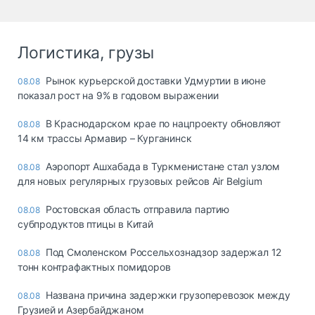
Логистика, грузы
Рынок курьерской доставки Удмуртии в июне
08.08
показал рост на 9% в годовом выражении
В Краснодарском крае по нацпроекту обновляют
08.08
14 км трассы Армавир – Курганинск
Аэропорт Ашхабада в Туркменистане стал узлом
08.08
для новых регулярных грузовых рейсов Air Belgium
Ростовская область отправила партию
08.08
субпродуктов птицы в Китай
Под Смоленском Россельхознадзор задержал 12
08.08
тонн контрафактных помидоров
Названа причина задержки грузоперевозок между
08.08
Грузией и Азербайджаном