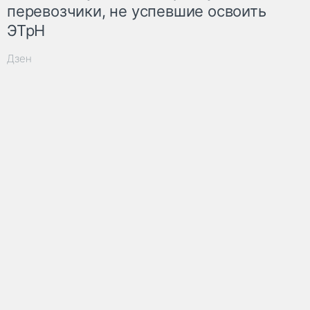
перевозчики, не успевшие освоить
ЭТрН
Дзен