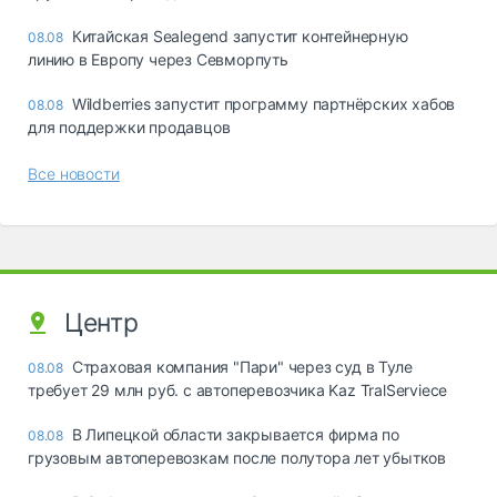
Китайская Sealegend запустит контейнерную
08.08
линию в Европу через Севморпуть
Wildberries запустит программу партнёрских хабов
08.08
для поддержки продавцов
Все новости
Центр
Страховая компания "Пари" через суд в Туле
08.08
требует 29 млн руб. с автоперевозчика Kaz TralServiece
В Липецкой области закрывается фирма по
08.08
грузовым автоперевозкам после полутора лет убытков