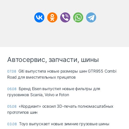
Автосервис, запчасти, шины
Giti выпустила новые размеры шин GTR955 Combi
07.08
Road для вместительных прицепов
Бренд Eisen выпустил новые фильтры для
06.08
грузовиков Scania, Volvo и Foton
«Кордиант» освоил 3D-печать полномасштабных
05.08
прототипов шин
Toyo выпускает новые зимние грузовые шины
03.08