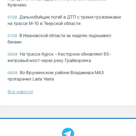
Кулачево
Дальнобойщик погиб в ДТП с тремя грузовиками
07.08
на трассе М-10 в Тверской области
В Ивановской области за неделю подешевел
07.08
бензин
На трассе Курск – Касторное обновляют 65-
06.08
метровый мост через реку Грайворонка
Во Фрунзенском районе Владимира МАЗ
06.08
протаранил Lada Vesta
Все новости