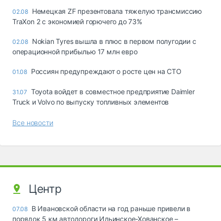
Немецкая ZF презентовала тяжелую трансмиссию
02.08
TraXon 2 с экономией горючего до 73%
Nokian Tyres вышла в плюс в первом полугодии с
02.08
операционной прибылью 17 млн евро
Россиян предупреждают о росте цен на СТО
01.08
Toyota войдет в совместное предприятие Daimler
31.07
Truck и Volvo по выпуску топливных элементов
Все новости
Центр
В Ивановской области на год раньше привели в
07.08
порядок 5 км автодороги Ильинское-Хованское –