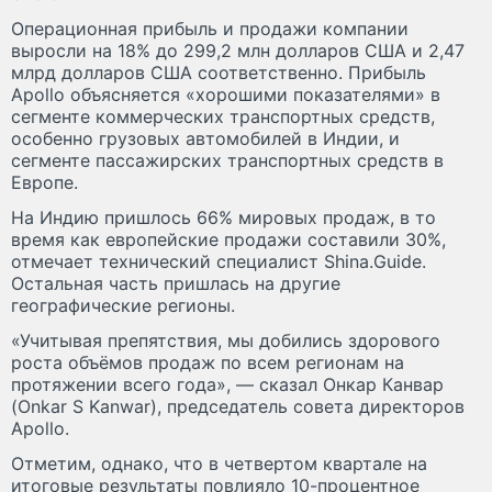
Операционная прибыль и продажи компании
выросли на 18% до 299,2 млн долларов США и 2,47
млрд долларов США соответственно. Прибыль
Apollo объясняется «хорошими показателями» в
сегменте коммерческих транспортных средств,
особенно грузовых автомобилей в Индии, и
сегменте пассажирских транспортных средств в
Европе.
На Индию пришлось 66% мировых продаж, в то
время как европейские продажи составили 30%,
отмечает технический специалист Shina.Guide.
Остальная часть пришлась на другие
географические регионы.
«Учитывая препятствия, мы добились здорового
роста объёмов продаж по всем регионам на
протяжении всего года», — сказал Онкар Канвар
(Onkar S Kanwar), председатель совета директоров
Apollo.
Отметим, однако, что в четвертом квартале на
итоговые результаты повлияло 10-процентное