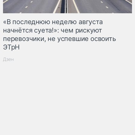
«В последнюю неделю августа
начнётся суета!»: чем рискуют
перевозчики, не успевшие освоить
ЭТрН
Дзен