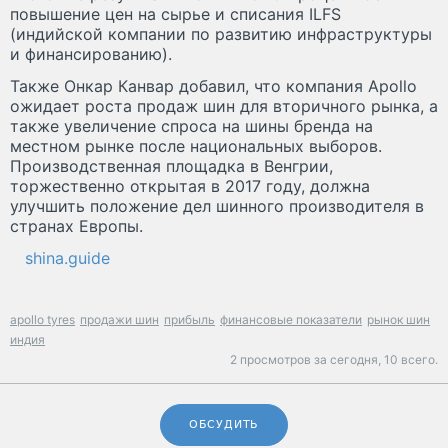
повышение цен на сырье и списания ILFS
(индийской компании по развитию инфраструктуры
и финансированию).
Также Онкар Канвар добавил, что компания Apollo
ожидает роста продаж шин для вторичного рынка, а
также увеличение спроса на шины бренда на
местном рынке после национальных выборов.
Производственная площадка в Венгрии,
торжественно открытая в 2017 году, должна
улучшить положение дел шинного производителя в
странах Европы.
shina.guide
apollo tyres
продажи шин
прибыль
финансовые показатели
рынок шин
индия
2 просмотров за сегодня,
10 всего.
ОБСУДИТЬ