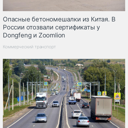
Опасные бетономешалки из Китая. В
России отозвали сертификаты у
Dongfeng и Zoomlion
Коммерческий транспорт