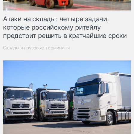
Атаки на склады: четыре задачи,
которые российскому ритейлу
предстоит решить в кратчайшие сроки
Склады и грузовые терминалы