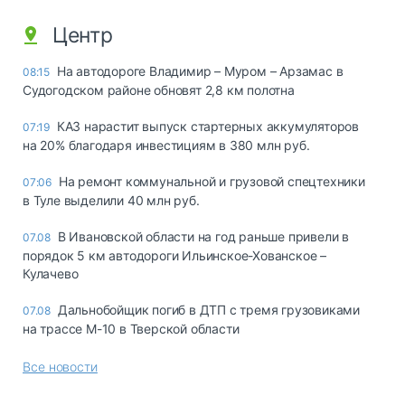
Центр
На автодороге Владимир – Муром – Арзамас в
08:15
Судогодском районе обновят 2,8 км полотна
КАЗ нарастит выпуск стартерных аккумуляторов
07:19
на 20% благодаря инвестициям в 380 млн руб.
На ремонт коммунальной и грузовой спецтехники
07:06
в Туле выделили 40 млн руб.
В Ивановской области на год раньше привели в
07.08
порядок 5 км автодороги Ильинское-Хованское –
Кулачево
Дальнобойщик погиб в ДТП с тремя грузовиками
07.08
на трассе М-10 в Тверской области
Все новости