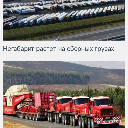
Негабарит растет на сборных грузах