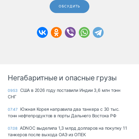
ОБСУДИТЬ
Негабаритные и опасные грузы
США в 2026 году поставили Индии 3,6 млн тонн
09:53
СНГ
Южная Корея направила два танкера с 30 тыс.
07:47
тонн нефтепродуктов в порты Дальнего Востока РФ
ADNOC выделила 1,3 млрд долларов на покупку 11
07.08
танкеров после выхода ОАЭ из ОПЕК