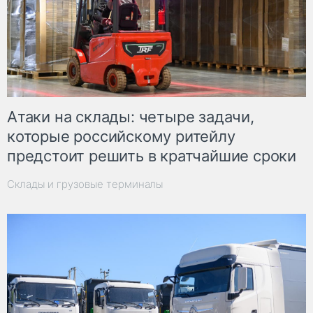
Атаки на склады: четыре задачи,
которые российскому ритейлу
предстоит решить в кратчайшие сроки
Склады и грузовые терминалы