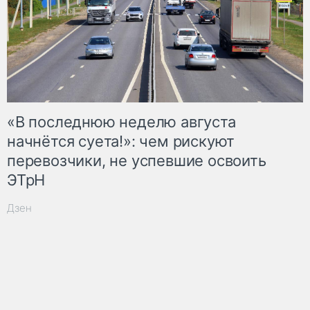
«В последнюю неделю августа
начнётся суета!»: чем рискуют
перевозчики, не успевшие освоить
ЭТрН
Дзен