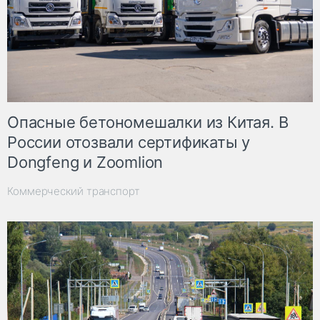
Опасные бетономешалки из Китая. В
России отозвали сертификаты у
Dongfeng и Zoomlion
Коммерческий транспорт