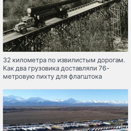
32 километра по извилистым дорогам.
Как два грузовика доставляли 76-
метровую пихту для флагштока