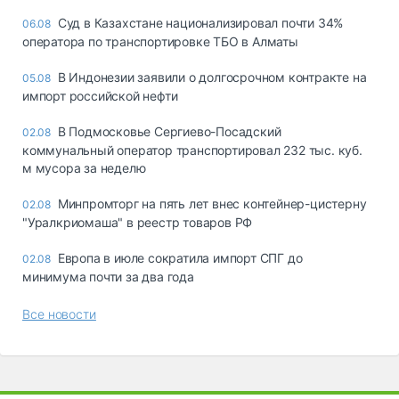
Суд в Казахстане национализировал почти 34%
06.08
оператора по транспортировке ТБО в Алматы
В Индонезии заявили о долгосрочном контракте на
05.08
импорт российской нефти
В Подмосковье Сергиево-Посадский
02.08
коммунальный оператор транспортировал 232 тыс. куб.
м мусора за неделю
Минпромторг на пять лет внес контейнер-цистерну
02.08
"Уралкриомаша" в реестр товаров РФ
Европа в июле сократила импорт СПГ до
02.08
минимума почти за два года
Все новости