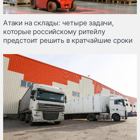
Атаки на склады: четыре задачи,
которые российскому ритейлу
предстоит решить в кратчайшие сроки