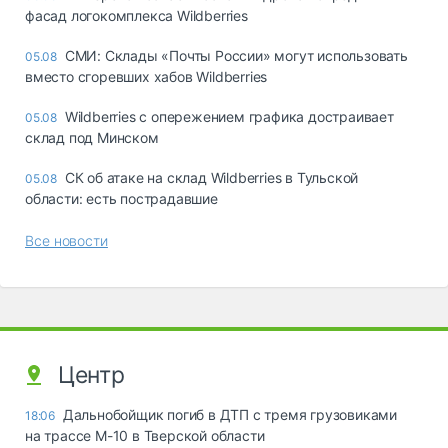
фасад логокомплекса Wildberries
СМИ: Склады «Почты России» могут использовать
05.08
вместо сгоревших хабов Wildberries
Wildberries с опережением графика достраивает
05.08
склад под Минском
СК об атаке на склад Wildberries в Тульской
05.08
области: есть пострадавшие
Все новости
Центр
Дальнобойщик погиб в ДТП с тремя грузовиками
18:06
на трассе М-10 в Тверской области