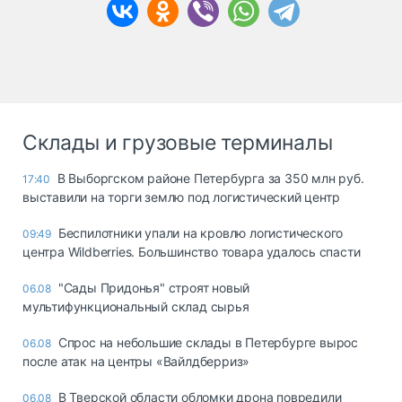
Склады и грузовые терминалы
В Выборгском районе Петербурга за 350 млн руб.
17:40
выставили на торги землю под логистический центр
Беспилотники упали на кровлю логистического
09:49
центра Wildberries. Большинство товара удалось спасти
"Сады Придонья" строят новый
06.08
мультифункциональный склад сырья
Спрос на небольшие склады в Петербурге вырос
06.08
после атак на центры «Вайлдберриз»
В Тверской области обломки дрона повредили
06.08