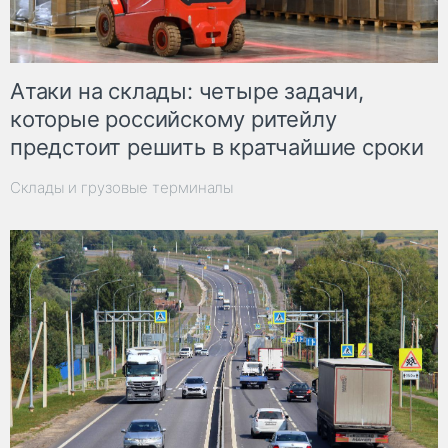
Атаки на склады: четыре задачи,
которые российскому ритейлу
предстоит решить в кратчайшие сроки
Склады и грузовые терминалы