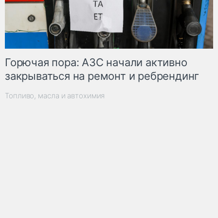
Горючая пора: АЗС начали активно
закрываться на ремонт и ребрендинг
Топливо, масла и автохимия