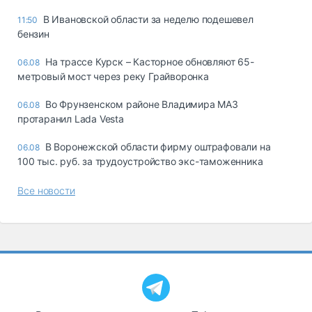
В Ивановской области за неделю подешевел
11:50
бензин
На трассе Курск – Касторное обновляют 65-
06.08
метровый мост через реку Грайворонка
Во Фрунзенском районе Владимира МАЗ
06.08
протаранил Lada Vesta
В Воронежской области фирму оштрафовали на
06.08
100 тыс. руб. за трудоустройство экс-таможенника
Все новости