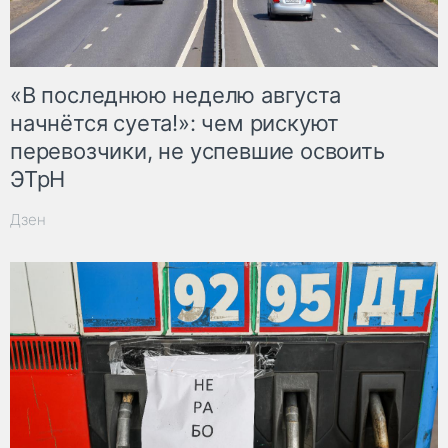
«В последнюю неделю августа
начнётся суета!»: чем рискуют
перевозчики, не успевшие освоить
ЭТрН
Дзен