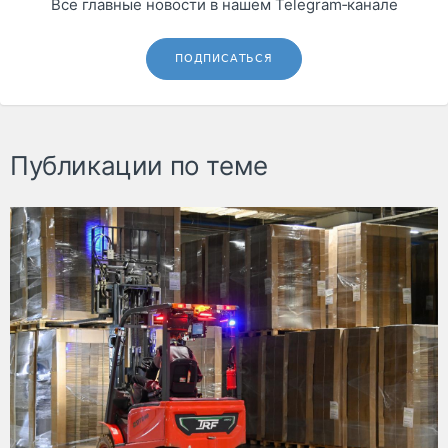
Все главные новости в нашем Telegram‑канале
ПОДПИСАТЬСЯ
Публикации по теме